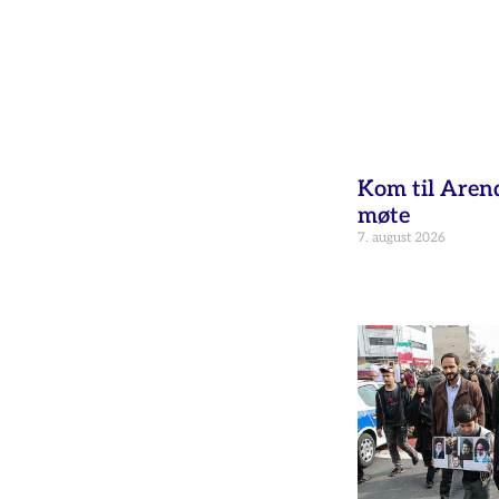
Kom til Aren
møte
7. august 2026