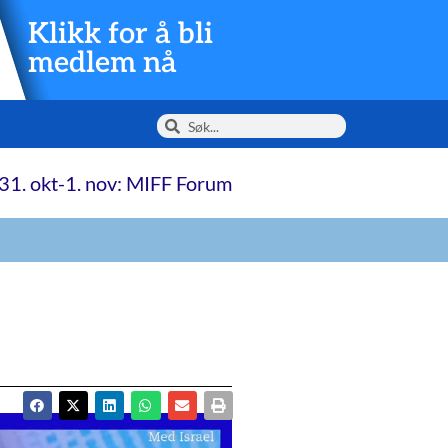
Klikk for å bli
medlem nå
31. okt-1. nov: MIFF Forum