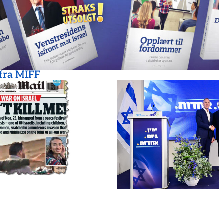
 fra MIFF