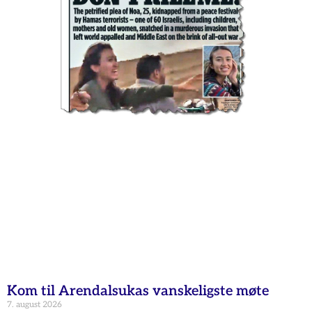
Kom til Arendalsukas vanskeligste møte
7. august 2026