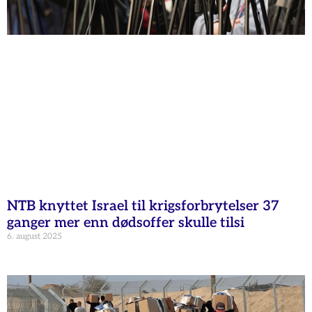
NTB knyttet Israel til krigsforbrytelser 37
ganger mer enn dødsoffer skulle tilsi
6. august 2025