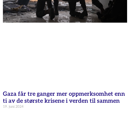
Gaza får tre ganger mer oppmerksomhet enn
ti av de største krisene i verden til sammen
19. juni 2024