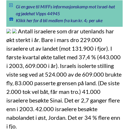
Gi en gave til MIFFs informasjonskamp mot Israel-hat
og jødehat Vipps 44945
Klikk her for å bli medlem fra kun kr. 4,- per uke
Antall israelere som drar utenlands har
økt sterkt i år.
Bare i mars dro 229.000
israelere ut av landet (mot 131.900 i fjor). I
første kvartal økte tallet med 37,4 % (443.000
i 2003, 609.000 i år). Israels isolerte stilling
viste seg ved at 524.000 av de 609.000 brukte
fly, 83.000 passerte grensen på land. (De siste
2.000 tok vel båt, får man tro.) 41.000
israelere besøkte Sinai. Det er 2,7 ganger flere
enn i 2003. 42.000 israelere besøkte
nabolandet i øst, Jordan. Det er 34 % flere enn
i fjo.