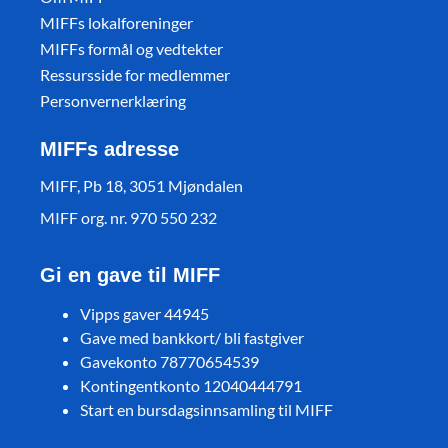
MIFFs lokalforeninger
MIFFs formål og vedtekter
Ressursside for medlemmer
Personvernerklæring
MIFFs adresse
MIFF, Pb 18, 3051 Mjøndalen
MIFF org. nr. 970 550 232
Gi en gave til MIFF
Vipps gaver 44945
Gave med bankkort/ bli fastgiver
Gavekonto 78770654539
Kontingentkonto 12040444791
Start en bursdagsinnsamling til MIFF