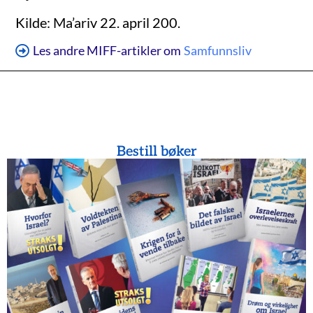
Kilde: Ma’ariv 22. april 200.
Les andre MIFF-artikler om
Samfunnsliv
Bestill bøker