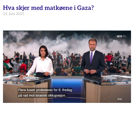
Hva skjer med matkøene i Gaza?
25. juni 2025