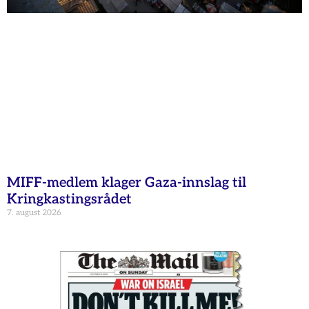
MIFF-medlem klager Gaza-innslag til
Kringkastingsrådet
7. august 2026