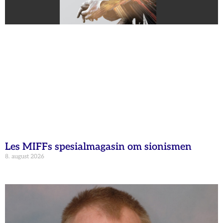
Les MIFFs spesialmagasin om sionismen
8. august 2026