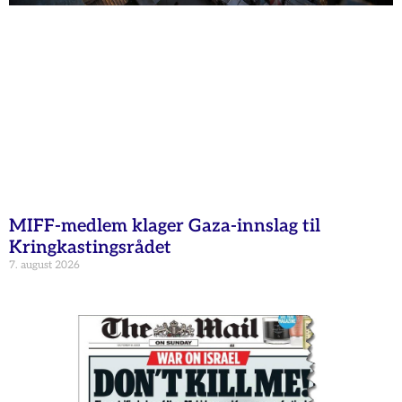
MIFF-medlem klager Gaza-innslag til
Kringkastingsrådet
7. august 2026