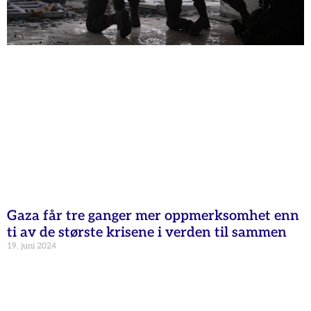
Gaza får tre ganger mer oppmerksomhet enn
ti av de største krisene i verden til sammen
19. juni 2024