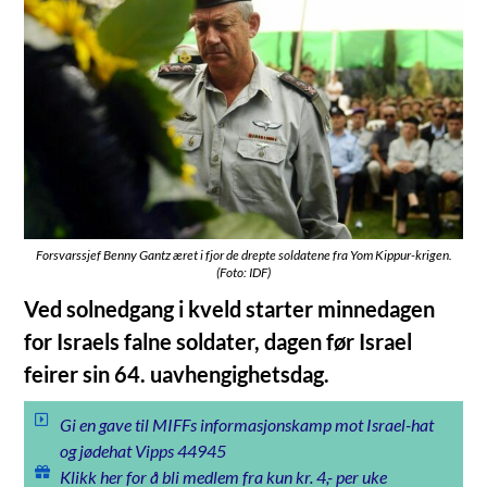
Forsvarssjef Benny Gantz æret i fjor de drepte soldatene fra Yom Kippur-krigen.
(Foto: IDF)
Ved solnedgang i kveld starter minnedagen
for Israels falne soldater, dagen før Israel
feirer sin 64. uavhengighetsdag.
Gi en gave til MIFFs informasjonskamp mot Israel-hat
og jødehat Vipps 44945
Klikk her for å bli medlem fra kun kr. 4,- per uke