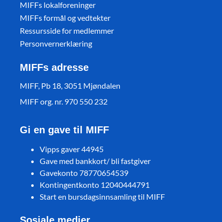
MIFFs lokalforeninger
MIFFs formål og vedtekter
Ressursside for medlemmer
Personvernerklæring
MIFFs adresse
MIFF, Pb 18, 3051 Mjøndalen
MIFF org. nr. 970 550 232
Gi en gave til MIFF
Vipps gaver 44945
Gave med bankkort/ bli fastgiver
Gavekonto 78770654539
Kontingentkonto 12040444791
Start en bursdagsinnsamling til MIFF
Sosiale medier