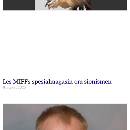
Les MIFFs spesialmagasin om sionismen
8. august 2026