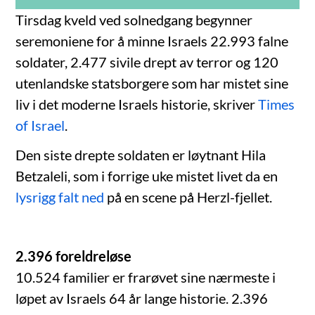
Tirsdag kveld ved solnedgang begynner
seremoniene for å minne Israels 22.993 falne
soldater, 2.477 sivile drept av terror og 120
utenlandske statsborgere som har mistet sine
liv i det moderne Israels historie, skriver
Times
of Israel
.
Den siste drepte soldaten er løytnant Hila
Betzaleli, som i forrige uke mistet livet da en
lysrigg falt ned
på en scene på Herzl-fjellet.
2.396 foreldreløse
10.524 familier er frarøvet sine nærmeste i
løpet av Israels 64 år lange historie. 2.396