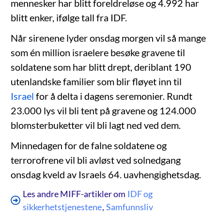
mennesker har blitt foreldreløse og 4.992 har
blitt enker, ifølge tall fra IDF.
Når sirenene lyder onsdag morgen vil så mange
som én million israelere besøke gravene til
soldatene som har blitt drept, deriblant 190
utenlandske familier som blir fløyet inn til
Israel
for å delta i dagens seremonier. Rundt
23.000 lys vil bli tent på gravene og 124.000
blomsterbuketter vil bli lagt ned ved dem.
Minnedagen for de falne soldatene og
terrorofrene vil bli avløst ved solnedgang
onsdag kveld av Israels 64. uavhengighetsdag.
Les andre MIFF-artikler om
IDF og
sikkerhetstjenestene
,
Samfunnsliv