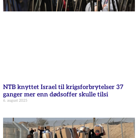
NTB knyttet Israel til krigsforbrytelser 37
ganger mer enn dødsoffer skulle tilsi
6. august 2025