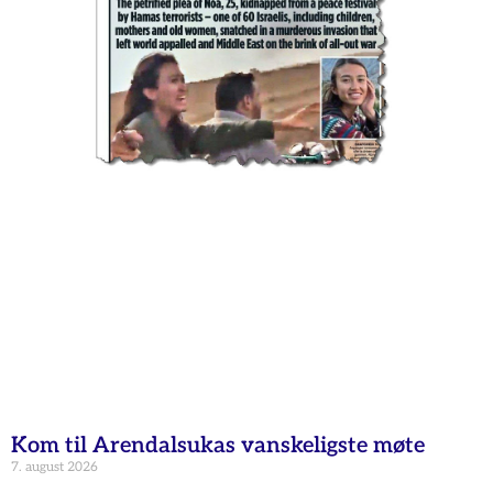
Kom til Arendalsukas vanskeligste møte
7. august 2026