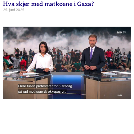
Hva skjer med matkøene i Gaza?
25. juni 2025