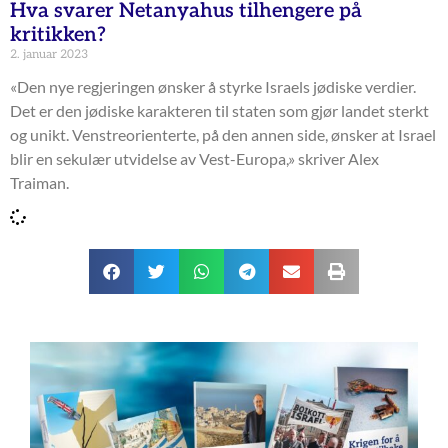
Hva svarer Netanyahus tilhengere på
kritikken?
2. januar 2023
«Den nye regjeringen ønsker å styrke Israels jødiske verdier.
Det er den jødiske karakteren til staten som gjør landet sterkt
og unikt. Venstreorienterte, på den annen side, ønsker at Israel
blir en sekulær utvidelse av Vest-Europa,» skriver Alex
Traiman.