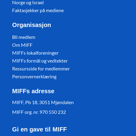
Norge og Israel
Faktasjekker på mediene
Organisasjon
Bli medlem
Om MIFF
MIFFs lokalforeninger
MIFFs formål og vedtekter
Ressursside for medlemmer
Personvernerklæring
MIFFs adresse
MIFF, Pb 18, 3051 Mjøndalen
MIFF org. nr. 970 550 232
Gi en gave til MIFF