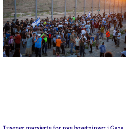
Tusener marsjerte for nye bosetninger i Gaza