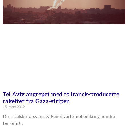
Tel Aviv angrepet med to iransk-produserte
raketter fra Gaza-stripen
15. mars 2019
De israelske forsvarsstyrkene svarte mot omkring hundre
terrormål.