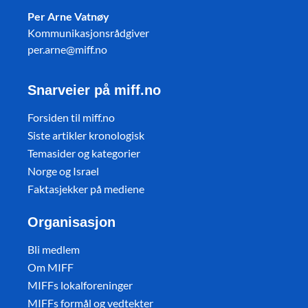
Per Arne Vatnøy
Kommunikasjonsrådgiver
per.arne@miff.no
Snarveier på miff.no
Forsiden til miff.no
Siste artikler kronologisk
Temasider og kategorier
Norge og Israel
Faktasjekker på mediene
Organisasjon
Bli medlem
Om MIFF
MIFFs lokalforeninger
MIFFs formål og vedtekter