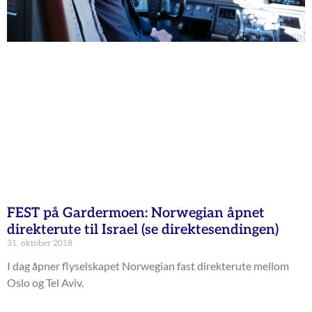
FEST på Gardermoen: Norwegian åpnet
direkterute til Israel (se direktesendingen)
31. oktober 2018
I dag åpner flyselskapet Norwegian fast direkterute mellom
Oslo og Tel Aviv.