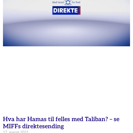
Hva har Hamas til felles med Taliban? – se
MIFFs direktesending
17. august 2021