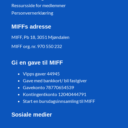
Ressursside for medlemmer
Personvernerklæring
MIFFs adresse
MIFF, Pb 18, 3051 Mjøndalen
MIFF org. nr. 970 550 232
Gi en gave til MIFF
Vipps gaver 44945
Gave med bankkort/ bli fastgiver
Gavekonto 78770654539
Kontingentkonto 12040444791
Start en bursdagsinnsamling til MIFF
Sosiale medier