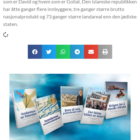
som er David og hvem som er Goliat. Den islamske republikken
har åtte ganger flere innbyggere, tre ganger større brutto
nasjonalprodukt og 73 ganger større landareal enn den jødiske
staten.