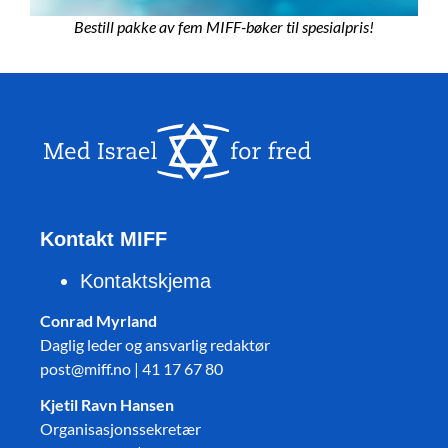
Bestill pakke av fem MIFF-bøker til spesialpris!
Kontakt MIFF
Kontaktskjema
Conrad Myrland
Daglig leder og ansvarlig redaktør
post@miff.no | 41 17 67 80
Kjetil Ravn Hansen
Organisasjonssekretær