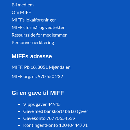
Bli medlem
Om MIFF
MIFFs lokalforeninger
MIFFs formål og vedtekter
Ressursside for medlemmer
Personvernerklæring
MIFFs adresse
MIFF, Pb 18, 3051 Mjøndalen
MIFF org. nr. 970 550 232
Gi en gave til MIFF
Vipps gaver 44945
Gave med bankkort/ bli fastgiver
Gavekonto 78770654539
Kontingentkonto 12040444791