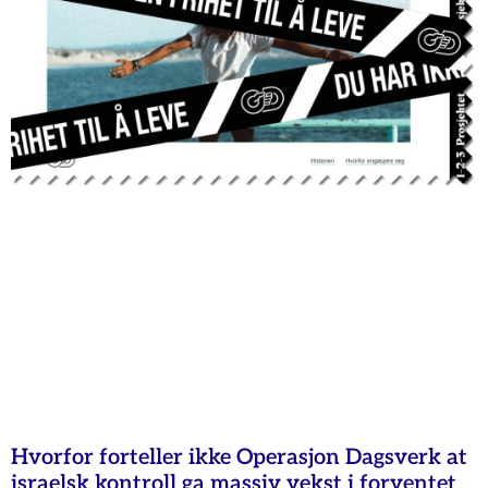
Hvorfor forteller ikke Operasjon Dagsverk at
israelsk kontroll ga massiv vekst i forventet