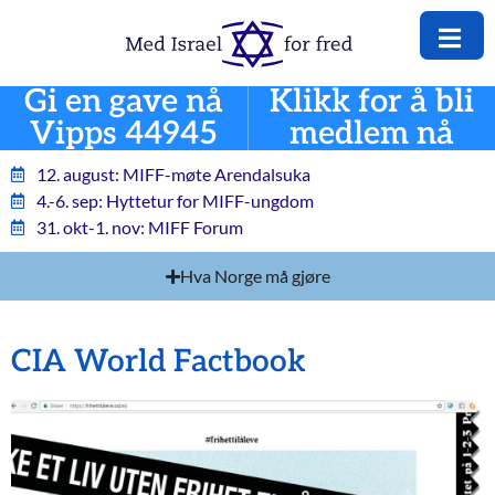
Gi en gave nå
Klikk for å bli
Vipps 44945
medlem nå
12. august: MIFF-møte Arendalsuka
4.-6. sep: Hyttetur for MIFF-ungdom
31. okt-1. nov: MIFF Forum
Hva Norge må gjøre
CIA World Factbook