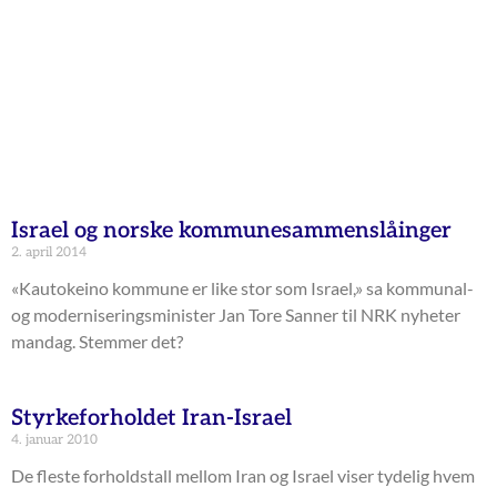
Israel og norske kommunesammenslåinger
2. april 2014
«Kautokeino kommune er like stor som Israel,» sa kommunal-
og moderniseringsminister Jan Tore Sanner til NRK nyheter
mandag. Stemmer det?
Styrkeforholdet Iran-Israel
4. januar 2010
De fleste forholdstall mellom Iran og Israel viser tydelig hvem