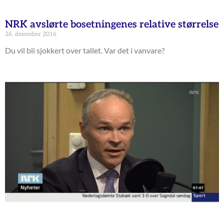
NRK avslørte bosetningenes relative størrelse
26. desember 2016
Du vil bli sjokkert over tallet. Var det i vanvare?