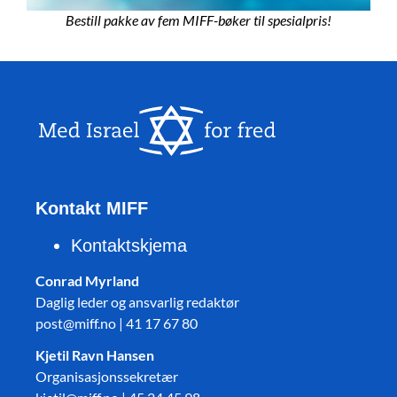
Bestill pakke av fem MIFF-bøker til spesialpris!
Kontakt MIFF
Kontaktskjema
Conrad Myrland
Daglig leder og ansvarlig redaktør
post@miff.no | 41 17 67 80
Kjetil Ravn Hansen
Organisasjonssekretær