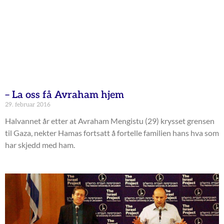
– La oss få Avraham hjem
29. februar 2016
Halvannet år etter at Avraham Mengistu (29) krysset grensen
til Gaza, nekter Hamas fortsatt å fortelle familien hans hva som
har skjedd med ham.