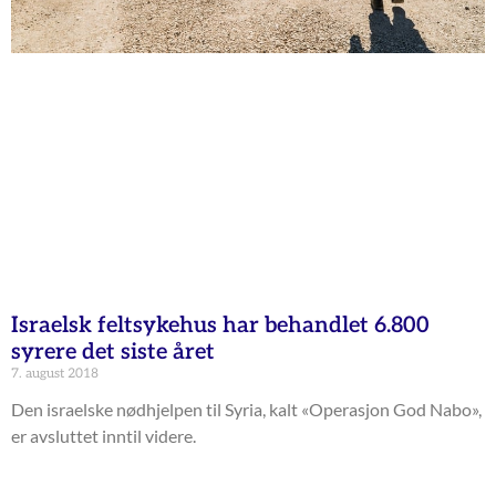
Israelsk feltsykehus har behandlet 6.800
syrere det siste året
7. august 2018
Den israelske nødhjelpen til Syria, kalt «Operasjon God Nabo»,
er avsluttet inntil videre.