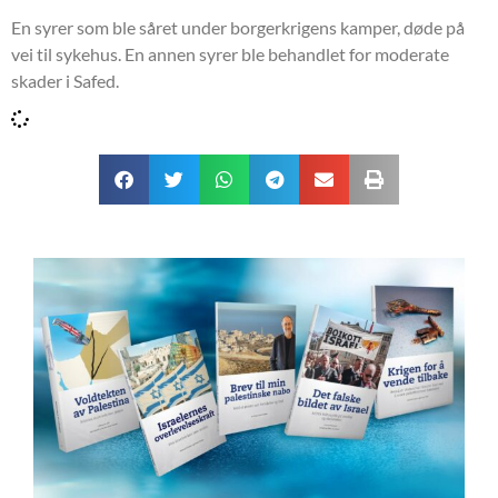
En syrer som ble såret under borgerkrigens kamper, døde på
vei til sykehus. En annen syrer ble behandlet for moderate
skader i Safed.