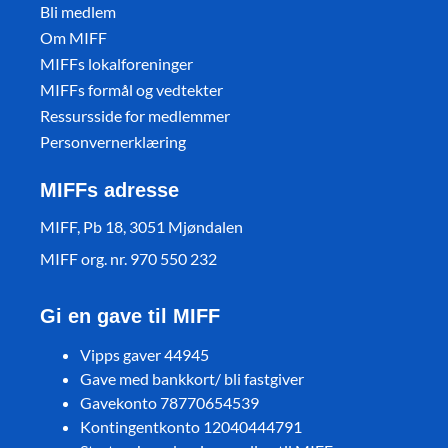
Bli medlem
Om MIFF
MIFFs lokalforeninger
MIFFs formål og vedtekter
Ressursside for medlemmer
Personvernerklæring
MIFFs adresse
MIFF, Pb 18, 3051 Mjøndalen
MIFF org. nr. 970 550 232
Gi en gave til MIFF
Vipps gaver 44945
Gave med bankkort/ bli fastgiver
Gavekonto 78770654539
Kontingentkonto 12040444791