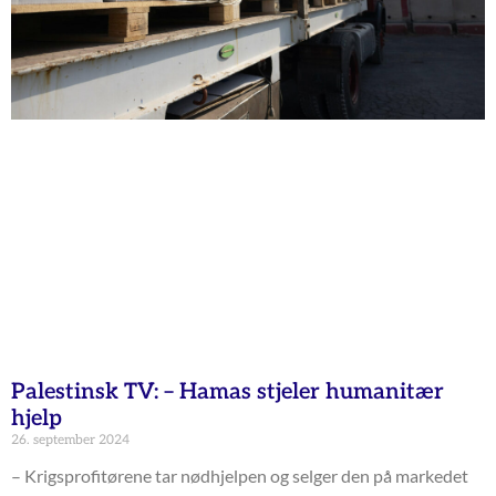
Palestinsk TV: – Hamas stjeler humanitær
hjelp
26. september 2024
– Krigsprofitørene tar nødhjelpen og selger den på markedet