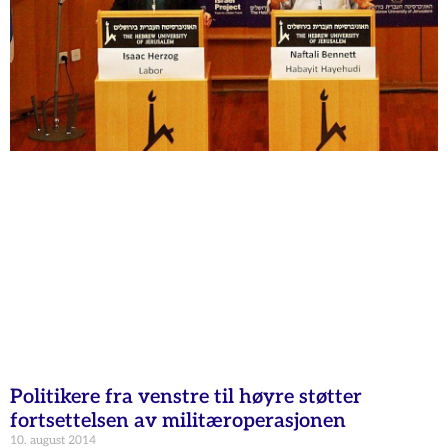
Politikere fra venstre til høyre støtter
fortsettelsen av militæroperasjonen
10. august 2014