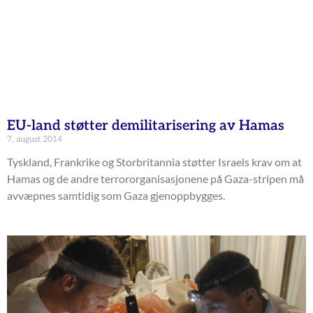
EU-land støtter demilitarisering av Hamas
7. august 2014
Tyskland, Frankrike og Storbritannia støtter Israels krav om at
Hamas og de andre terrororganisasjonene på Gaza-stripen må
avvæpnes samtidig som Gaza gjenoppbygges.