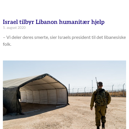
Israel tilbyr Libanon humanitær hjelp
5. august 2020
– Vi deler deres smerte, sier Israels president til det libanesiske
folk.