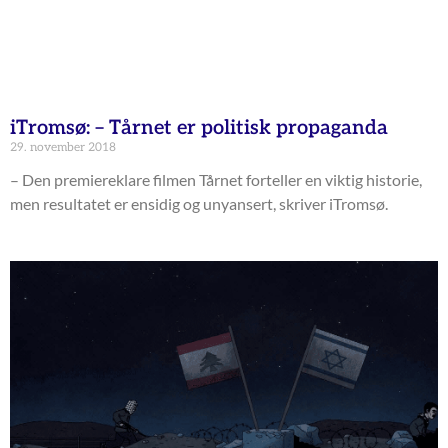
iTromsø: – Tårnet er politisk propaganda
29. november 2018
– Den premiereklare filmen Tårnet forteller en viktig historie,
men resultatet er ensidig og unyansert, skriver iTromsø.