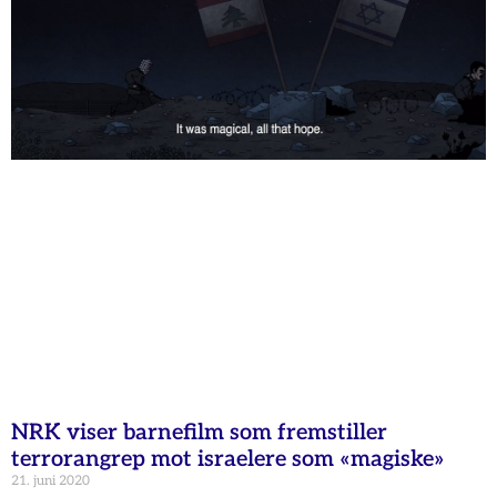
NRK viser barnefilm som fremstiller
terrorangrep mot israelere som «magiske»
21. juni 2020