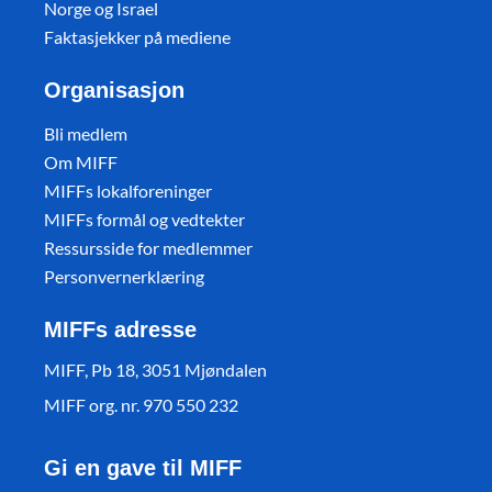
Norge og Israel
Faktasjekker på mediene
Organisasjon
Bli medlem
Om MIFF
MIFFs lokalforeninger
MIFFs formål og vedtekter
Ressursside for medlemmer
Personvernerklæring
MIFFs adresse
MIFF, Pb 18, 3051 Mjøndalen
MIFF org. nr. 970 550 232
Gi en gave til MIFF