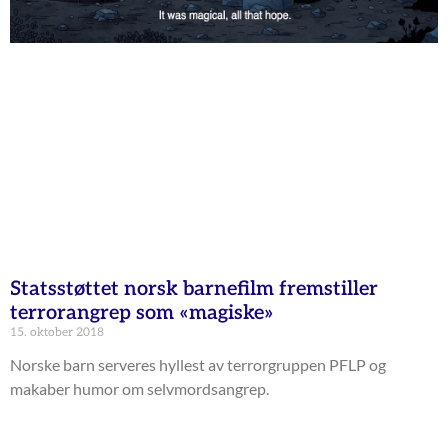
Statsstøttet norsk barnefilm fremstiller
terrorangrep som «magiske»
15. oktober 2018
Norske barn serveres hyllest av terrorgruppen PFLP og
makaber humor om selvmordsangrep.