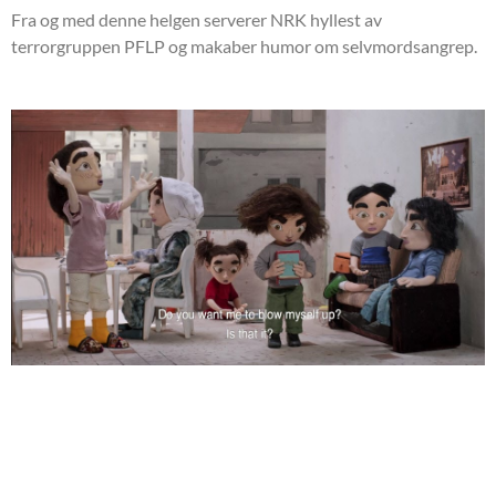
Fra og med denne helgen serverer NRK hyllest av
terrorgruppen PFLP og makaber humor om selvmordsangrep.