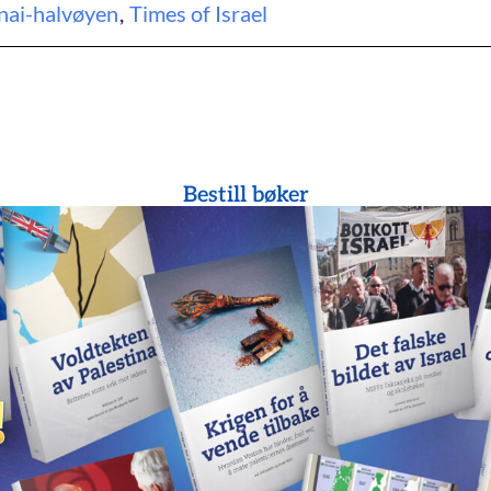
nai-halvøyen
,
Times of Israel
Bestill bøker