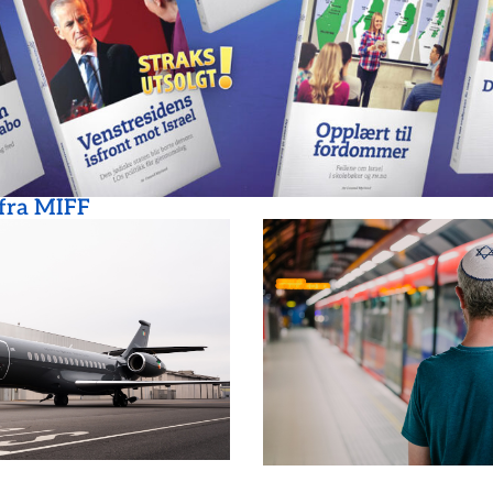
 fra MIFF