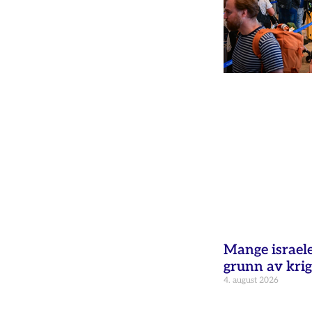
Mange israele
grunn av krig
4. august 2026