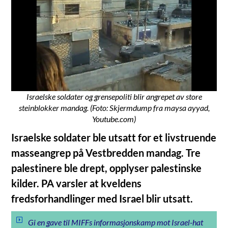
Israelske soldater og grensepoliti blir angrepet av store
steinblokker mandag. (Foto: Skjermdump fra maysa ayyad,
Youtube.com)
Israelske soldater ble utsatt for et livstruende
masseangrep på Vestbredden mandag. Tre
palestinere ble drept, opplyser palestinske
kilder. PA varsler at kveldens
fredsforhandlinger med Israel blir utsatt.
Gi en gave til MIFFs informasjonskamp mot Israel-hat