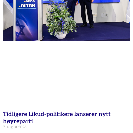
Tidligere Likud-politikere lanserer nytt
høyreparti
7. august 2026