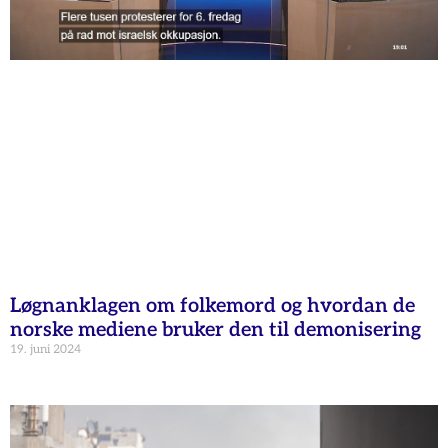
Løgnanklagen om folkemord og hvordan de
norske mediene bruker den til demonisering
19. juni 2024