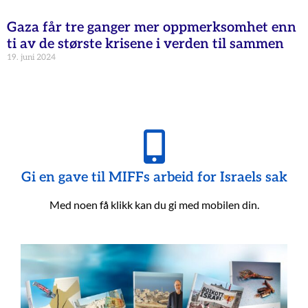
Gaza får tre ganger mer oppmerksomhet enn
ti av de største krisene i verden til sammen
19. juni 2024
Gi en gave til MIFFs arbeid for Israels sak
Med noen få klikk kan du gi med mobilen din.