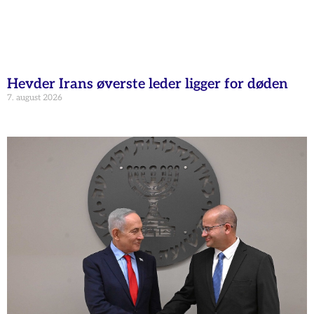
Hevder Irans øverste leder ligger for døden
7. august 2026