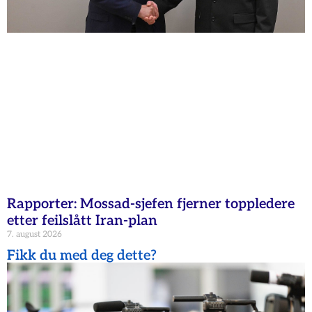
Rapporter: Mossad-sjefen fjerner toppledere
etter feilslått Iran-plan
7. august 2026
Fikk du med deg dette?