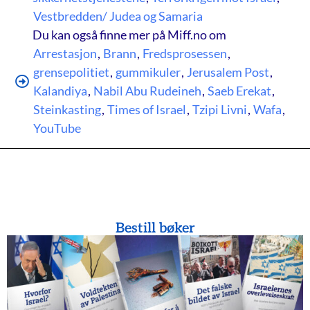
Vestbredden/ Judea og Samaria
Du kan også finne mer på Miff.no om
Arrestasjon
,
Brann
,
Fredsprosessen
,
grensepolitiet
,
gummikuler
,
Jerusalem Post
,
Kalandiya
,
Nabil Abu Rudeineh
,
Saeb Erekat
,
Steinkasting
,
Times of Israel
,
Tzipi Livni
,
Wafa
,
YouTube
Bestill bøker