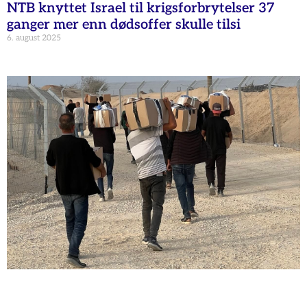
NTB knyttet Israel til krigsforbrytelser 37
ganger mer enn dødsoffer skulle tilsi
6. august 2025