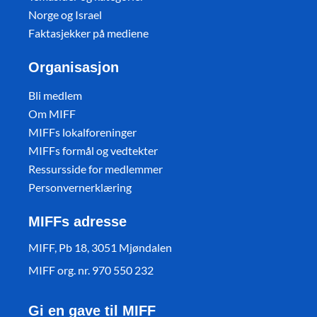
Norge og Israel
Faktasjekker på mediene
Organisasjon
Bli medlem
Om MIFF
MIFFs lokalforeninger
MIFFs formål og vedtekter
Ressursside for medlemmer
Personvernerklæring
MIFFs adresse
MIFF, Pb 18, 3051 Mjøndalen
MIFF org. nr. 970 550 232
Gi en gave til MIFF