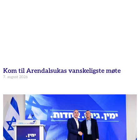
Kom til Arendalsukas vanskeligste møte
7. august 2026