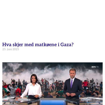
Hva skjer med matkøene i Gaza?
25. juni 2025