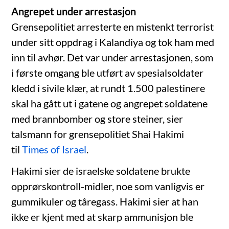
Angrepet under arrestasjon
Grensepolitiet arresterte en mistenkt terrorist
under sitt oppdrag i Kalandiya og tok ham med
inn til avhør. Det var under arrestasjonen, som
i første omgang ble utført av spesialsoldater
kledd i sivile klær, at rundt 1.500 palestinere
skal ha gått ut i gatene og angrepet soldatene
med brannbomber og store steiner, sier
talsmann for grensepolitiet Shai Hakimi
til
Times of Israel
.
Hakimi sier de israelske soldatene brukte
opprørskontroll-midler, noe som vanligvis er
gummikuler og tåregass. Hakimi sier at han
ikke er kjent med at skarp ammunisjon ble