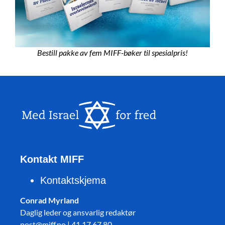
Bestill pakke av fem MIFF-bøker til spesialpris!
Kontakt MIFF
Kontaktskjema
Conrad Myrland
Daglig leder og ansvarlig redaktør
post@miff.no | 41 17 67 80