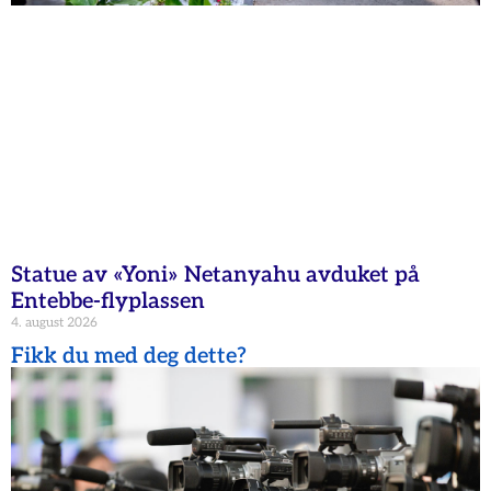
Statue av «Yoni» Netanyahu avduket på
Entebbe-flyplassen
4. august 2026
Fikk du med deg dette?