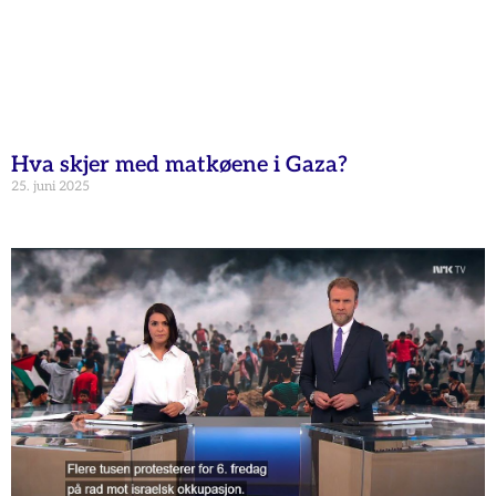
Hva skjer med matkøene i Gaza?
25. juni 2025