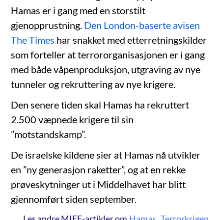
Hamas er i gang med en storstilt
gjenopprustning.
Den London-baserte avisen
The Times
har snakket med etterretningskilder
som forteller at terrororganisasjonen er i gang
med både våpenproduksjon, utgraving av nye
tunneler og rekruttering av nye krigere.
Den senere tiden skal Hamas ha rekruttert
2.500 væpnede krigere til sin
”motstandskamp”.
De israelske kildene sier at Hamas nå utvikler
en ”ny generasjon raketter”, og at en rekke
prøveskytninger ut i Middelhavet har blitt
gjennomført siden september.
Les andre MIFF-artikler om
Hamas
,
Terrorkrigen