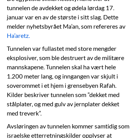
tunnelen de avdekket og ødela lørdag 17.
januar var en av de største i sitt slag. Dette
melder nyhetsbyrået Ma’an, som refereres av
Ha’aretz.
Tunnelen var fullastet med store mengder
eksplosiver, som ble destruert av de militære
mannskapene. Tunnelen skal ha vært hele
1.200 meter lang, og inngangen var skjult i
soverommet i et hjem i grensebyen Rafah.
Kilder beskriver tunnelen som ”dekket med
stålplater, og med gulv av jernplater dekket
med treverk”.
Avsløringen av tunnelen kommer samtidig som
israelske etterretningskilder opplyser at