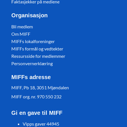
Faktasjekker på mediene
Organisasjon
Bli medlem
Om MIFF
MIFFs lokalforeninger
MIFFs formål og vedtekter
Ressursside for medlemmer
Personvernerklæring
MIFFs adresse
MIFF, Pb 18, 3051 Mjøndalen
MIFF org. nr. 970 550 232
Gi en gave til MIFF
Vipps gaver 44945