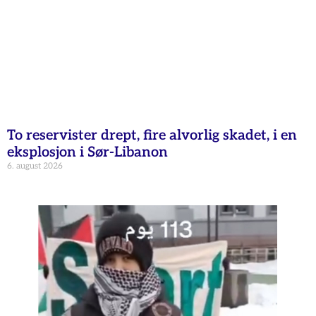
To reservister drept, fire alvorlig skadet, i en
eksplosjon i Sør-Libanon
6. august 2026