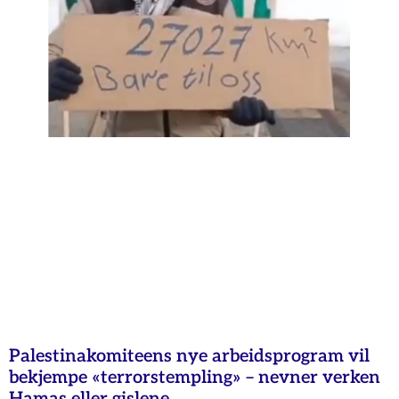
Palestinakomiteens nye arbeidsprogram vil
bekjempe «terrorstempling» – nevner verken
Hamas eller gislene