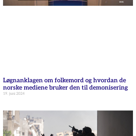
Løgnanklagen om folkemord og hvordan de
norske mediene bruker den til demonisering
19. juni 2024