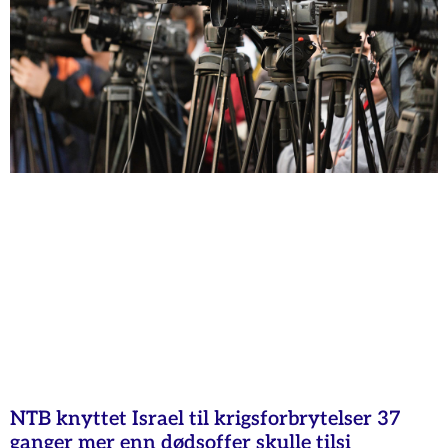
NTB knyttet Israel til krigsforbrytelser 37
ganger mer enn dødsoffer skulle tilsi