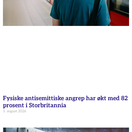
Fysiske antisemittiske angrep har økt med 82
prosent i Storbritannia
5. august 2026