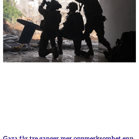
Gaza får tre ganger mer oppmerksomhet enn