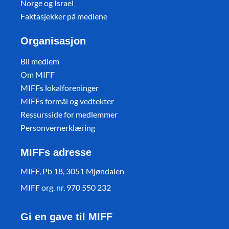
Norge og Israel
Faktasjekker på mediene
Organisasjon
Bli medlem
Om MIFF
MIFFs lokalforeninger
MIFFs formål og vedtekter
Ressursside for medlemmer
Personvernerklæring
MIFFs adresse
MIFF, Pb 18, 3051 Mjøndalen
MIFF org. nr. 970 550 232
Gi en gave til MIFF