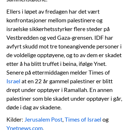
Ellers i løpet av fredagen har det vært
konfrontasjoner mellom palestinere og
israelske sikkerhetsstyrker flere steder på
Vestbredden og ved Gaza-grensen. IDF har
avfyrt skudd mot tre toneangivende personer i
de voldelige opptøyene, og to av dem er skadet
etter å ha blitt truffet i beina, ifølge Ynet.
Senere på ettermiddagen melder Times of
Israel
at en 22 år gammel palestiner er blitt
drept under opptøyer i Ramallah. En annen
palestiner som ble skadet under opptøyer i går,
døde i dag av skadene.
Kilder:
Jerusalem Post
,
Times of Israel
og
Ynetnews.com
.