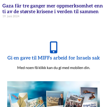
Gaza får tre ganger mer oppmerksomhet enn
ti av de største krisene i verden til sammen
19. juni 2024
Gi en gave til MIFFs arbeid for Israels sak
Med noen få klikk kan du gi med mobilen din.