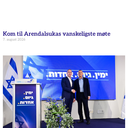
Kom til Arendalsukas vanskeligste møte
7. august 2026