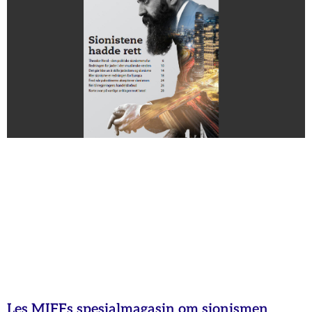
Les MIFFs spesialmagasin om sionismen