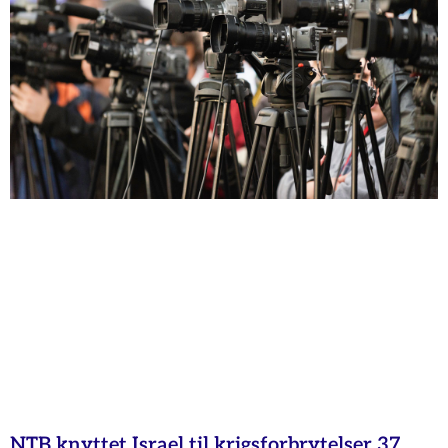
NTB knyttet Israel til krigsforbrytelser 37