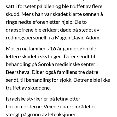
satt i forsetet på bilen og ble truffet av flere
skudd. Mens han var skadet klarte sønnen å
ringe nødtelefonen etter hjelp. De to
drapsofrene ble erklært døde på stedet av
redningspersonell fra Magen David Adom.
Moren og familiens 16 år gamle sønn ble
lettere skadet i skytingen. De er sendt til
behandling på Soroka medisinske senter i
Beersheva. Dit er også familiens tre døtre
sendt, til behandling for sjokk. Døtrene ble ikke
truffet av skuddene.
Israelske styrker er på leting etter
terrormorderne. Veiene i nærområdet er
stengt på grunn av leteaksjonen.