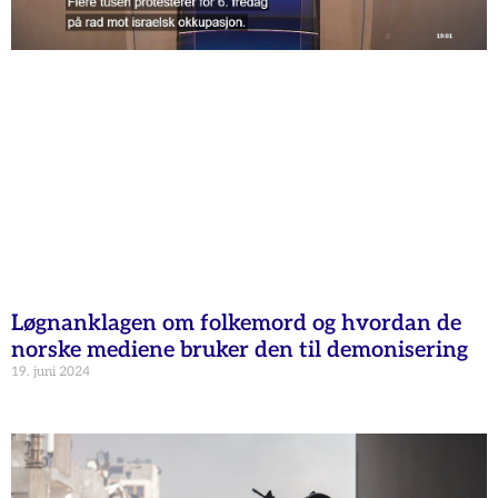
Løgnanklagen om folkemord og hvordan de
norske mediene bruker den til demonisering
19. juni 2024