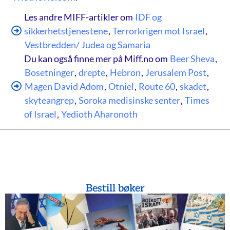
Les andre MIFF-artikler om
IDF og
sikkerhetstjenestene
,
Terrorkrigen mot Israel
,
Vestbredden/ Judea og Samaria
Du kan også finne mer på Miff.no om
Beer Sheva
,
Bosetninger
,
drepte
,
Hebron
,
Jerusalem Post
,
Magen David Adom
,
Otniel
,
Route 60
,
skadet
,
skyteangrep
,
Soroka medisinske senter
,
Times
of Israel
,
Yedioth Aharonoth
Bestill bøker