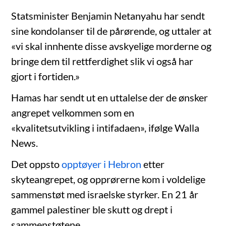
Statsminister Benjamin Netanyahu har sendt
sine kondolanser til de pårørende, og uttaler at
«vi skal innhente disse avskyelige morderne og
bringe dem til rettferdighet slik vi også har
gjort i fortiden.»
Hamas har sendt ut en uttalelse der de ønsker
angrepet velkommen som en
«kvalitetsutvikling i intifadaen», ifølge Walla
News.
Det oppsto
opptøyer i Hebron
etter
skyteangrepet, og opprørerne kom i voldelige
sammenstøt med israelske styrker. En 21 år
gammel palestiner ble skutt og drept i
sammenstøtene.