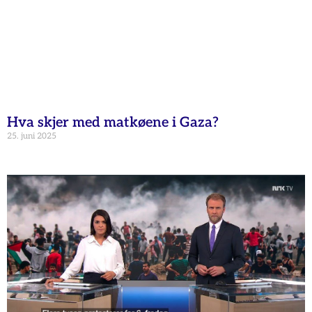
Hva skjer med matkøene i Gaza?
25. juni 2025