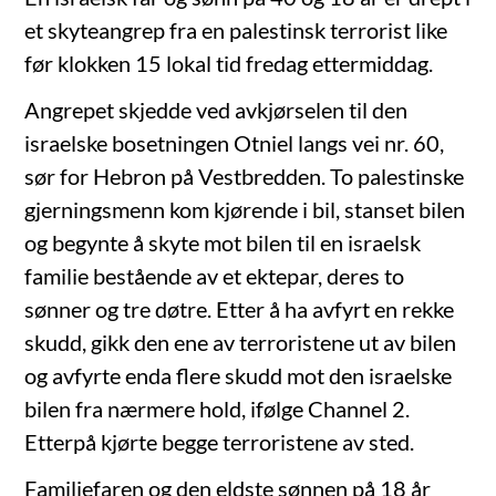
et skyteangrep fra en palestinsk terrorist like
før klokken 15 lokal tid fredag ettermiddag.
Angrepet skjedde ved avkjørselen til den
israelske bosetningen Otniel langs vei nr. 60,
sør for Hebron på Vestbredden. To palestinske
gjerningsmenn kom kjørende i bil, stanset bilen
og begynte å skyte mot bilen til en israelsk
familie bestående av et ektepar, deres to
sønner og tre døtre. Etter å ha avfyrt en rekke
skudd, gikk den ene av terroristene ut av bilen
og avfyrte enda flere skudd mot den israelske
bilen fra nærmere hold, ifølge Channel 2.
Etterpå kjørte begge terroristene av sted.
Familiefaren og den eldste sønnen på 18 år