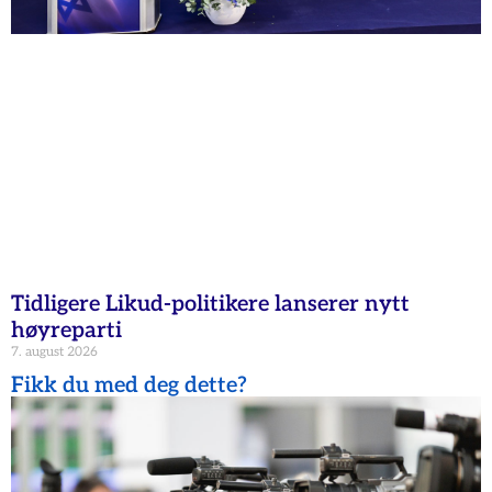
Tidligere Likud-politikere lanserer nytt
høyreparti
7. august 2026
Fikk du med deg dette?