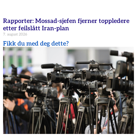
Rapporter: Mossad-sjefen fjerner toppledere
etter feilslått Iran-plan
7. august 2026
Fikk du med deg dette?