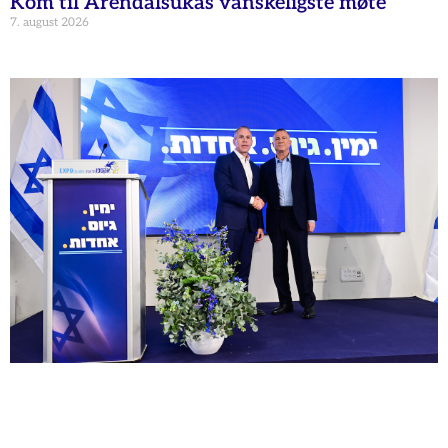
Kom til Arendalsukas vanskeligste møte
7. august 2026