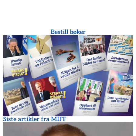
Bestill bøker
Siste artikler fra MIFF