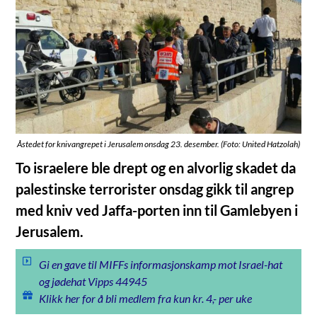
Åstedet for knivangrepet i Jerusalem onsdag 23. desember. (Foto: United Hatzolah)
To israelere ble drept og en alvorlig skadet da
palestinske terrorister onsdag gikk til angrep
med kniv ved Jaffa-porten inn til Gamlebyen i
Jerusalem.
Gi en gave til MIFFs informasjonskamp mot Israel-hat
og jødehat Vipps 44945
Klikk her for å bli medlem fra kun kr. 4,- per uke