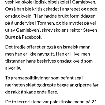
yeshiva-skole (jødisk bibelskole) i Gamlebyen.
Også han ble kritisk skadet i angrepet og døde
onsdag kveld. ”Han hadde brukt formiddagen
på å undervise i Torahen, og ble myrdet på vei
ut av Gamlebyen”, skrev skolens rektor Steven
Burg på Facebook.
Det tredje offeret er også en israelsk mann,
men han er ikke navngitt. Han er i live, men
tilstanden hans beskrives onsdag kveld som
alvorlig.
To grensepolitikvinner som befant seg i
nærheten skjøt og drepte begge angriperne før
de rakk å skade enda flere.
De to terroristene var palestinske menn på 21