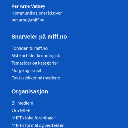
Per Arne Vatnøy
Kommunikasjonsrådgiver
per.arne@miff.no
Snarveier på miff.no
Forsiden til miff.no
Siste artikler kronologisk
Temasider og kategorier
Norge og Israel
Faktasjekker på mediene
Organisasjon
Bli medlem
Om MIFF
MIFFs lokalforeninger
MIFFs formål og vedtekter