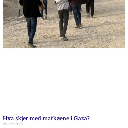
Hva skjer med matkøene i Gaza?
25. juni 2025