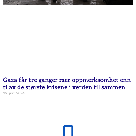
Gaza får tre ganger mer oppmerksomhet enn
ti av de største krisene i verden til sammen
19. juni 2024