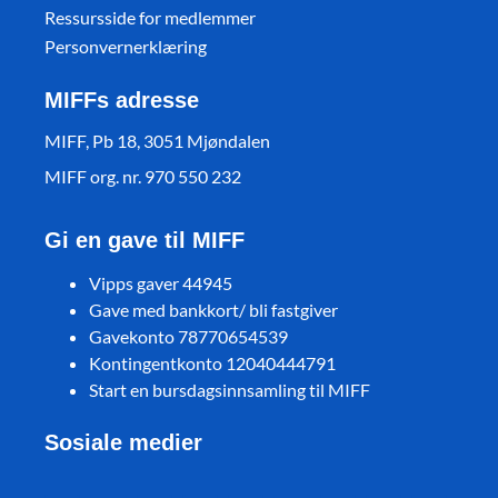
Ressursside for medlemmer
Personvernerklæring
MIFFs adresse
MIFF, Pb 18, 3051 Mjøndalen
MIFF org. nr. 970 550 232
Gi en gave til MIFF
Vipps gaver 44945
Gave med bankkort/ bli fastgiver
Gavekonto 78770654539
Kontingentkonto 12040444791
Start en bursdagsinnsamling til MIFF
Sosiale medier