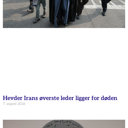
Hevder Irans øverste leder ligger for døden
7. august 2026