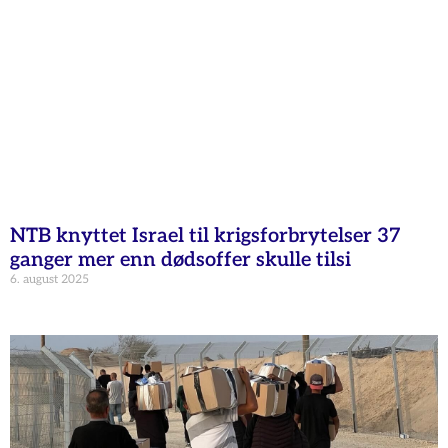
NTB knyttet Israel til krigsforbrytelser 37
ganger mer enn dødsoffer skulle tilsi
6. august 2025