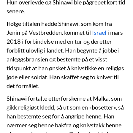
Hun overlevde og Shinawi ble pågrepet kort tid
senere.
Ifølge tiltalen hadde Shinawi, som kom fra
Jenin på Vestbredden, kommet til
Israel
i mars
2018 i forbindelse med en tur og deretter
forblitt ulovlig i landet. Han begynte å jobbe i
anleggsbransjen og bestemte på et visst
tidspunkt at han ønsket å knivstikke en religiøs
jøde eller soldat. Han skaffet seg to kniver til
det formålet.
Shinawi fortalte etterforskerne at Malka, som
gikk religiøst kledd, så ut som en «bosetter», så
han bestemte seg for å angripe henne. Han
nærmer seg henne bakfra og knivstakk henne