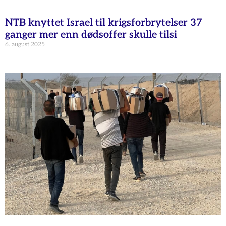
NTB knyttet Israel til krigsforbrytelser 37
ganger mer enn dødsoffer skulle tilsi
6. august 2025