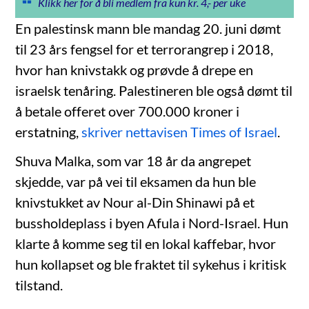
Klikk her for å bli medlem fra kun kr. 4,- per uke
En palestinsk mann ble mandag 20. juni dømt
til 23 års fengsel for et terrorangrep i 2018,
hvor han knivstakk og prøvde å drepe en
israelsk tenåring. Palestineren ble også dømt til
å betale offeret over 700.000 kroner i
erstatning,
skriver nettavisen Times of Israel
.
Shuva Malka, som var 18 år da angrepet
skjedde, var på vei til eksamen da hun ble
knivstukket av Nour al-Din Shinawi på et
bussholdeplass i byen Afula i Nord-Israel. Hun
klarte å komme seg til en lokal kaffebar, hvor
hun kollapset og ble fraktet til sykehus i kritisk
tilstand.