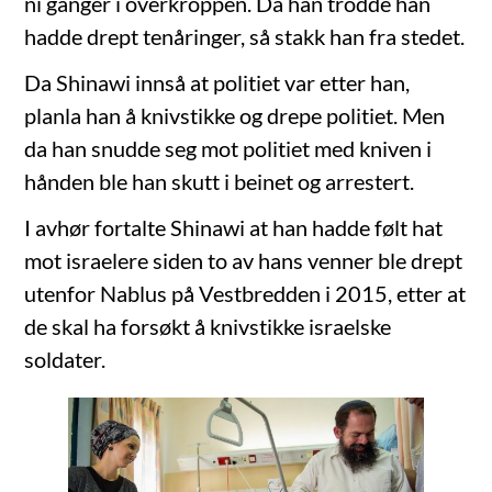
ni ganger i overkroppen. Da han trodde han
hadde drept tenåringer, så stakk han fra stedet.
Da Shinawi innså at politiet var etter han,
planla han å knivstikke og drepe politiet. Men
da han snudde seg mot politiet med kniven i
hånden ble han skutt i beinet og arrestert.
I avhør fortalte Shinawi at han hadde følt hat
mot israelere siden to av hans venner ble drept
utenfor Nablus på Vestbredden i 2015, etter at
de skal ha forsøkt å knivstikke israelske
soldater.