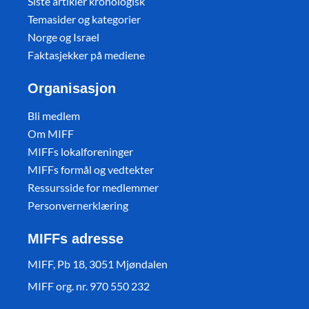
Siste artikler kronologisk
Temasider og kategorier
Norge og Israel
Faktasjekker på mediene
Organisasjon
Bli medlem
Om MIFF
MIFFs lokalforeninger
MIFFs formål og vedtekter
Ressursside for medlemmer
Personvernerklæring
MIFFs adresse
MIFF, Pb 18, 3051 Mjøndalen
MIFF org. nr. 970 550 232