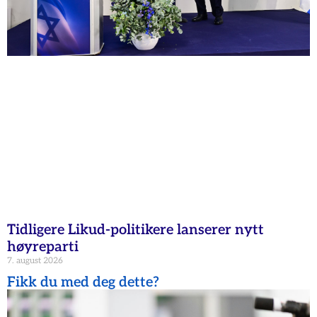
Tidligere Likud-politikere lanserer nytt
høyreparti
7. august 2026
Fikk du med deg dette?