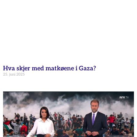
Hva skjer med matkøene i Gaza?
25. juni 2025