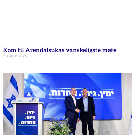
Kom til Arendalsukas vanskeligste møte
7. august 2026