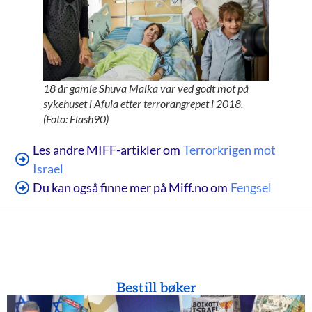
18 år gamle Shuva Malka var ved godt mot på
sykehuset i Afula etter terrorangrepet i 2018.
(Foto: Flash90)
Les andre MIFF-artikler om
Terrorkrigen mot
Israel
Du kan også finne mer på Miff.no om
Fengsel
Bestill bøker