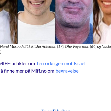
: Harel Masood (21), Elisha Anteman (17), Ofer Fayerman (64) og Nac
).
MIFF-artikler om
Terrorkrigen mot Israel
å finne mer på Miff.no om
begravelse