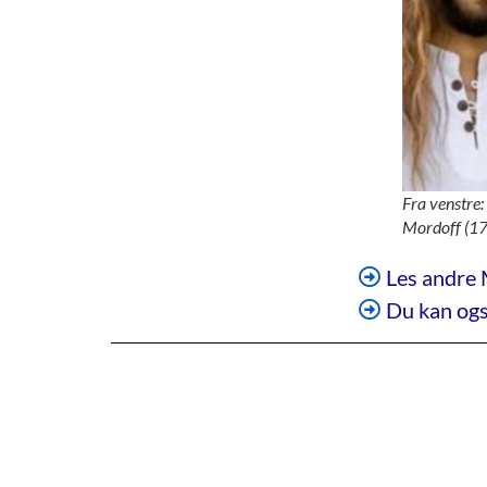
Fra venstre
Mordoff (17
Les andre 
Du kan ogs