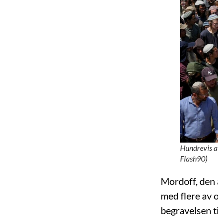
Hundrevis a
Flash90)
Mordoff, den 
med flere av 
begravelsen t