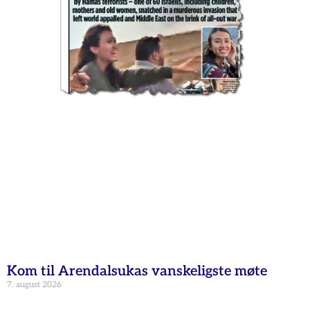
Kom til Arendalsukas vanskeligste møte
7. august 2026