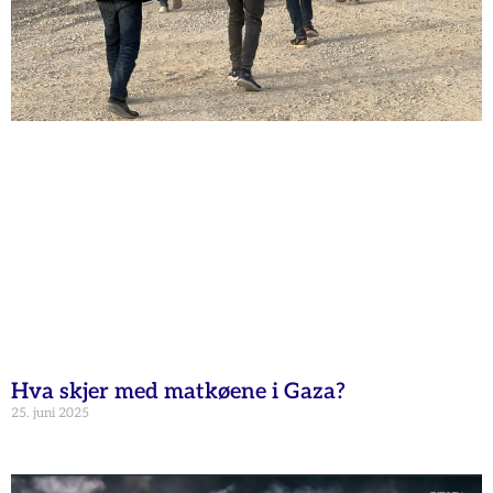
Hva skjer med matkøene i Gaza?
25. juni 2025