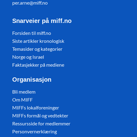
per.arne@miff.no
Snarveier på miff.no
Forsiden til miff.no
Siste artikler kronologisk
Temasider og kategorier
Norge og Israel
Faktasjekker på mediene
Organisasjon
Bli medlem
Om MIFF
MIFFs lokalforeninger
MIFFs formål og vedtekter
Ressursside for medlemmer
Personvernerklæring