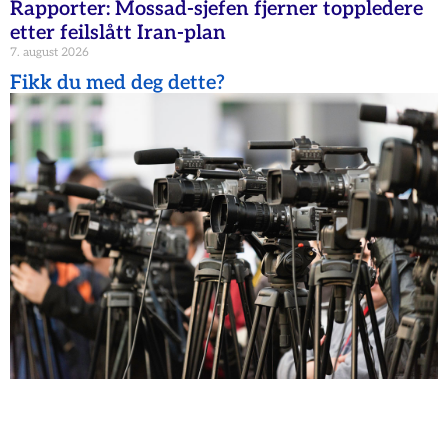
Rapporter: Mossad-sjefen fjerner toppledere
etter feilslått Iran-plan
7. august 2026
Fikk du med deg dette?