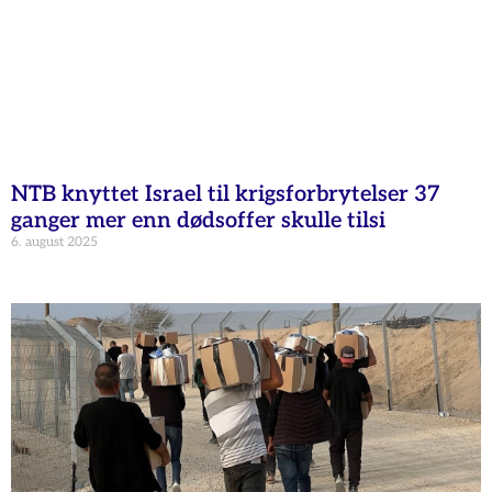
NTB knyttet Israel til krigsforbrytelser 37
ganger mer enn dødsoffer skulle tilsi
6. august 2025