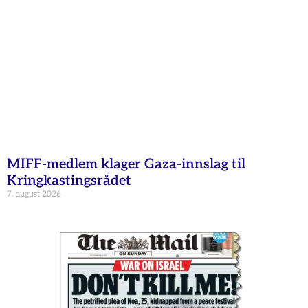
MIFF-medlem klager Gaza-innslag til
Kringkastingsrådet
7. august 2026