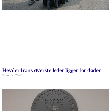
Hevder Irans øverste leder ligger for døden
7. august 2026