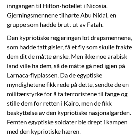
inngangen til Hilton-hotellet i Nicosia.
Gjerningsmennene tilhørte Abu Nidal, en
gruppe som hadde brutt ut av Fatah.
Den kypriotiske regjeringen lot drapsmennene,
som hadde tatt gisler, få et fly som skulle frakte
dem dit de måtte ønske. Men ikke noe arabisk
land ville ha dem, så de måtte gå ned igjen på
Larnaca-flyplassen. Da de egyptiske
myndighetene fikk rede på dette, sendte de en
militærstyrke for å ta terroristene til fange og
stille dem for retten i Kairo, men de fikk
beskyttelse av den kypriotiske nasjonalgarden.
Femten egyptiske soldater ble drept i kampen
med den kypriotiske hæren.