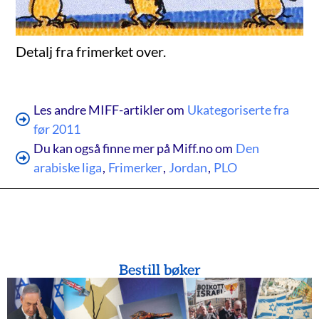
Detalj fra frimerket over.
Les andre MIFF-artikler om
Ukategoriserte fra
før 2011
Du kan også finne mer på Miff.no om
Den
arabiske liga
,
Frimerker
,
Jordan
,
PLO
Bestill bøker