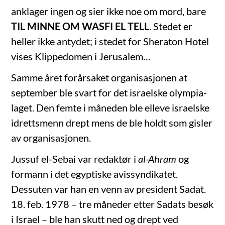
anklager ingen og sier ikke noe om mord, bare
TIL MINNE OM WASFI EL TELL
. Stedet er
heller ikke antydet; i stedet for Sheraton Hotel
vises Klippedomen i Jerusalem…
Samme året forårsaket organisasjonen at
september ble svart for det israelske olympia-
laget. Den femte i måneden ble elleve israelske
idrettsmenn drept mens de ble holdt som gisler
av organisasjonen.
Jussuf el-Sebai var redaktør i
al-Ahram
og
formann i det egyptiske avissyndikatet.
Dessuten var han en venn av president Sadat.
18. feb. 1978 – tre måneder etter Sadats besøk
i Israel – ble han skutt ned og drept ved