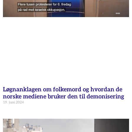
Løgnanklagen om folkemord og hvordan de
norske mediene bruker den til demonisering
19. juni 2024