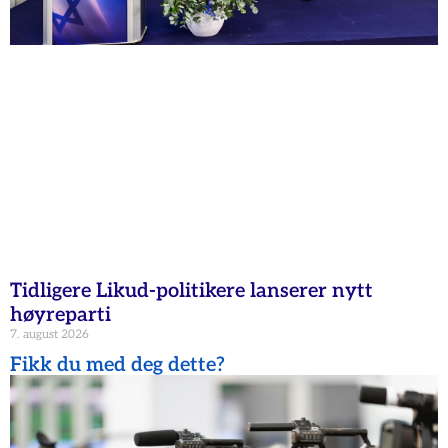
Tidligere Likud-politikere lanserer nytt
høyreparti
7. august 2026
Fikk du med deg dette?