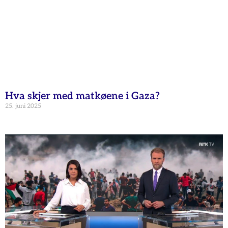
Hva skjer med matkøene i Gaza?
25. juni 2025