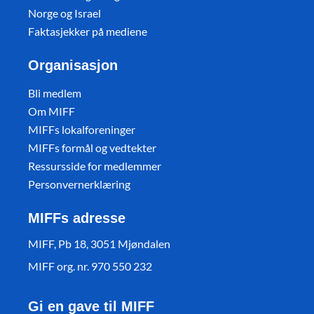
Norge og Israel
Faktasjekker på mediene
Organisasjon
Bli medlem
Om MIFF
MIFFs lokalforeninger
MIFFs formål og vedtekter
Ressursside for medlemmer
Personvernerklæring
MIFFs adresse
MIFF, Pb 18, 3051 Mjøndalen
MIFF org. nr. 970 550 232
Gi en gave til MIFF