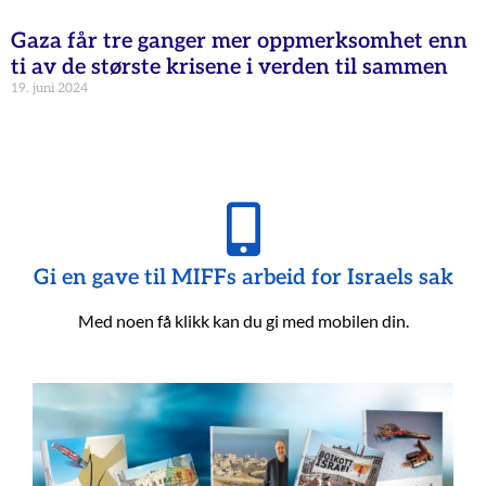
Gaza får tre ganger mer oppmerksomhet enn
ti av de største krisene i verden til sammen
19. juni 2024
Gi en gave til MIFFs arbeid for Israels sak
Med noen få klikk kan du gi med mobilen din.