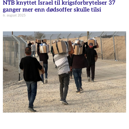
NTB knyttet Israel til krigsforbrytelser 37
ganger mer enn dødsoffer skulle tilsi
6. august 2025