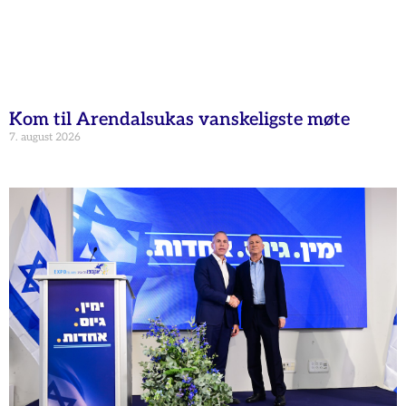
Kom til Arendalsukas vanskeligste møte
7. august 2026