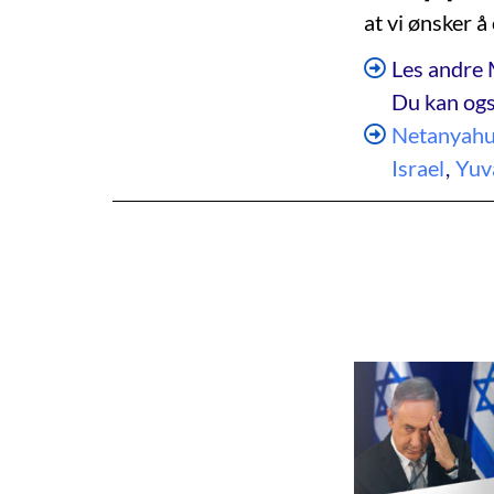
at vi ønsker å
Les andre 
Du kan ogs
Netanyah
Israel
,
Yuva