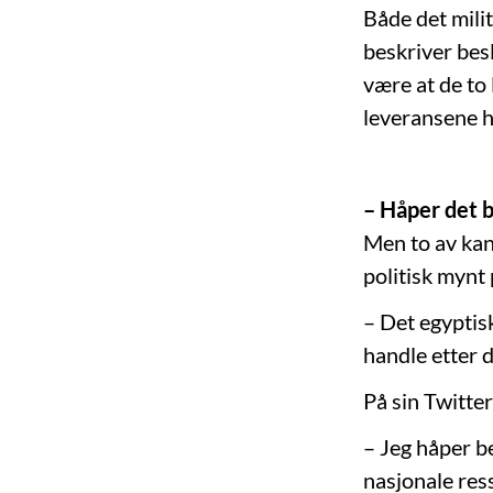
Både det milit
beskriver bes
være at de to 
leveransene h
– Håper det 
Men to av kan
politisk mynt 
– Det egyptisk
handle etter 
På sin Twitte
– Jeg håper b
nasjonale res