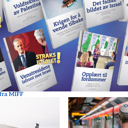
 fra MIFF