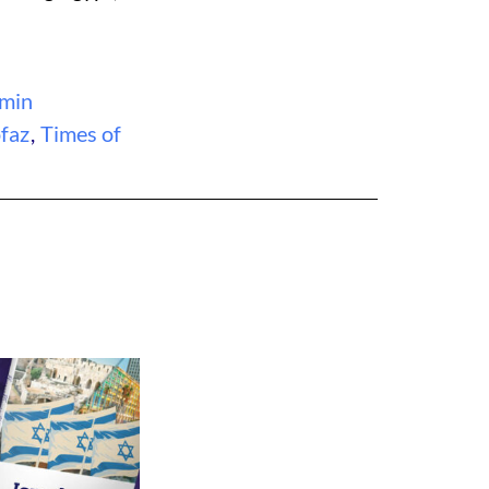
min
faz
,
Times of