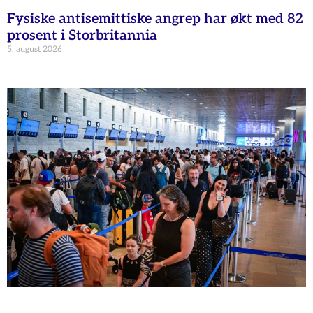
Fysiske antisemittiske angrep har økt med 82
prosent i Storbritannia
5. august 2026