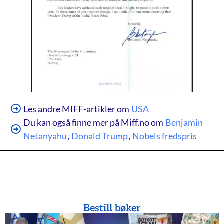
Les andre MIFF-artikler om
USA
Du kan også finne mer på Miff.no om
Benjamin
Netanyahu
,
Donald Trump
,
Nobels fredspris
Bestill bøker