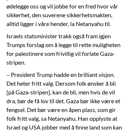
ødelegge oss og vil jobbe for en fred hvor vår
sikkerhet, den suverene sikkerhetsmakten,
alltid ligger i våre hender, la Netanyahu til.
Israels statsminister trakk også fram igjen
Trumps forslag om å legge til rette muligheten
for palestinere som frivillig vil forlate Gaza-
stripen.
– President Trump hadde en brilliant visjon.
Det heter fritt valg. Dersom folk ønsker å bli
[på Gaza-stripen], kan de bli, men hvis de vil
dra, bør de få lov til det. Gaza bør ikke være et
fengsel. Det bør være en åpen plass, som gir
folk fritt valg, sa Netanyahu. Han opplyste at
Israel og USA jobber med å finne land som kan