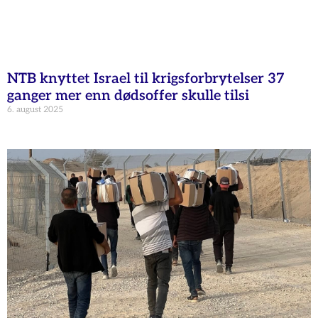
NTB knyttet Israel til krigsforbrytelser 37
ganger mer enn dødsoffer skulle tilsi
6. august 2025