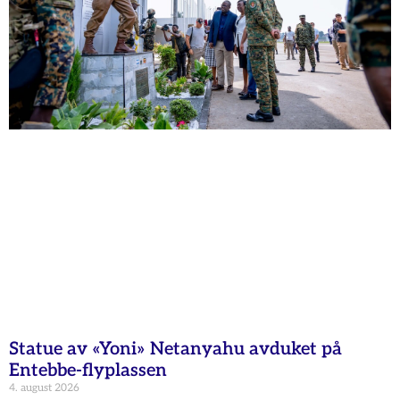
Statue av «Yoni» Netanyahu avduket på
Entebbe-flyplassen
4. august 2026