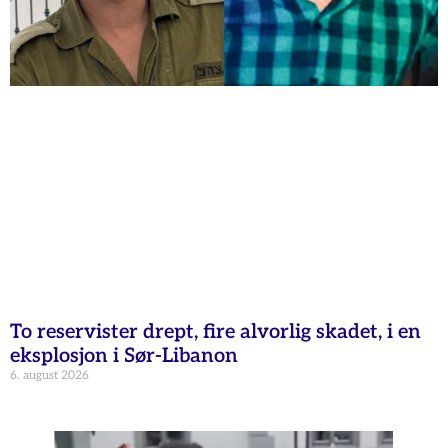
To reservister drept, fire alvorlig skadet, i en
eksplosjon i Sør-Libanon
6. august 2026