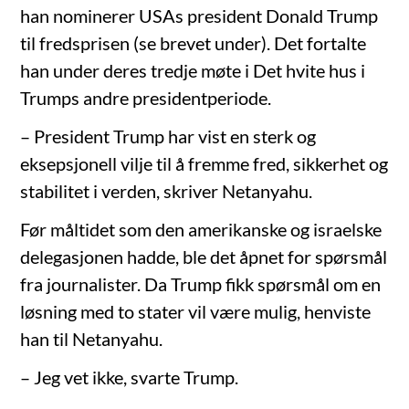
han nominerer USAs president Donald Trump
til fredsprisen (se brevet under). Det fortalte
han under deres tredje møte i Det hvite hus i
Trumps andre presidentperiode.
– President Trump har vist en sterk og
eksepsjonell vilje til å fremme fred, sikkerhet og
stabilitet i verden, skriver Netanyahu.
Før måltidet som den amerikanske og israelske
delegasjonen hadde, ble det åpnet for spørsmål
fra journalister. Da Trump fikk spørsmål om en
løsning med to stater vil være mulig, henviste
han til Netanyahu.
– Jeg vet ikke, svarte Trump.