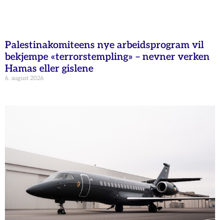
Palestinakomiteens nye arbeidsprogram vil
bekjempe «terrorstempling» – nevner verken
Hamas eller gislene
6. august 2026