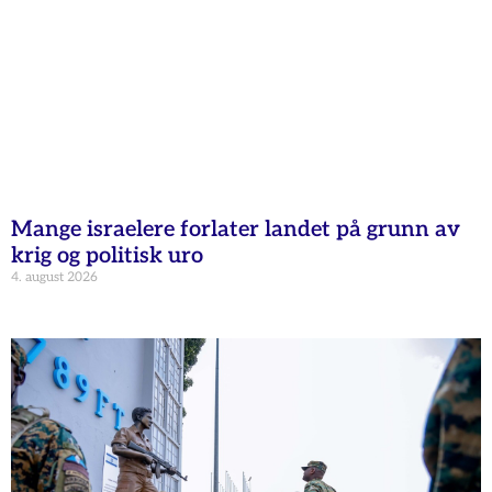
Mange israelere forlater landet på grunn av
krig og politisk uro
4. august 2026