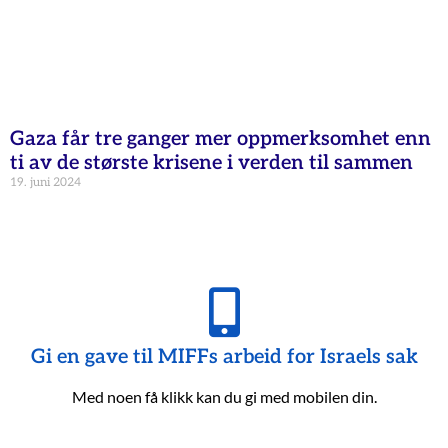
Gaza får tre ganger mer oppmerksomhet enn
ti av de største krisene i verden til sammen
19. juni 2024
Gi en gave til MIFFs arbeid for Israels sak
Med noen få klikk kan du gi med mobilen din.