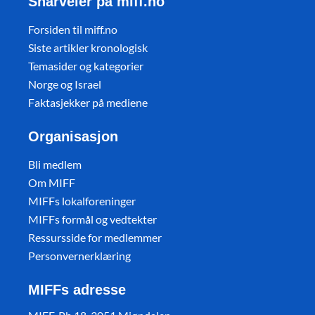
Snarveier på miff.no
Forsiden til miff.no
Siste artikler kronologisk
Temasider og kategorier
Norge og Israel
Faktasjekker på mediene
Organisasjon
Bli medlem
Om MIFF
MIFFs lokalforeninger
MIFFs formål og vedtekter
Ressursside for medlemmer
Personvernerklæring
MIFFs adresse