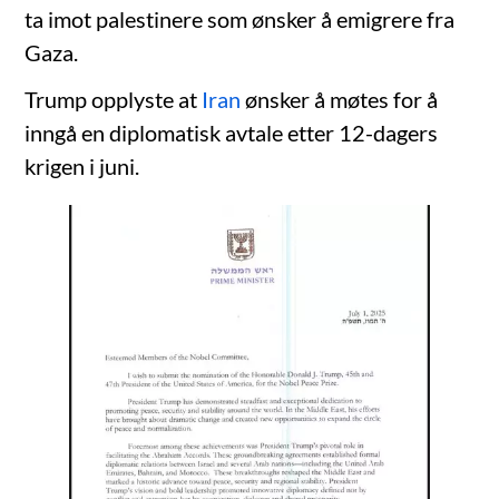
ta imot palestinere som ønsker å emigrere fra
Gaza.
Trump opplyste at
Iran
ønsker å møtes for å
inngå en diplomatisk avtale etter 12-dagers
krigen i juni.