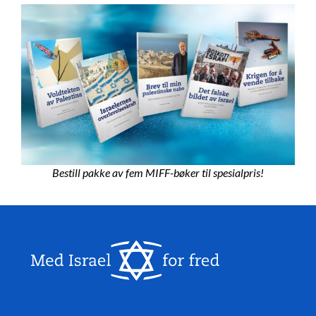
Bestill pakke av fem MIFF-bøker til spesialpris!