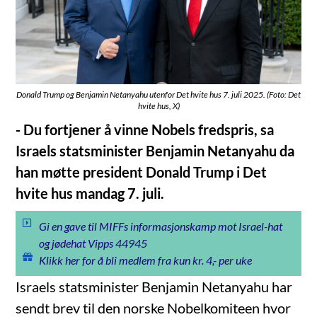
Donald Trump og Benjamin Netanyahu utenfor Det hvite hus 7. juli 2025. (Foto: Det
hvite hus, X)
- Du fortjener å vinne Nobels fredspris, sa
Israels statsminister Benjamin Netanyahu da
han møtte president Donald Trump i Det
hvite hus mandag 7. juli.
Gi en gave til MIFFs informasjonskamp mot Israel-hat
og jødehat Vipps 44945
Klikk her for å bli medlem fra kun kr. 4,- per uke
Israels statsminister Benjamin Netanyahu har
sendt brev til den norske Nobelkomiteen hvor