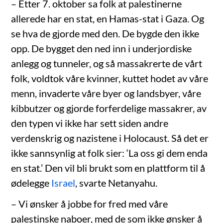
– Etter 7. oktober sa folk at palestinerne
allerede har en stat, en Hamas-stat i Gaza. Og
se hva de gjorde med den. De bygde den ikke
opp. De bygget den ned inn i underjordiske
anlegg og tunneler, og så massakrerte de vårt
folk, voldtok våre kvinner, kuttet hodet av våre
menn, invaderte våre byer og landsbyer, våre
kibbutzer og gjorde forferdelige massakrer, av
den typen vi ikke har sett siden andre
verdenskrig og nazistene i Holocaust. Så det er
ikke sannsynlig at folk sier: ‘La oss gi dem enda
en stat.’ Den vil bli brukt som en plattform til å
ødelegge
Israel
, svarte Netanyahu.
– Vi ønsker å jobbe for fred med våre
palestinske naboer, med de som ikke ønsker å