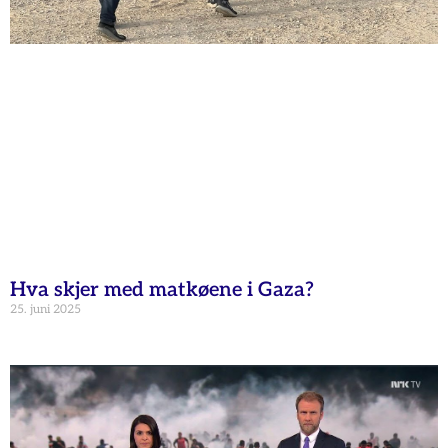
Hva skjer med matkøene i Gaza?
25. juni 2025