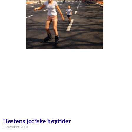
Høstens jødiske høytider
1. oktober 2001