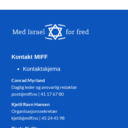
Kontakt MIFF
Kontaktskjema
Conrad Myrland
Daglig leder og ansvarlig redaktør
post@miff.no | 41 17 67 80
Kjetil Ravn Hansen
Organisasjonssekretær
kjetil@miff.no | 45 24 45 98