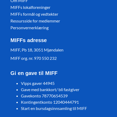
Om MIFF
MIFFs lokalforeninger
MIFFs formål og vedtekter
Ressursside for medlemmer
Personvernerklæring
MIFFs adresse
MIFF, Pb 18, 3051 Mjøndalen
MIFF org. nr. 970 550 232
Gi en gave til MIFF
Vipps gaver 44945
Gave med bankkort/ bli fastgiver
Gavekonto 78770654539
Kontingentkonto 12040444791
Start en bursdagsinnsamling til MIFF