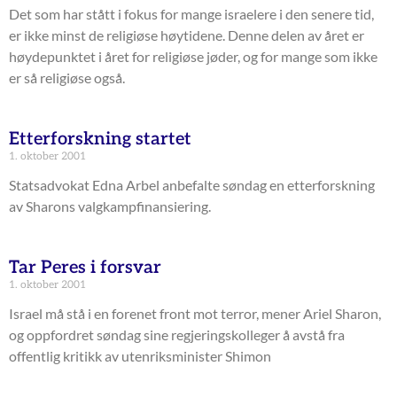
Det som har stått i fokus for mange israelere i den senere tid,
er ikke minst de religiøse høytidene. Denne delen av året er
høydepunktet i året for religiøse jøder, og for mange som ikke
er så religiøse også.
Etterforskning startet
1. oktober 2001
Statsadvokat Edna Arbel anbefalte søndag en etterforskning
av Sharons valgkampfinansiering.
Tar Peres i forsvar
1. oktober 2001
Israel må stå i en forenet front mot terror, mener Ariel Sharon,
og oppfordret søndag sine regjeringskolleger å avstå fra
offentlig kritikk av utenriksminister Shimon