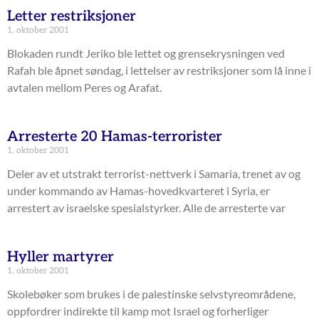
Letter restriksjoner
1. oktober 2001
Blokaden rundt Jeriko ble lettet og grensekrysningen ved
Rafah ble åpnet søndag, i lettelser av restriksjoner som lå inne i
avtalen mellom Peres og Arafat.
Arresterte 20 Hamas-terrorister
1. oktober 2001
Deler av et utstrakt terrorist-nettverk i Samaria, trenet av og
under kommando av Hamas-hovedkvarteret i Syria, er
arrestert av israelske spesialstyrker. Alle de arresterte var
Hyller martyrer
1. oktober 2001
Skolebøker som brukes i de palestinske selvstyreområdene,
oppfordrer indirekte til kamp mot Israel og forherliger