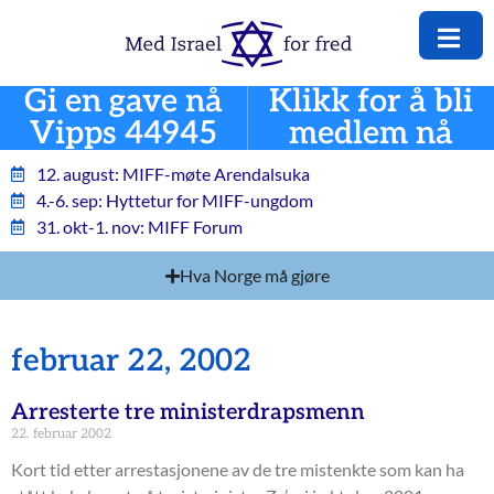
Gi en gave nå
Klikk for å bli
Vipps 44945
medlem nå
12. august: MIFF-møte Arendalsuka
4.-6. sep: Hyttetur for MIFF-ungdom
31. okt-1. nov: MIFF Forum
Hva Norge må gjøre
februar 22, 2002
Arresterte tre ministerdrapsmenn
22. februar 2002
Kort tid etter arrestasjonene av de tre mistenkte som kan ha