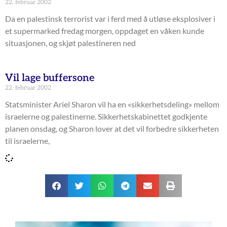
22. februar 2002
Da en palestinsk terrorist var i ferd med å utløse eksplosiver i
et supermarked fredag morgen, oppdaget en våken kunde
situasjonen, og skjøt palestineren ned
Vil lage buffersone
22. februar 2002
Statsminister Ariel Sharon vil ha en «sikkerhetsdeling» mellom
israelerne og palestinerne. Sikkerhetskabinettet godkjente
planen onsdag, og Sharon lover at det vil forbedre sikkerheten
til israelerne,