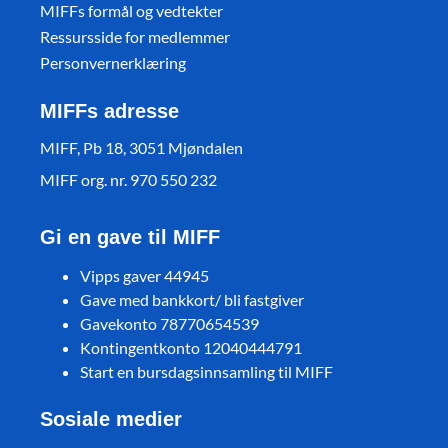
MIFFs formål og vedtekter
Ressursside for medlemmer
Personvernerklæring
MIFFs adresse
MIFF, Pb 18, 3051 Mjøndalen
MIFF org. nr. 970 550 232
Gi en gave til MIFF
Vipps gaver 44945
Gave med bankkort/ bli fastgiver
Gavekonto 78770654539
Kontingentkonto 12040444791
Start en bursdagsinnsamling til MIFF
Sosiale medier