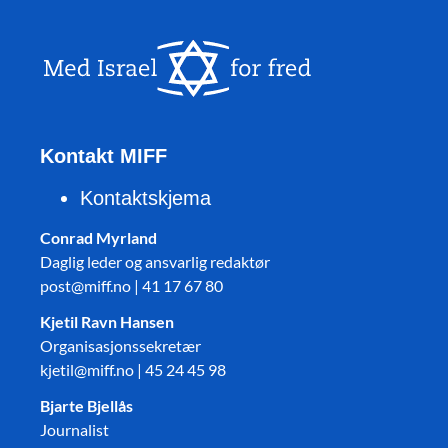
Kontakt MIFF
Kontaktskjema
Conrad Myrland
Daglig leder og ansvarlig redaktør
post@miff.no | 41 17 67 80
Kjetil Ravn Hansen
Organisasjonssekretær
kjetil@miff.no | 45 24 45 98
Bjarte Bjellås
Journalist