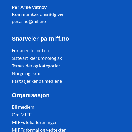
Per Arne Vatnøy
Kommunikasjonsrådgiver
per.arne@miff.no
Snarveier på miff.no
Forsiden til miff.no
Siste artikler kronologisk
Temasider og kategorier
Norge og Israel
Faktasjekker på mediene
Organisasjon
Bli medlem
Om MIFF
MIFFs lokalforeninger
MIFFs formål og vedtekter