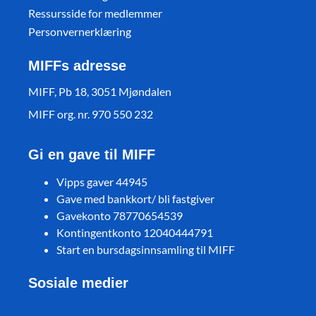
Ressursside for medlemmer
Personvernerklæring
MIFFs adresse
MIFF, Pb 18, 3051 Mjøndalen
MIFF org. nr. 970 550 232
Gi en gave til MIFF
Vipps gaver 44945
Gave med bankkort/ bli fastgiver
Gavekonto 78770654539
Kontingentkonto 12040444791
Start en bursdagsinnsamling til MIFF
Sosiale medier