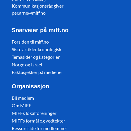
Kommunikasjonsrådgiver
per.arne@miff.no
Snarveier på miff.no
Forsiden til miff.no
Siste artikler kronologisk
Temasider og kategorier
Norge og Israel
Faktasjekker på mediene
Organisasjon
Bli medlem
Om MIFF
MIFFs lokalforeninger
MIFFs formål og vedtekter
Ressursside for medlemmer