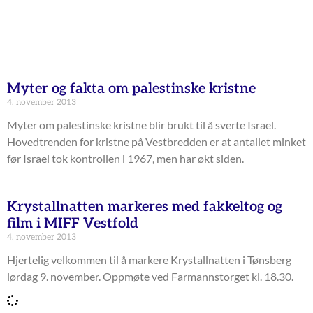
Myter og fakta om palestinske kristne
4. november 2013
Myter om palestinske kristne blir brukt til å sverte Israel.
Hovedtrenden for kristne på Vestbredden er at antallet minket
før Israel tok kontrollen i 1967, men har økt siden.
Krystallnatten markeres med fakkeltog og
film i MIFF Vestfold
4. november 2013
Hjertelig velkommen til å markere Krystallnatten i Tønsberg
lørdag 9. november. Oppmøte ved Farmannstorget kl. 18.30.