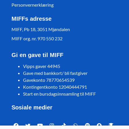
Personvernerklæring
MIFFs adresse
MIFF, Pb 18, 3051 Mjøndalen
MIFF org. nr. 970 550 232
Gi en gave til MIFF
Vipps gaver 44945
Gave med bankkort/ bli fastgiver
Gavekonto 78770654539
Kontingentkonto 12040444791
Start en bursdagsinnsamling til MIFF
Sosiale medier