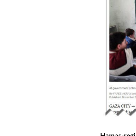
Hamas-regim