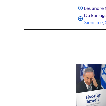
Les andre 
Du kan ogs
Sionisme
,