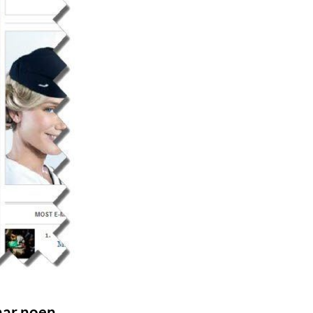
har noen