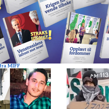
 fra MIFF