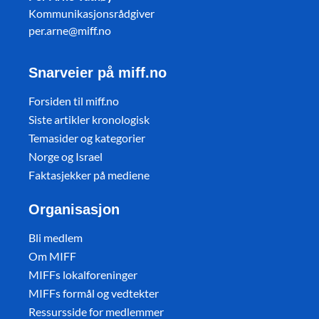
Kommunikasjonsrådgiver
per.arne@miff.no
Snarveier på miff.no
Forsiden til miff.no
Siste artikler kronologisk
Temasider og kategorier
Norge og Israel
Faktasjekker på mediene
Organisasjon
Bli medlem
Om MIFF
MIFFs lokalforeninger
MIFFs formål og vedtekter
Ressursside for medlemmer