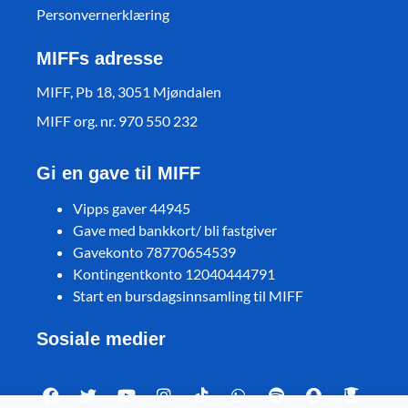
Personvernerklæring
MIFFs adresse
MIFF, Pb 18, 3051 Mjøndalen
MIFF org. nr. 970 550 232
Gi en gave til MIFF
Vipps gaver 44945
Gave med bankkort/ bli fastgiver
Gavekonto 78770654539
Kontingentkonto 12040444791
Start en bursdagsinnsamling til MIFF
Sosiale medier