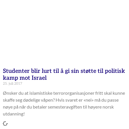
Studenter blir lurt til å gi sin støtte til politisk
kamp mot Israel
25. juli 2017
Ønsker du at islamistiske terrororganisasjoner fritt skal kunne
skaffe seg dødelige våpen? Hvis svaret er «nei» må du passe
nøye på når du betaler semesteravgiften til høyere norsk
utdanning!