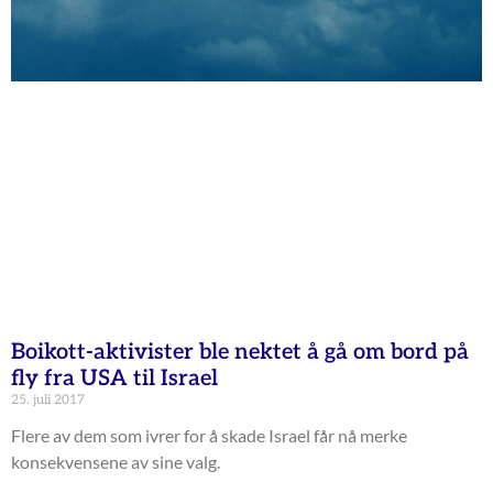
Boikott-aktivister ble nektet å gå om bord på
fly fra USA til Israel
25. juli 2017
Flere av dem som ivrer for å skade Israel får nå merke
konsekvensene av sine valg.