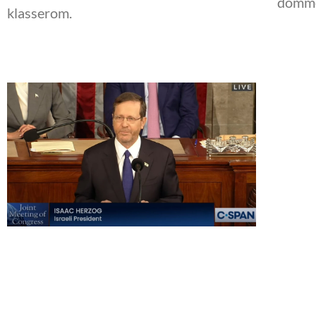
dommer
klasserom.