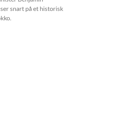
er snart på et historisk
okko.