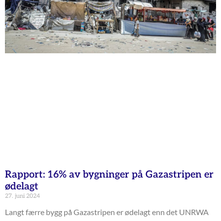
Rapport: 16% av bygninger på Gazastripen er
ødelagt
27. juni 2024
Langt færre bygg på Gazastripen er ødelagt enn det UNRWA