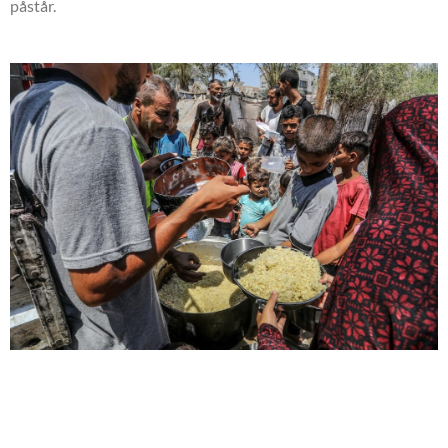
påstår.