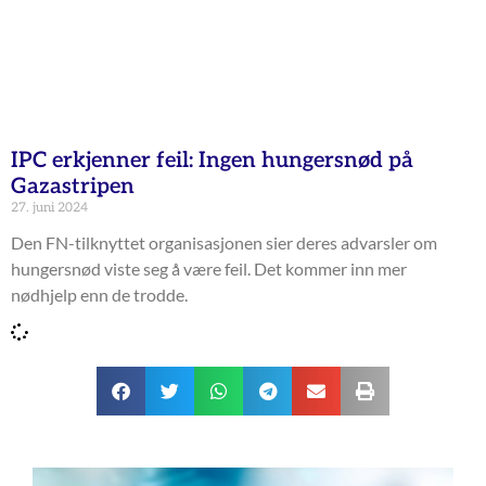
IPC erkjenner feil: Ingen hungersnød på
Gazastripen
27. juni 2024
Den FN-tilknyttet organisasjonen sier deres advarsler om
hungersnød viste seg å være feil. Det kommer inn mer
nødhjelp enn de trodde.