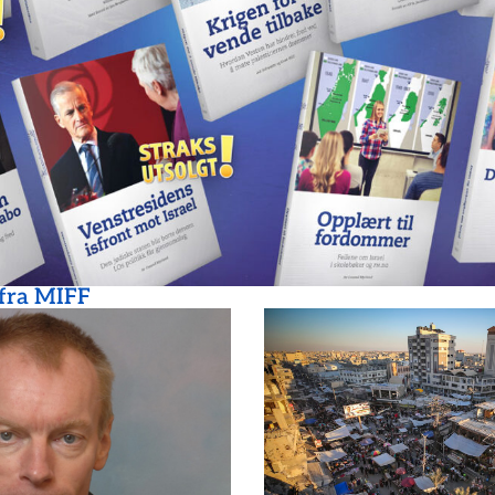
 fra MIFF