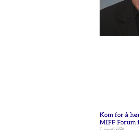
Kom for å hø
MIFF Forum i
7. august 2026