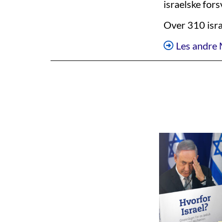
israelske for
Over 310 isra
Les andre 