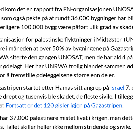
ed kom det en rapport fra FN-organisasjonen UNOSA
r, som også pekte på at rundt 36.000 bygninger har blit
tterligere 100.000 bygg være påført ulik grad av skade
anisasjon for palestinske flyktninger i Midtøsten 
ere i måneden at over 50% av bygningene på Gazastri
A siterte den gangen UNOSAT, men de har aldri pås
r ødelagt. Her har UNRWA trolig blandet sammen ød
r å fremstille ødeleggelsene større enn de er.
astripen startet etter Hamas sitt angrep på
Israel
7. 
drept og tusenvis ble skadet, de fleste sivile. I tille
er.
Fortsatt er det 120 gisler igjen på Gazastripen
.
ar 37.000 palestinere mistet livet i krigen, men dette
s. Tallet skiller heller ikke mellom stridende og sivile.