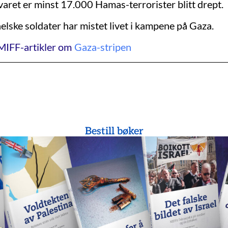
svaret er minst 17.000 Hamas-terrorister blitt drept.
elske soldater har mistet livet i kampene på Gaza.
MIFF-artikler om
Gaza-stripen
Bestill bøker