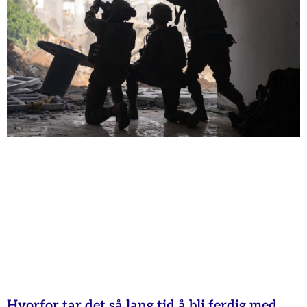
Hvorfor tar det så lang tid å bli ferdig med