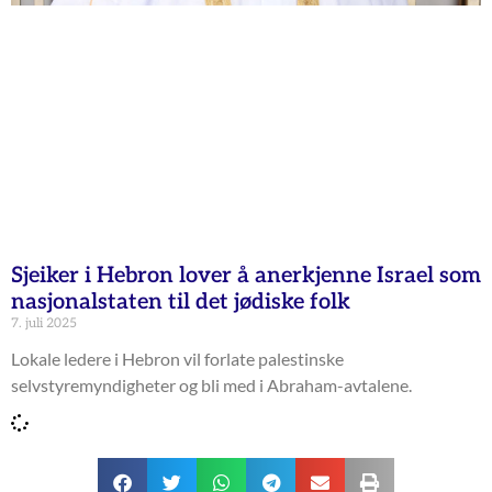
Sjeiker i Hebron lover å anerkjenne Israel som
nasjonalstaten til det jødiske folk
7. juli 2025
Lokale ledere i Hebron vil forlate palestinske
selvstyremyndigheter og bli med i Abraham-avtalene.