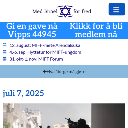
Gi en gave nå
Klikk for å bli
Vipps 44945
medlem nå
12. august: MIFF-møte Arendalsuka
4.-6. sep: Hyttetur for MIFF-ungdom
31. okt-1. nov: MIFF Forum
Hva Norge må gjøre
juli 7, 2025