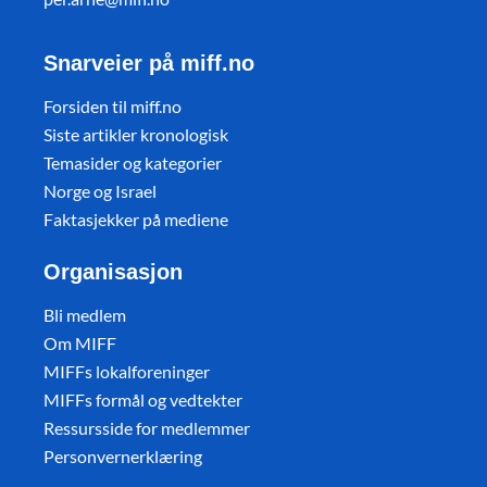
Snarveier på miff.no
Forsiden til miff.no
Siste artikler kronologisk
Temasider og kategorier
Norge og Israel
Faktasjekker på mediene
Organisasjon
Bli medlem
Om MIFF
MIFFs lokalforeninger
MIFFs formål og vedtekter
Ressursside for medlemmer
Personvernerklæring