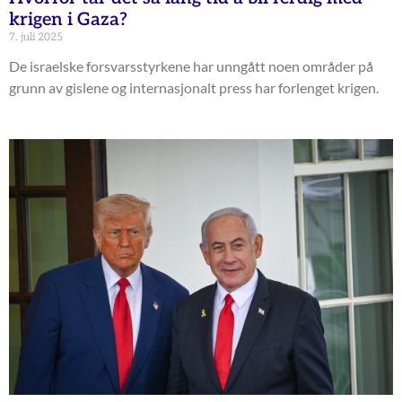
krigen i Gaza?
7. juli 2025
De israelske forsvarsstyrkene har unngått noen områder på
grunn av gislene og internasjonalt press har forlenget krigen.