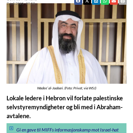
7. juli 2025
09:58
Wadee’ al-Jaabari. (Foto: Privat, via WSJ)
Lokale ledere i Hebron vil forlate palestinske
selvstyremyndigheter og bli med i Abraham-
avtalene.
Gi en gave til MIFFs informasjonskamp mot Israel-hat