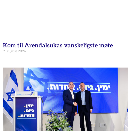
Kom til Arendalsukas vanskeligste møte
7. august 2026