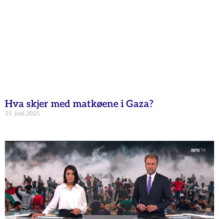
Hva skjer med matkøene i Gaza?
25. juni 2025