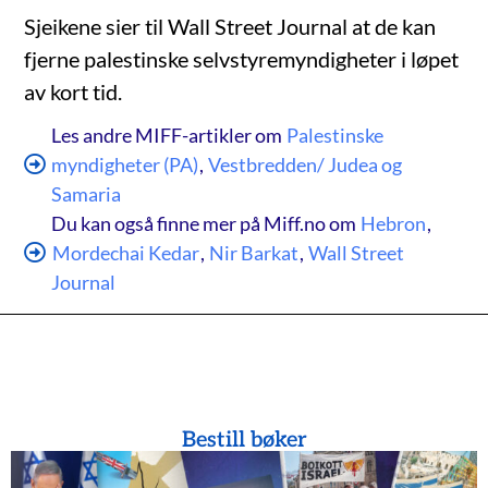
Sjeikene sier til Wall Street Journal at de kan
fjerne palestinske selvstyremyndigheter i løpet
av kort tid.
Les andre MIFF-artikler om
Palestinske
myndigheter (PA)
,
Vestbredden/ Judea og
Samaria
Du kan også finne mer på Miff.no om
Hebron
,
Mordechai Kedar
,
Nir Barkat
,
Wall Street
Journal
Bestill bøker