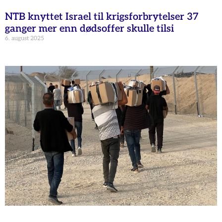
NTB knyttet Israel til krigsforbrytelser 37
ganger mer enn dødsoffer skulle tilsi
6. august 2025