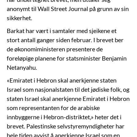
anonymt til Wall Street Journal på grunn av sin
sikkerhet.
Barkat har vært i samtaler med sjeikene et
stort antall ganger siden februar. I brevet ber
de økonomiministeren presentere de
foreløpige planene for statsminister Benjamin
Netanyahu.
«Emiratet i Hebron skal anerkjenne staten
Israel som nasjonalstaten til det jødiske folk, og
staten Israel skal anerkjenne Emiratet i Hebron
som representanten for de arabiske
innbyggerne i Hebron-distriktet,» heter det i
brevet. Palestinske selvstyremyndigheter har
hele tiden avvist å anerkjenne Israel som en