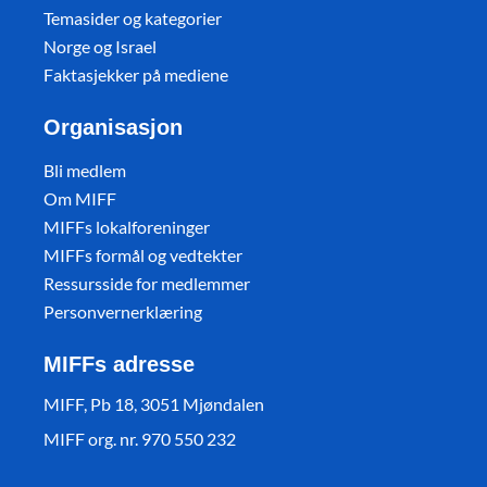
Temasider og kategorier
Norge og Israel
Faktasjekker på mediene
Organisasjon
Bli medlem
Om MIFF
MIFFs lokalforeninger
MIFFs formål og vedtekter
Ressursside for medlemmer
Personvernerklæring
MIFFs adresse
MIFF, Pb 18, 3051 Mjøndalen
MIFF org. nr. 970 550 232