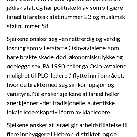
jødisk stat, og har politiske krav som vil gjøre
Israel til arabisk stat nummer 23 og muslimsk
stat nummer 58.
Sjeikene ønsker seg «en rettferdig og verdig
løsning som vil erstatte Oslo-avtalene, som
bare brakte skade, død, økonomisk ulykke og
ødeleggelse». På 1990-tallet ga Oslo-avtalene
mulighet til PLO-ledere å flytte inn i området,
hvor de brakte med seg sin korrupsjon og
vanstyre. Nå ønsker sjeikene at Israel heller
anerkjenner «det tradisjonelle, autentiske
lokale lederskapet» i form av klanledere.
Sjeikene ønsker at Israel gir arbeidstillatelse til
flere innbyggere i Hebron-distriktet, og de