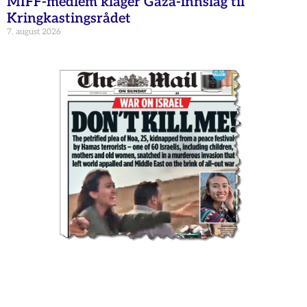
MIFF-medlem klager Gaza-innslag til
Kringkastingsrådet
7. august 2026