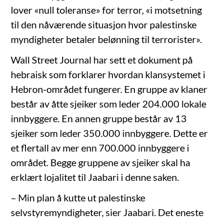
lover «null toleranse» for terror, «i motsetning
til den nåværende situasjon hvor palestinske
myndigheter betaler belønning til terrorister».
Wall Street Journal har sett et dokument på
hebraisk som forklarer hvordan klansystemet i
Hebron-området fungerer. En gruppe av klaner
består av åtte sjeiker som leder 204.000 lokale
innbyggere. En annen gruppe består av 13
sjeiker som leder 350.000 innbyggere. Dette er
et flertall av mer enn 700.000 innbyggere i
området. Begge gruppene av sjeiker skal ha
erklært lojalitet til Jaabari i denne saken.
– Min plan å kutte ut palestinske
selvstyremyndigheter, sier Jaabari. Det eneste