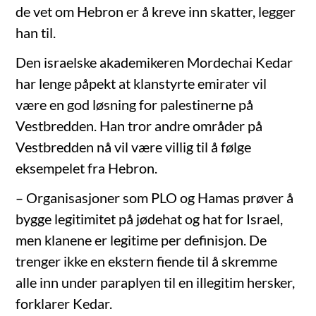
de vet om Hebron er å kreve inn skatter, legger
han til.
Den israelske akademikeren Mordechai Kedar
har lenge påpekt at klanstyrte emirater vil
være en god løsning for palestinerne på
Vestbredden. Han tror andre områder på
Vestbredden nå vil være villig til å følge
eksempelet fra Hebron.
– Organisasjoner som PLO og Hamas prøver å
bygge legitimitet på jødehat og hat for Israel,
men klanene er legitime per definisjon. De
trenger ikke en ekstern fiende til å skremme
alle inn under paraplyen til en illegitim hersker,
forklarer Kedar.