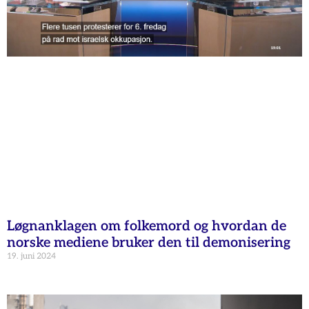
Løgnanklagen om folkemord og hvordan de
norske mediene bruker den til demonisering
19. juni 2024