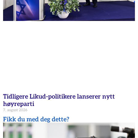
Tidligere Likud-politikere lanserer nytt
høyreparti
7. august 2026
Fikk du med deg dette?