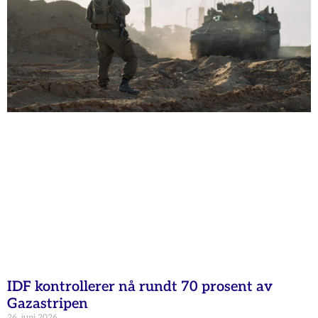
IDF kontrollerer nå rundt 70 prosent av
Gazastripen
26. juni 2026