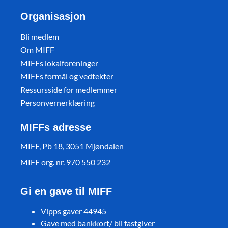
Organisasjon
Bli medlem
Om MIFF
MIFFs lokalforeninger
MIFFs formål og vedtekter
Ressursside for medlemmer
Personvernerklæring
MIFFs adresse
MIFF, Pb 18, 3051 Mjøndalen
MIFF org. nr. 970 550 232
Gi en gave til MIFF
Vipps gaver 44945
Gave med bankkort/ bli fastgiver