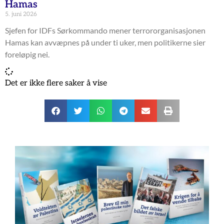
Hamas
5. juni 2026
Sjefen for IDFs Sørkommando mener terrororganisasjonen
Hamas kan avvæpnes på under ti uker, men politikerne sier
foreløpig nei.
Det er ikke flere saker å vise