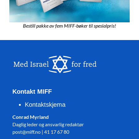
Bestill pakke av fem MIFF-bøker til spesialpris!
Kontakt MIFF
Kontaktskjema
Conrad Myrland
Daglig leder og ansvarlig redaktør
post@miff.no | 41 17 67 80