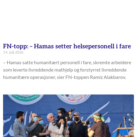
FN-topp: – Hamas setter helsepersonell i fare
14. juli 2026
– Hamas satte humanitært personell i fare, skremte arbeidere
som leverte livreddende mathjelp og forstyrret livreddende
humanitære operasjoner, sier FN-toppen Ramiz Alakbarov.