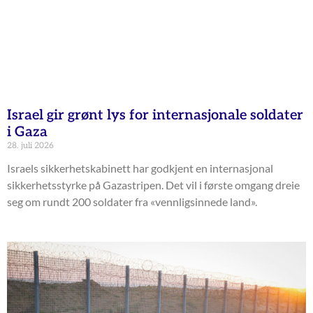
Israel gir grønt lys for internasjonale soldater
i Gaza
28. juli 2026
Israels sikkerhetskabinett har godkjent en internasjonal
sikkerhetsstyrke på Gazastripen. Det vil i første omgang dreie
seg om rundt 200 soldater fra «vennligsinnede land».