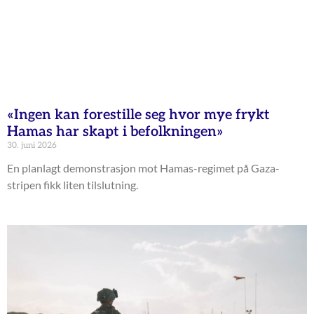
«Ingen kan forestille seg hvor mye frykt
Hamas har skapt i befolkningen»
30. juni 2026
En planlagt demonstrasjon mot Hamas-regimet på Gaza-
stripen fikk liten tilslutning.