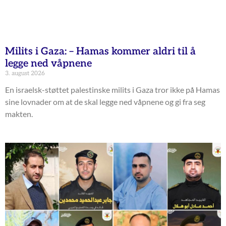
Milits i Gaza: – Hamas kommer aldri til å
legge ned våpnene
3. august 2026
En israelsk-støttet palestinske milits i Gaza tror ikke på Hamas
sine lovnader om at de skal legge ned våpnene og gi fra seg
makten.