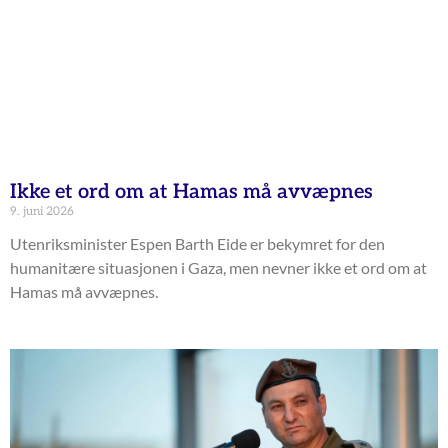
Ikke et ord om at Hamas må avvæpnes
9. juni 2026
Utenriksminister Espen Barth Eide er bekymret for den
humanitære situasjonen i Gaza, men nevner ikke et ord om at
Hamas må avvæpnes.