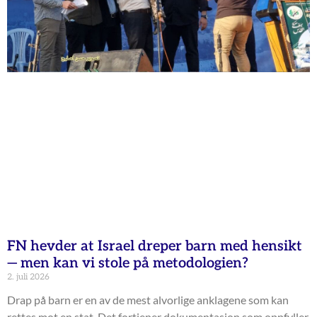
FN hevder at Israel dreper barn med hensikt
— men kan vi stole på metodologien?
2. juli 2026
Drap på barn er en av de mest alvorlige anklagene som kan
rettes mot en stat. Det fortjener dokumentasjon som oppfyller