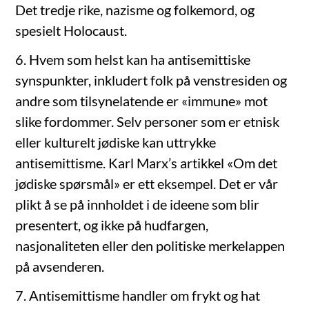
Det tredje rike, nazisme og folkemord, og
spesielt Holocaust.
6. Hvem som helst kan ha antisemittiske
synspunkter, inkludert folk på venstresiden og
andre som tilsynelatende er «immune» mot
slike fordommer. Selv personer som er etnisk
eller kulturelt jødiske kan uttrykke
antisemittisme. Karl Marx’s artikkel «Om det
jødiske spørsmål» er ett eksempel. Det er vår
plikt å se på innholdet i de ideene som blir
presentert, og ikke på hudfargen,
nasjonaliteten eller den politiske merkelappen
på avsenderen.
7. Antisemittisme handler om frykt og hat