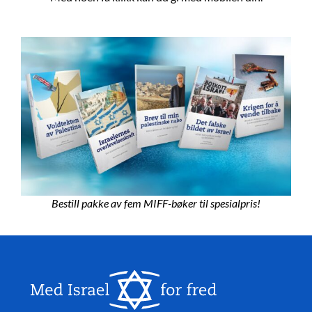
Bestill pakke av fem MIFF-bøker til spesialpris!