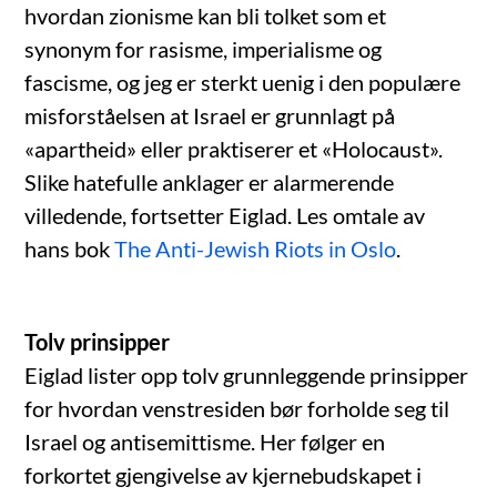
hvordan zionisme kan bli tolket som et
synonym for rasisme, imperialisme og
fascisme, og jeg er sterkt uenig i den populære
misforståelsen at Israel er grunnlagt på
«apartheid» eller praktiserer et «Holocaust».
Slike hatefulle anklager er alarmerende
villedende, fortsetter Eiglad. Les omtale av
hans bok
The Anti-Jewish Riots in Oslo
.
Tolv prinsipper
Eiglad lister opp tolv grunnleggende prinsipper
for hvordan venstresiden bør forholde seg til
Israel og antisemittisme. Her følger en
forkortet gjengivelse av kjernebudskapet i