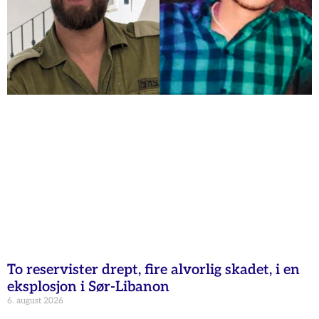
To reservister drept, fire alvorlig skadet, i en
eksplosjon i Sør-Libanon
6. august 2026