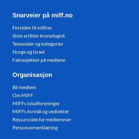
Snarveier på miff.no
Forsiden til miff.no
Siste artikler kronologisk
Temasider og kategorier
Norge og Israel
Faktasjekker på mediene
Organisasjon
Bli medlem
Om MIFF
MIFFs lokalforeninger
MIFFs formål og vedtekter
Ressursside for medlemmer
Personvernerklæring