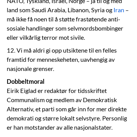
NATO, Tyskland, Israel, Norge – ja til og med
land som Saudi Arabia, Libanon, Syria og
Iran
–
må ikke få noen til å støtte frastøtende anti-
sosiale handlinger som selvmordsbombinger
eller vilkårlig terror mot sivile.
12. Vi må aldri gi opp utsiktene til en felles
framtid for menneskeheten, uavhengig av
nasjonale grenser.
Dobbeltmoral
Eirik Eiglad er redaktør for tidsskriftet
Communalism og medlem av Demokratisk
Alternativ, et parti som går inn for mer direkte
demokrati og større lokalt selvstyre. Personlig
er han motstander av alle nasjonalstater.