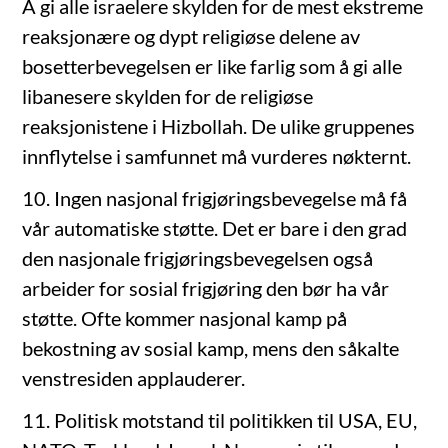
Å gi alle israelere skylden for de mest ekstreme
reaksjonære og dypt religiøse delene av
bosetterbevegelsen er like farlig som å gi alle
libanesere skylden for de religiøse
reaksjonistene i Hizbollah. De ulike gruppenes
innflytelse i samfunnet må vurderes nøkternt.
10. Ingen nasjonal frigjøringsbevegelse må få
vår automatiske støtte. Det er bare i den grad
den nasjonale frigjøringsbevegelsen også
arbeider for sosial frigjøring den bør ha vår
støtte. Ofte kommer nasjonal kamp på
bekostning av sosial kamp, mens den såkalte
venstresiden applauderer.
11. Politisk motstand til politikken til USA, EU,