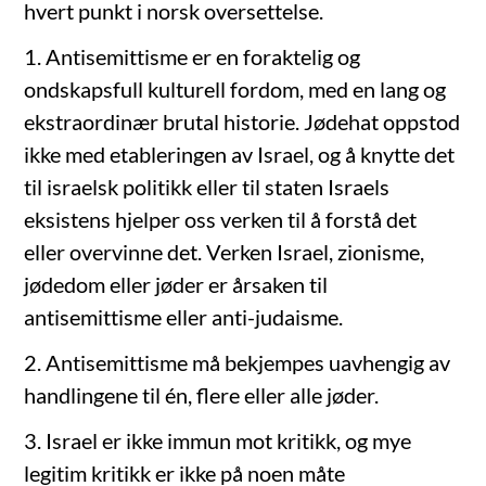
hvert punkt i norsk oversettelse.
1. Antisemittisme er en foraktelig og
ondskapsfull kulturell fordom, med en lang og
ekstraordinær brutal historie. Jødehat oppstod
ikke med etableringen av Israel, og å knytte det
til israelsk politikk eller til staten Israels
eksistens hjelper oss verken til å forstå det
eller overvinne det. Verken Israel, zionisme,
jødedom eller jøder er årsaken til
antisemittisme eller anti-judaisme.
2. Antisemittisme må bekjempes uavhengig av
handlingene til én, flere eller alle jøder.
3. Israel er ikke immun mot kritikk, og mye
legitim kritikk er ikke på noen måte