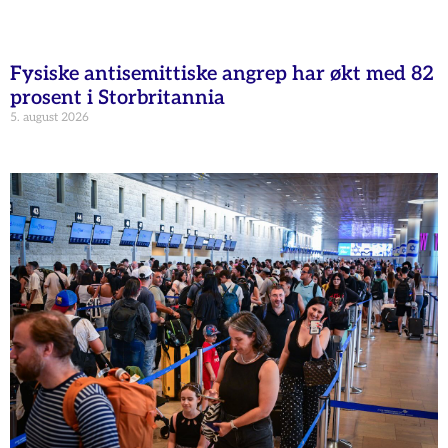
Fysiske antisemittiske angrep har økt med 82
prosent i Storbritannia
5. august 2026