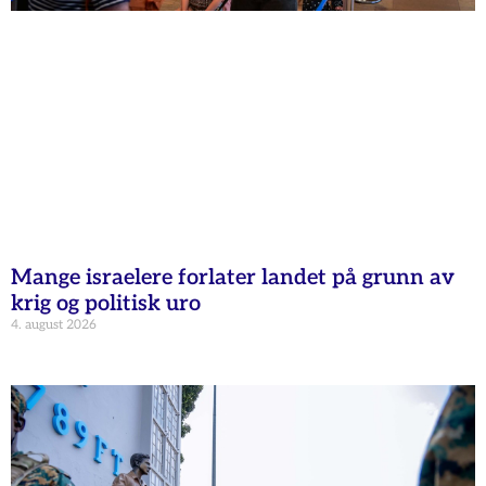
Mange israelere forlater landet på grunn av
krig og politisk uro
4. august 2026