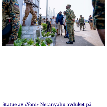
Statue av «Yoni» Netanyahu avduket på