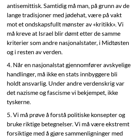
antisemittisk. Samtidig må man, på grunn av de
lange tradisjoner med jødehat, være på vakt
mot et ondskapsfullt mønster av «kritikk». Vi
må kreve at Israel blir dømt etter de samme
kriterier som andre nasjonalstater, i Midtøsten
og i resten av verden.
4. Når en nasjonalstat gjennomfører avskyelige
handlinger, må ikke en stats innbyggere bli
holdt ansvarlig. Under andre verdenskrig var
det nazisme og fascisme vi bekjempet, ikke
tyskerne.
5. Vi må prøve å forstå politiske konsepter og
bruke riktige betegnelser. Vi må være ekstremt
forsiktige med å gjøre sammenligninger med