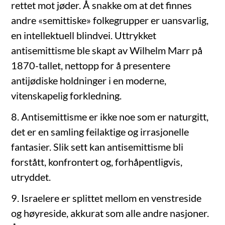
rettet mot jøder. Å snakke om at det finnes
andre «semittiske» folkegrupper er uansvarlig,
en intellektuell blindvei. Uttrykket
antisemittisme ble skapt av Wilhelm Marr på
1870-tallet, nettopp for å presentere
antijødiske holdninger i en moderne,
vitenskapelig forkledning.
8. Antisemittisme er ikke noe som er naturgitt,
det er en samling feilaktige og irrasjonelle
fantasier. Slik sett kan antisemittisme bli
forstått, konfrontert og, forhåpentligvis,
utryddet.
9. Israelere er splittet mellom en venstreside
og høyreside, akkurat som alle andre nasjoner.