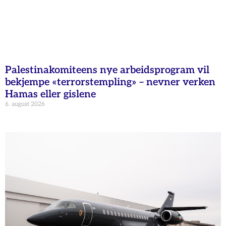
Palestinakomiteens nye arbeidsprogram vil
bekjempe «terrorstempling» – nevner verken
Hamas eller gislene
6. august 2026