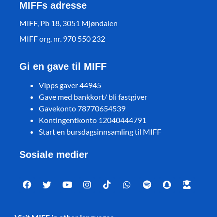
MIFFs adresse
MIFF, Pb 18, 3051 Mjøndalen
MIFF org. nr. 970 550 232
Gi en gave til MIFF
Vipps gaver 44945
Gave med bankkort/ bli fastgiver
Gavekonto 78770654539
Kontingentkonto 12040444791
Start en bursdagsinnsamling til MIFF
Sosiale medier