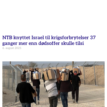
NTB knyttet Israel til krigsforbrytelser 37
ganger mer enn dødsoffer skulle tilsi
6. august 2025