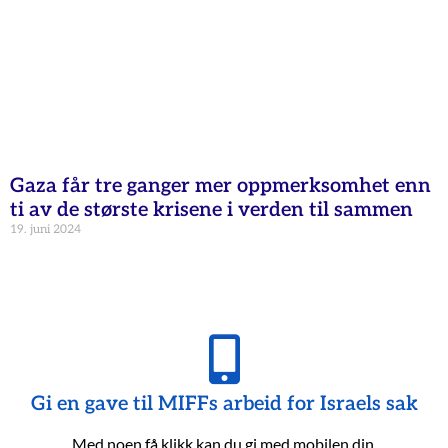
Gaza får tre ganger mer oppmerksomhet enn
ti av de største krisene i verden til sammen
19. juni 2024
Gi en gave til MIFFs arbeid for Israels sak
Med noen få klikk kan du gi med mobilen din.