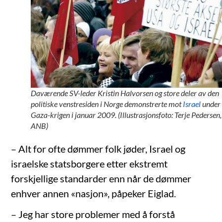
Daværende SV-leder Kristin Halvorsen og store deler av den
politiske venstresiden i Norge demonstrerte mot
Israel
under
Gaza-krigen i januar 2009. (Illustrasjonsfoto: Terje Pedersen,
ANB)
– Alt for ofte dømmer folk jøder, Israel og
israelske statsborgere etter ekstremt
forskjellige standarder enn når de dømmer
enhver annen «nasjon», påpeker Eiglad.
– Jeg har store problemer med å forstå