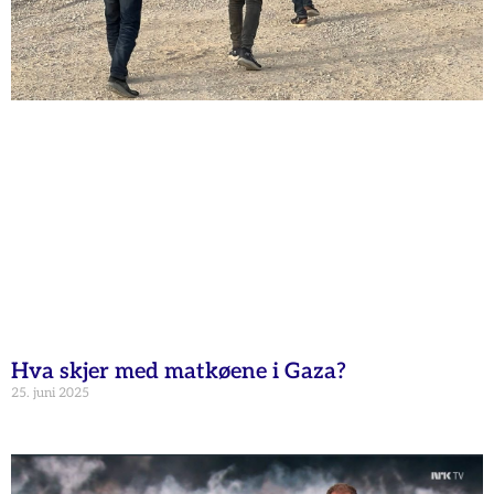
Hva skjer med matkøene i Gaza?
25. juni 2025