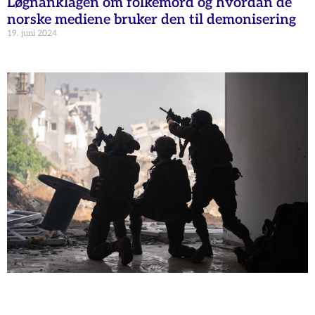
Løgnanklagen om folkemord og hvordan de
norske mediene bruker den til demonisering
19. juni 2024