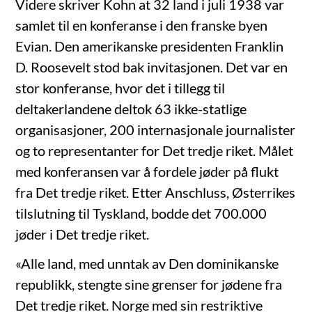
Videre skriver Kohn at 32 land i juli 1938 var
samlet til en konferanse i den franske byen
Evian. Den amerikanske presidenten Franklin
D. Roosevelt stod bak invitasjonen. Det var en
stor konferanse, hvor det i tillegg til
deltakerlandene deltok 63 ikke-statlige
organisasjoner, 200 internasjonale journalister
og to representanter for Det tredje riket. Målet
med konferansen var å fordele jøder på flukt
fra Det tredje riket. Etter Anschluss, Østerrikes
tilslutning til Tyskland, bodde det 700.000
jøder i Det tredje riket.
«Alle land, med unntak av Den dominikanske
republikk, stengte sine grenser for jødene fra
Det tredje riket. Norge med sin restriktive