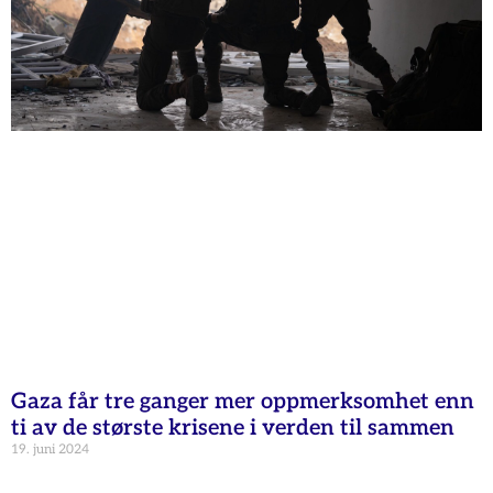
Gaza får tre ganger mer oppmerksomhet enn
ti av de største krisene i verden til sammen
19. juni 2024