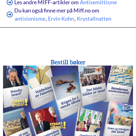
Les andre MIFF-artikler om
Antisemittisme
Du kan også finne mer på Miff.no om
antisionisme
,
Ervin Kohn
,
Krystallnatten
Bestill bøker