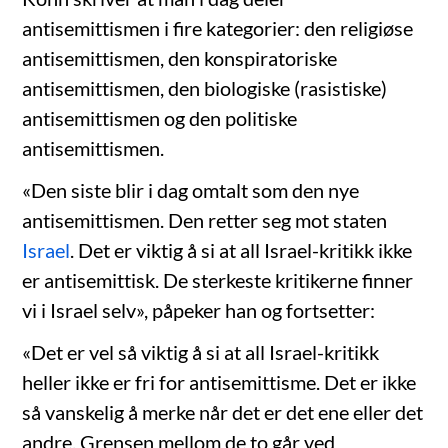
antisemittismen i fire kategorier: den religiøse
antisemittismen, den konspiratoriske
antisemittismen, den biologiske (rasistiske)
antisemittismen og den politiske
antisemittismen.
«Den siste blir i dag omtalt som den nye
antisemittismen. Den retter seg mot staten
Israel
. Det er viktig å si at all Israel-kritikk ikke
er antisemittisk. De sterkeste kritikerne finner
vi i Israel selv», påpeker han og fortsetter:
«Det er vel så viktig å si at all Israel-kritikk
heller ikke er fri for antisemittisme. Det er ikke
så vanskelig å merke når det er det ene eller det
andre. Grensen mellom de to går ved