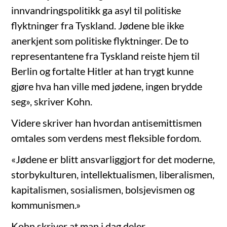
innvandringspolitikk ga asyl til politiske
flyktninger fra Tyskland. Jødene ble ikke
anerkjent som politiske flyktninger. De to
representantene fra Tyskland reiste hjem til
Berlin og fortalte Hitler at han trygt kunne
gjøre hva han ville med jødene, ingen brydde
seg», skriver Kohn.
Videre skriver han hvordan antisemittismen
omtales som verdens mest fleksible fordom.
«Jødene er blitt ansvarliggjort for det moderne,
storbykulturen, intellektualismen, liberalismen,
kapitalismen, sosialismen, bolsjevismen og
kommunismen.»
Kohn skriver at man i dag deler