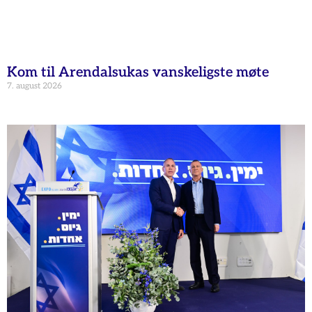
Kom til Arendalsukas vanskeligste møte
7. august 2026