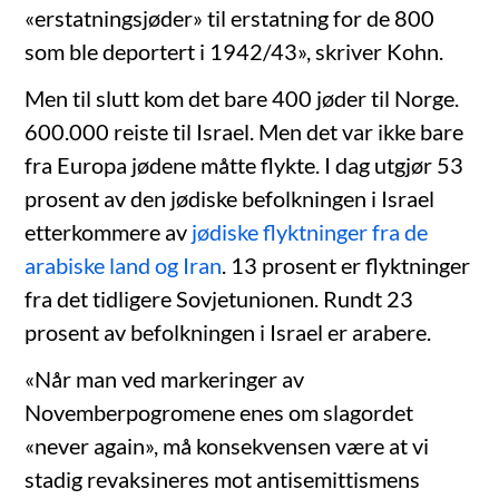
«erstatningsjøder» til erstatning for de 800
som ble deportert i 1942/43», skriver Kohn.
Men til slutt kom det bare 400 jøder til Norge.
600.000 reiste til Israel. Men det var ikke bare
fra Europa jødene måtte flykte. I dag utgjør 53
prosent av den jødiske befolkningen i Israel
etterkommere av
jødiske flyktninger fra de
arabiske land og Iran
. 13 prosent er flyktninger
fra det tidligere Sovjetunionen. Rundt 23
prosent av befolkningen i Israel er arabere.
«Når man ved markeringer av
Novemberpogromene enes om slagordet
«never again», må konsekvensen være at vi
stadig revaksineres mot antisemittismens