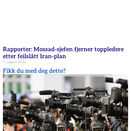
Rapporter: Mossad-sjefen fjerner toppledere
etter feilslått Iran-plan
7. august 2026
Fikk du med deg dette?