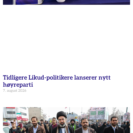
Tidligere Likud-politikere lanserer nytt
høyreparti
7. august 2026