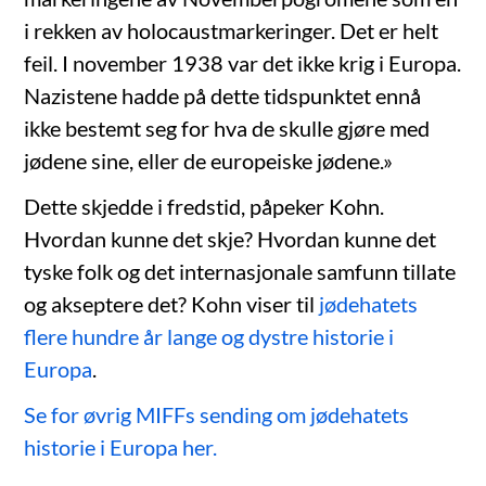
i rekken av holocaustmarkeringer. Det er helt
feil. I november 1938 var det ikke krig i Europa.
Nazistene hadde på dette tidspunktet ennå
ikke bestemt seg for hva de skulle gjøre med
jødene sine, eller de europeiske jødene.»
Dette skjedde i fredstid, påpeker Kohn.
Hvordan kunne det skje? Hvordan kunne det
tyske folk og det internasjonale samfunn tillate
og akseptere det? Kohn viser til
jødehatets
flere hundre år lange og dystre historie i
Europa
.
Se for øvrig MIFFs sending om jødehatets
historie i Europa her.