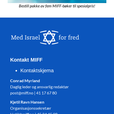
Bestill pakke av fem MIFF-bøker til spesialpris!
Kontakt MIFF
Kontaktskjema
Conrad Myrland
Daglig leder og ansvarlig redaktør
post@miff.no | 41 17 67 80
Kjetil Ravn Hansen
Organisasjonssekretær