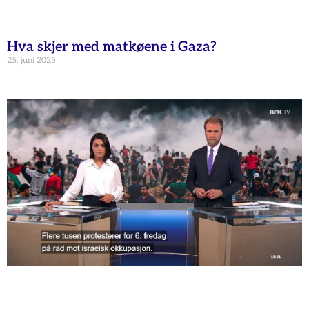
Hva skjer med matkøene i Gaza?
25. juni 2025