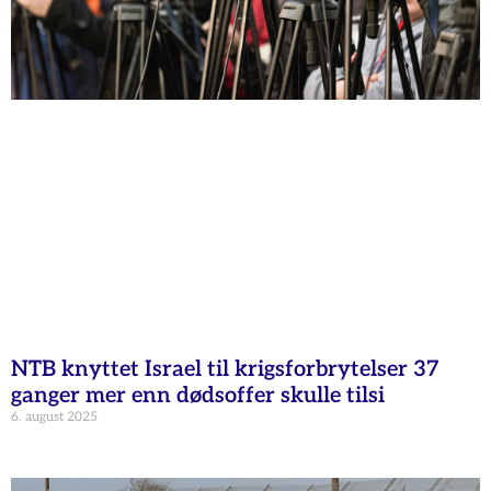
NTB knyttet Israel til krigsforbrytelser 37
ganger mer enn dødsoffer skulle tilsi
6. august 2025