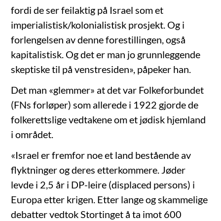
fordi de ser feilaktig på Israel som et
imperialistisk/kolonialistisk prosjekt. Og i
forlengelsen av denne forestillingen, også
kapitalistisk. Og det er man jo grunnleggende
skeptiske til på venstresiden», påpeker han.
Det man «glemmer» at det var Folkeforbundet
(FNs forløper) som allerede i 1922 gjorde de
folkerettslige vedtakene om et jødisk hjemland
i området.
«Israel er fremfor noe et land bestående av
flyktninger og deres etterkommere. Jøder
levde i 2,5 år i DP-leire (displaced persons) i
Europa etter krigen. Etter lange og skammelige
debatter vedtok Stortinget å ta imot 600