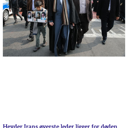
Hevder Irans øverste leder ligger for døden