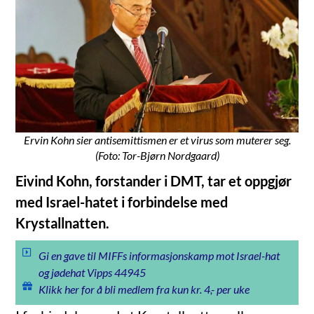
Ervin Kohn sier antisemittismen er et virus som muterer seg.
(Foto: Tor-Bjørn Nordgaard)
Eivind Kohn, forstander i DMT, tar et oppgjør
med Israel-hatet i forbindelse med
Krystallnatten.
Gi en gave til MIFFs informasjonskamp mot Israel-hat
og jødehat Vipps 44945
Klikk her for å bli medlem fra kun kr. 4,- per uke