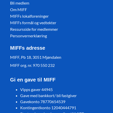
Bli medlem
Om MIFF
MIFFs lokalforeninger
MIFFs formål og vedtekter
Ressursside for medlemmer
Personvernerklæring
MIFFs adresse
MIFF, Pb 18, 3051 Mjøndalen
MIFF org. nr. 970 550 232
Gi en gave til MIFF
Vipps gaver 44945
Gave med bankkort/ bli fastgiver
Gavekonto 78770654539
Kontingentkonto 12040444791