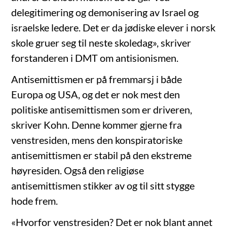
delegitimering og demonisering av Israel og
israelske ledere. Det er da jødiske elever i norsk
skole gruer seg til neste skoledag», skriver
forstanderen i DMT om antisionismen.
Antisemittismen er på fremmarsj i både
Europa og USA, og det er nok mest den
politiske antisemittismen som er driveren,
skriver Kohn. Denne kommer gjerne fra
venstresiden, mens den konspiratoriske
antisemittismen er stabil på den ekstreme
høyresiden. Også den religiøse
antisemittismen stikker av og til sitt stygge
hode frem.
«Hvorfor venstresiden? Det er nok blant annet