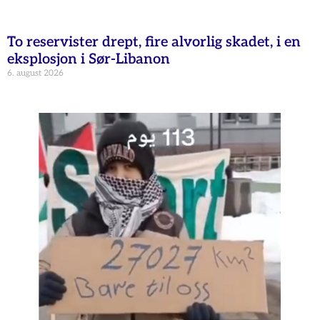
To reservister drept, fire alvorlig skadet, i en
eksplosjon i Sør-Libanon
6. august 2026