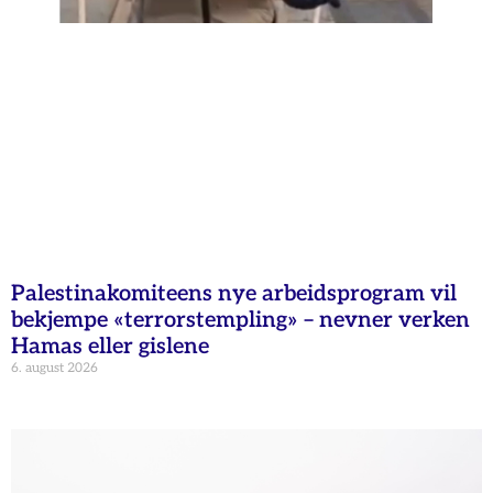
Palestinakomiteens nye arbeidsprogram vil
bekjempe «terrorstempling» – nevner verken
Hamas eller gislene
6. august 2026