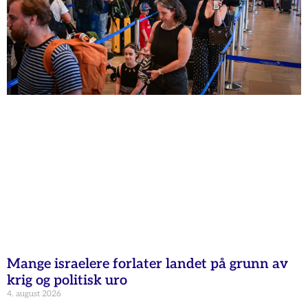
Mange israelere forlater landet på grunn av
krig og politisk uro
4. august 2026