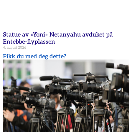
Statue av «Yoni» Netanyahu avduket på
Entebbe-flyplassen
4. august 2026
Fikk du med deg dette?