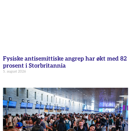
Fysiske antisemittiske angrep har økt med 82
prosent i Storbritannia
5. august 2026