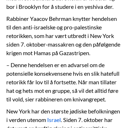
bor i Brooklyn for å studere i en yeshiva der.
Rabbiner Yaacov Behrman knytter hendelsen
til den anti-israelske og pro-palestinske
retorikken, som har vært utbredt i New York
siden 7. oktober-massakren og den påfølgende
krigen mot Hamas på Gazastripen.
– Denne hendelsen er en advarsel om de
potensielle konsekvensene hvis en slik hatefull
retorikk får lov til å fortsette. Når man tillater
hat og hets mot en gruppe, så vil det alltid føre
til vold, sier rabbineren om knivangrepet.
New York har den største jødiske befolkningen
i verden utenom
Israel
. Siden 7. oktober har