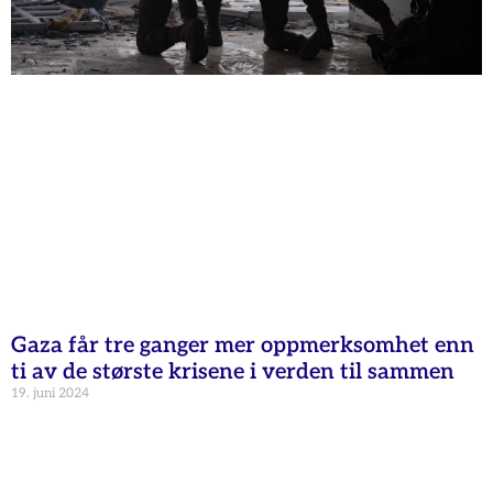
Gaza får tre ganger mer oppmerksomhet enn
ti av de største krisene i verden til sammen
19. juni 2024