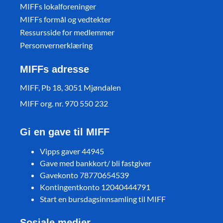
MIFFs lokalforeninger
MIFFs formål og vedtekter
Ressursside for medlemmer
Personvernerklæring
MIFFs adresse
MIFF, Pb 18, 3051 Mjøndalen
MIFF org. nr. 970 550 232
Gi en gave til MIFF
Vipps gaver 44945
Gave med bankkort/ bli fastgiver
Gavekonto 78770654539
Kontingentkonto 12040444791
Start en bursdagsinnsamling til MIFF
Sosiale medier