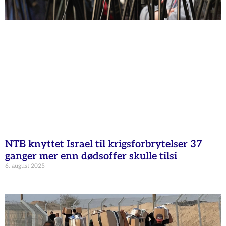
NTB knyttet Israel til krigsforbrytelser 37
ganger mer enn dødsoffer skulle tilsi
6. august 2025