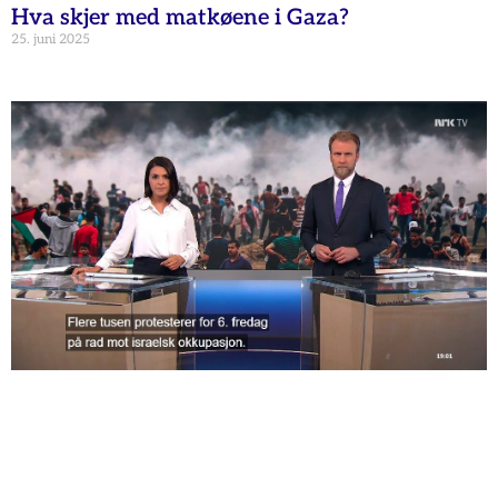
Hva skjer med matkøene i Gaza?
25. juni 2025