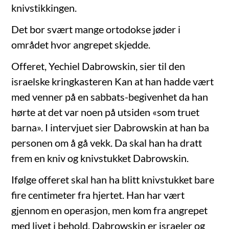
knivstikkingen.
Det bor svært mange ortodokse jøder i
området hvor angrepet skjedde.
Offeret, Yechiel Dabrowskin, sier til den
israelske kringkasteren Kan at han hadde vært
med venner på en sabbats-begivenhet da han
hørte at det var noen på utsiden «som truet
barna». I intervjuet sier Dabrowskin at han ba
personen om å gå vekk. Da skal han ha dratt
frem en kniv og knivstukket Dabrowskin.
Ifølge offeret skal han ha blitt knivstukket bare
fire centimeter fra hjertet. Han har vært
gjennom en operasjon, men kom fra angrepet
med livet i behold. Dabrowskin er israeler og