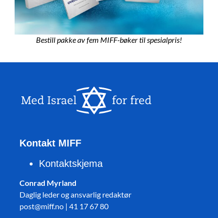
Bestill pakke av fem MIFF-bøker til spesialpris!
Kontakt MIFF
Kontaktskjema
Conrad Myrland
Daglig leder og ansvarlig redaktør
post@miff.no | 41 17 67 80