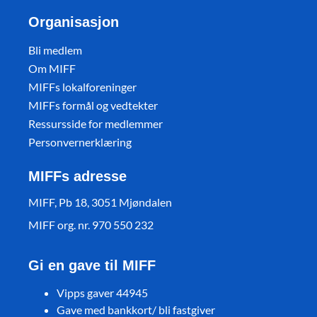
Organisasjon
Bli medlem
Om MIFF
MIFFs lokalforeninger
MIFFs formål og vedtekter
Ressursside for medlemmer
Personvernerklæring
MIFFs adresse
MIFF, Pb 18, 3051 Mjøndalen
MIFF org. nr. 970 550 232
Gi en gave til MIFF
Vipps gaver 44945
Gave med bankkort/ bli fastgiver