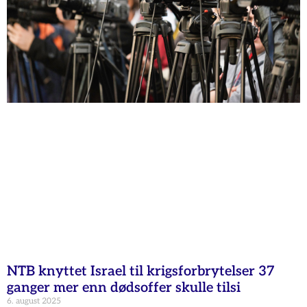
NTB knyttet Israel til krigsforbrytelser 37
ganger mer enn dødsoffer skulle tilsi
6. august 2025