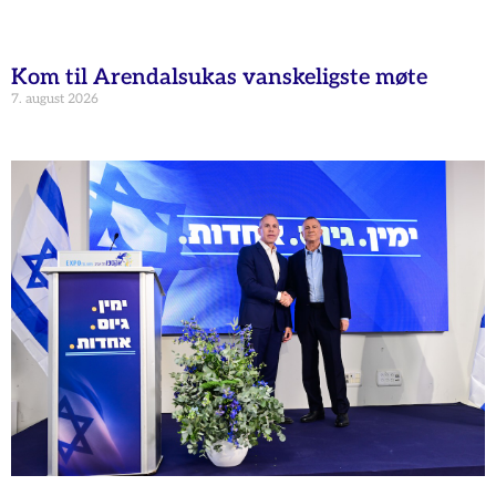
Kom til Arendalsukas vanskeligste møte
7. august 2026