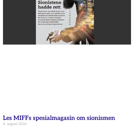
Les MIFFs spesialmagasin om sionismen
8. august 2026