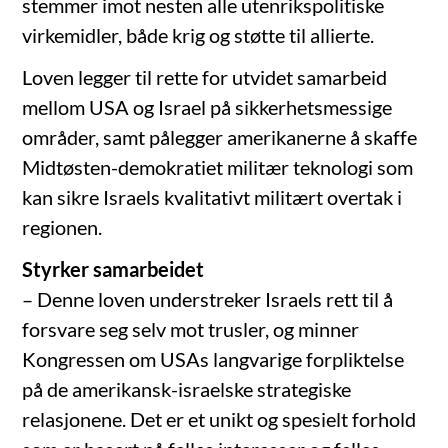
stemmer imot nesten alle utenrikspolitiske
virkemidler, både krig og støtte til allierte.
Loven legger til rette for utvidet samarbeid
mellom USA og Israel på sikkerhetsmessige
områder, samt pålegger amerikanerne å skaffe
Midtøsten-demokratiet militær teknologi som
kan sikre Israels kvalitativt militært overtak i
regionen.
Styrker samarbeidet
– Denne loven understreker Israels rett til å
forsvare seg selv mot trusler, og minner
Kongressen om USAs langvarige forpliktelse
på de amerikansk-israelske strategiske
relasjonene. Det er et unikt og spesielt forhold