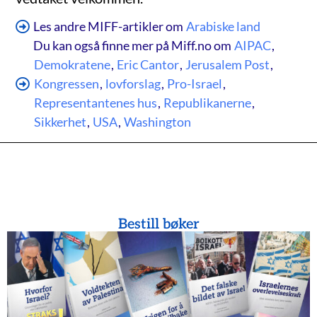
Les andre MIFF-artikler om
Arabiske land
Du kan også finne mer på Miff.no om
AIPAC
,
Demokratene
,
Eric Cantor
,
Jerusalem Post
,
Kongressen
,
lovforslag
,
Pro-Israel
,
Representantenes hus
,
Republikanerne
,
Sikkerhet
,
USA
,
Washington
Bestill bøker