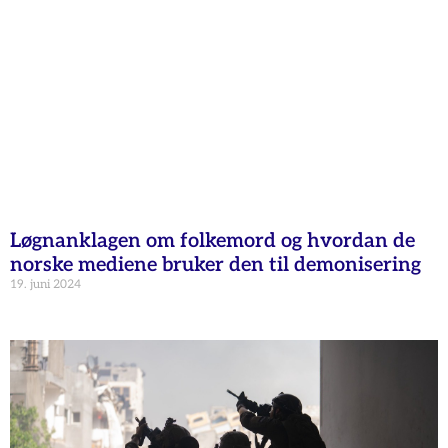
Løgnanklagen om folkemord og hvordan de
norske mediene bruker den til demonisering
19. juni 2024