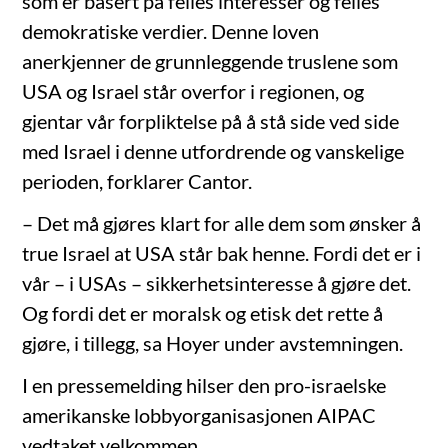
som er basert på felles interesser og felles
demokratiske verdier. Denne loven
anerkjenner de grunnleggende truslene som
USA og Israel står overfor i regionen, og
gjentar vår forpliktelse på å stå side ved side
med Israel i denne utfordrende og vanskelige
perioden, forklarer Cantor.
– Det må gjøres klart for alle dem som ønsker å
true Israel at USA står bak henne. Fordi det er i
vår – i USAs – sikkerhetsinteresse å gjøre det.
Og fordi det er moralsk og etisk det rette å
gjøre, i tillegg, sa Hoyer under avstemningen.
I en pressemelding hilser den pro-israelske
amerikanske lobbyorganisasjonen AIPAC
vedtaket velkommen.