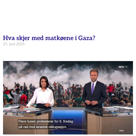
Hva skjer med matkøene i Gaza?
25. juni 2025