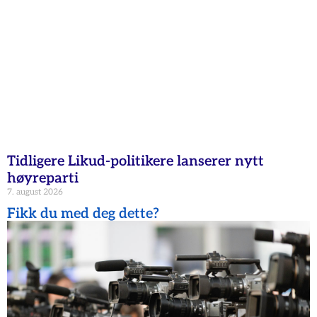
Tidligere Likud-politikere lanserer nytt
høyreparti
7. august 2026
Fikk du med deg dette?