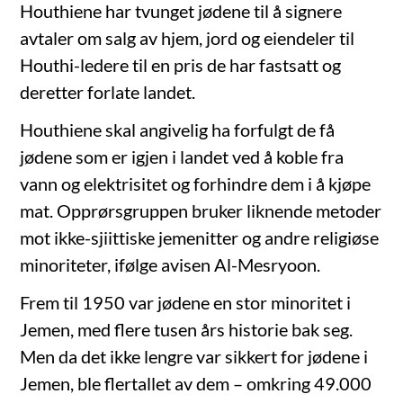
Houthiene har tvunget jødene til å signere
avtaler om salg av hjem, jord og eiendeler til
Houthi-ledere til en pris de har fastsatt og
deretter forlate landet.
Houthiene skal angivelig ha forfulgt de få
jødene som er igjen i landet ved å koble fra
vann og elektrisitet og forhindre dem i å kjøpe
mat. Opprørsgruppen bruker liknende metoder
mot ikke-sjiittiske jemenitter og andre religiøse
minoriteter, ifølge avisen Al-Mesryoon.
Frem til 1950 var jødene en stor minoritet i
Jemen, med flere tusen års historie bak seg.
Men da det ikke lengre var sikkert for jødene i
Jemen, ble flertallet av dem – omkring 49.000