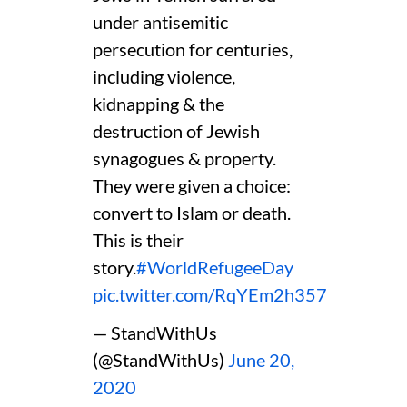
under antisemitic
persecution for centuries,
including violence,
kidnapping & the
destruction of Jewish
synagogues & property.
They were given a choice:
convert to Islam or death.
This is their
story.
#WorldRefugeeDay
pic.twitter.com/RqYEm2h357
— StandWithUs
(@StandWithUs)
June 20,
2020