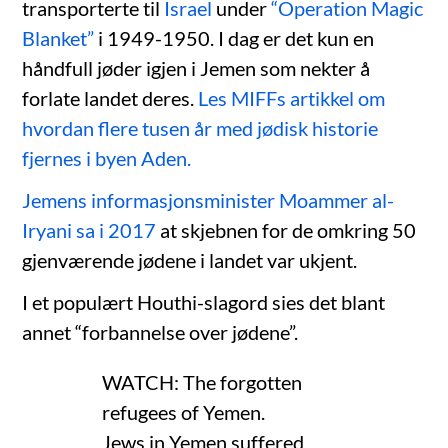
transporterte til
Israel
under
“Operation Magic
Blanket”
i 1949-1950. I dag er det kun en
håndfull jøder igjen i Jemen som nekter å
forlate landet deres.
Les MIFFs artikkel om
hvordan flere tusen år med jødisk historie
fjernes i byen Aden.
Jemens informasjonsminister Moammer al-
Iryani sa i 2017
at skjebnen for ​​de omkring 50
gjenværende jødene i landet var ukjent.
I et populært Houthi-slagord sies det blant
annet “forbannelse over jødene”.
WATCH: The forgotten
refugees of Yemen.
Jews in Yemen suffered