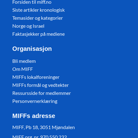
Forsiden til miff.no
Siste artikler kronologisk
Temasider og kategorier
Norge og Israel
Faktasjekker på mediene
Organisasjon
Bli medlem
Om MIFF
MIFFs lokalforeninger
MIFFs formål og vedtekter
Ressursside for medlemmer
Personvernerklæring
MIFFs adresse
MIFF, Pb 18, 3051 Mjøndalen
MIFF org. nr. 970 550 232