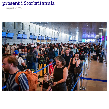
prosent i Storbritannia
5. august 2026