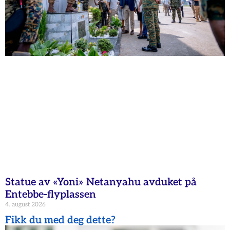
Statue av «Yoni» Netanyahu avduket på
Entebbe-flyplassen
4. august 2026
Fikk du med deg dette?