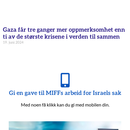
Gaza får tre ganger mer oppmerksomhet enn
ti av de største krisene i verden til sammen
19. juni 2024
Gi en gave til MIFFs arbeid for Israels sak
Med noen få klikk kan du gi med mobilen din.