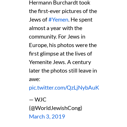
Hermann Burchardt took
the first-ever pictures of the
Jews of
#Yemen
. He spent
almost a year with the
community. For Jews in
Europe, his photos were the
first glimpse at the lives of
Yemenite Jews. A century
later the photos still leave in
awe:
pic.twitter.com/QzLjNybAuK
— WJC
(@WorldJewishCong)
March 3, 2019