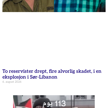
To reservister drept, fire alvorlig skadet, i en
eksplosjon i Sør-Libanon
6. august 2026