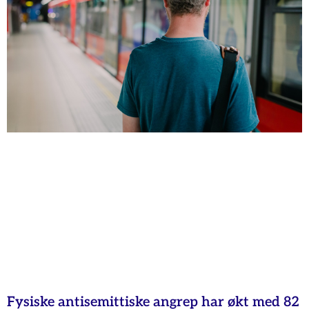
Fysiske antisemittiske angrep har økt med 82