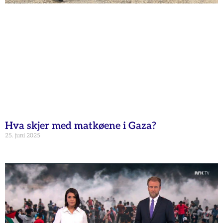
Hva skjer med matkøene i Gaza?
25. juni 2025