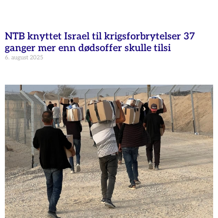
NTB knyttet Israel til krigsforbrytelser 37
ganger mer enn dødsoffer skulle tilsi
6. august 2025