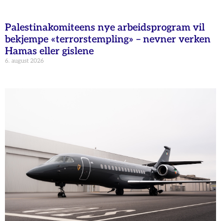
Palestinakomiteens nye arbeidsprogram vil
bekjempe «terrorstempling» – nevner verken
Hamas eller gislene
6. august 2026