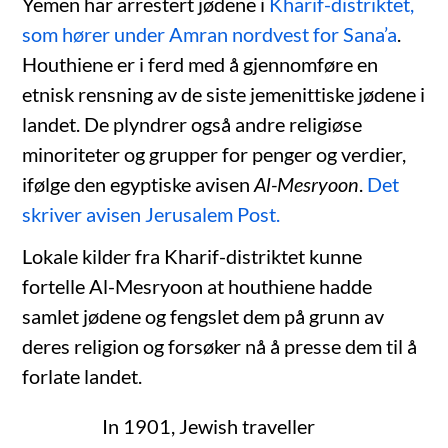
Yemen har arrestert jødene i
Kharif-distriktet,
som hører under Amran nordvest for Sana’a
.
Houthiene er i ferd med å gjennomføre en
etnisk rensning av de siste jemenittiske jødene i
landet. De plyndrer også andre religiøse
minoriteter og grupper for penger og verdier,
ifølge den egyptiske avisen
Al-Mesryoon
.
Det
skriver avisen Jerusalem Post.
Lokale kilder fra Kharif-distriktet kunne
fortelle Al-Mesryoon at houthiene hadde
samlet jødene og fengslet dem på grunn av
deres religion og forsøker nå å presse dem til å
forlate landet.
In 1901, Jewish traveller