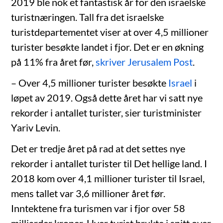
2019 ble nok et fantastisk år for den israelske
turistnæringen. Tall fra det israelske
turistdepartementet viser at over 4,5 millioner
turister besøkte landet i fjor. Det er en økning
på 11% fra året før,
skriver Jerusalem Post
.
– Over 4,5 millioner turister besøkte
Israel
i
løpet av 2019. Også dette året har vi satt nye
rekorder i antallet turister, sier turistminister
Yariv Levin.
Det er tredje året på rad at det settes nye
rekorder i antallet turister til Det hellige land. I
2018 kom over 4,1 millioner turister til Israel,
mens tallet var 3,6 millioner året før.
Inntektene fra turismen var i fjor over 58