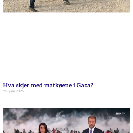
Hva skjer med matkøene i Gaza?
25. juni 2025