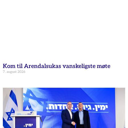
Kom til Arendalsukas vanskeligste møte
7. august 2026