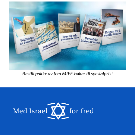
Bestill pakke av fem MIFF-bøker til spesialpris!