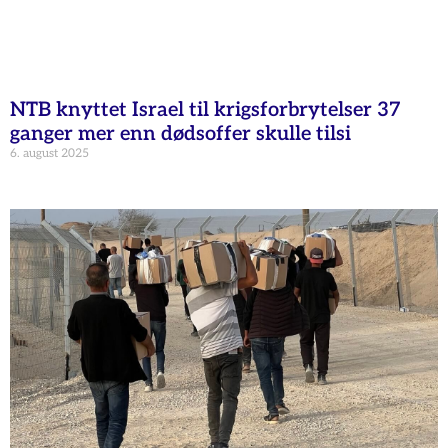
NTB knyttet Israel til krigsforbrytelser 37
ganger mer enn dødsoffer skulle tilsi
6. august 2025