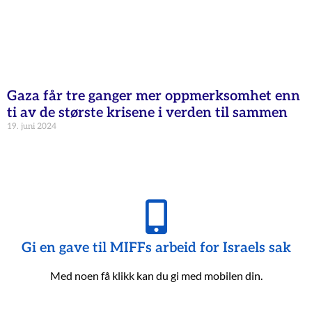
Gaza får tre ganger mer oppmerksomhet enn
ti av de største krisene i verden til sammen
19. juni 2024
Gi en gave til MIFFs arbeid for Israels sak
Med noen få klikk kan du gi med mobilen din.