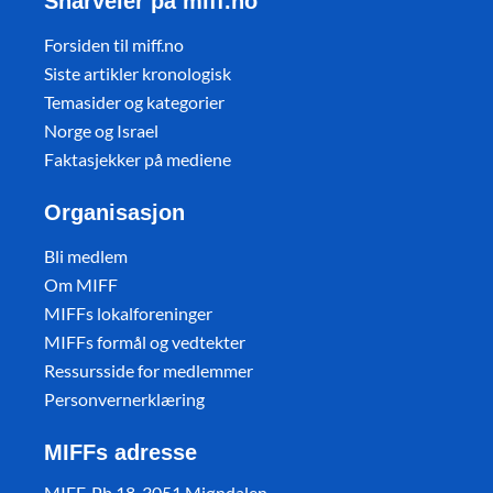
Snarveier på miff.no
Forsiden til miff.no
Siste artikler kronologisk
Temasider og kategorier
Norge og Israel
Faktasjekker på mediene
Organisasjon
Bli medlem
Om MIFF
MIFFs lokalforeninger
MIFFs formål og vedtekter
Ressursside for medlemmer
Personvernerklæring
MIFFs adresse
MIFF, Pb 18, 3051 Mjøndalen