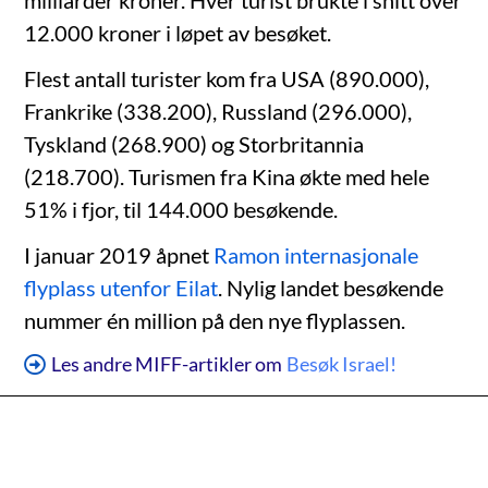
milliarder kroner. Hver turist brukte i snitt over
12.000 kroner i løpet av besøket.
Flest antall turister kom fra USA (890.000),
Frankrike (338.200), Russland (296.000),
Tyskland (268.900) og Storbritannia
(218.700). Turismen fra Kina økte med hele
51% i fjor, til 144.000 besøkende.
I januar 2019 åpnet
Ramon internasjonale
flyplass utenfor Eilat
. Nylig landet besøkende
nummer én million på den nye flyplassen.
Les andre MIFF-artikler om
Besøk Israel!