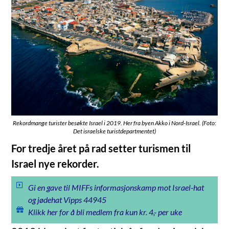
Rekordmange turister besøkte Israel i 2019. Her fra byen Akko i Nord-Israel. (Foto:
Det israelske turistdepartmentet)
For tredje året på rad setter turismen til
Israel nye rekorder.
Gi en gave til MIFFs informasjonskamp mot Israel-hat
og jødehat Vipps 44945
Klikk her for å bli medlem fra kun kr. 4,- per uke