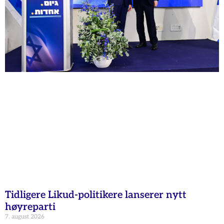
Tidligere Likud-politikere lanserer nytt
høyreparti
7. august 2026