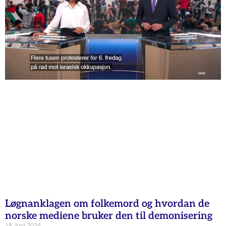
Løgnanklagen om folkemord og hvordan de
norske mediene bruker den til demonisering
19. juni 2024