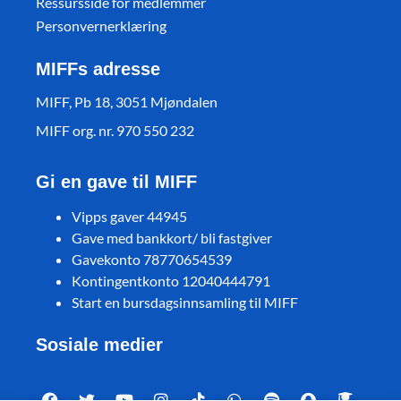
Ressursside for medlemmer
Personvernerklæring
MIFFs adresse
MIFF, Pb 18, 3051 Mjøndalen
MIFF org. nr. 970 550 232
Gi en gave til MIFF
Vipps gaver 44945
Gave med bankkort/ bli fastgiver
Gavekonto 78770654539
Kontingentkonto 12040444791
Start en bursdagsinnsamling til MIFF
Sosiale medier