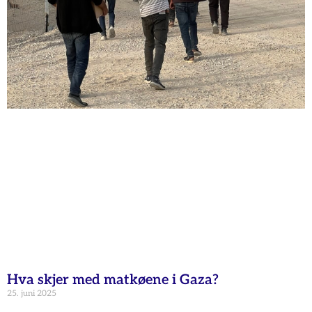
Hva skjer med matkøene i Gaza?
25. juni 2025