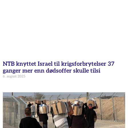
NTB knyttet Israel til krigsforbrytelser 37
ganger mer enn dødsoffer skulle tilsi
6. august 2025