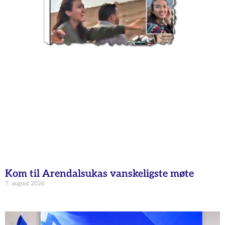
Kom til Arendalsukas vanskeligste møte
7. august 2026