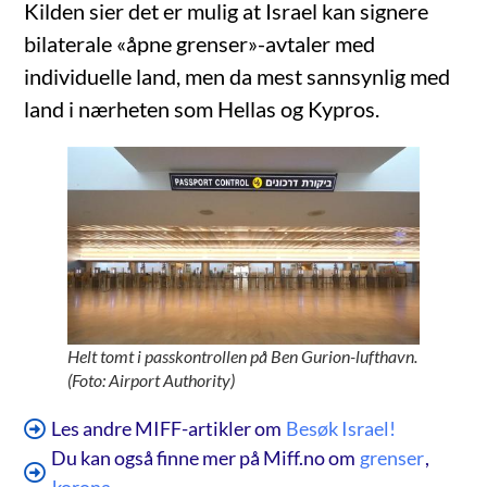
Kilden sier det er mulig at Israel kan signere
bilaterale «åpne grenser»-avtaler med
individuelle land, men da mest sannsynlig med
land i nærheten som Hellas og Kypros.
Helt tomt i passkontrollen på Ben Gurion-lufthavn.
(Foto: Airport Authority)
Les andre MIFF-artikler om
Besøk Israel!
Du kan også finne mer på Miff.no om
grenser
,