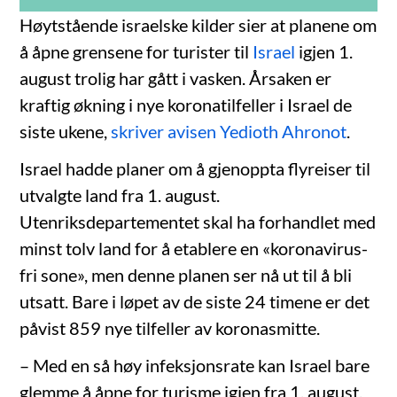
Høytstående israelske kilder sier at planene om
å åpne grensene for turister til
Israel
igjen 1.
august trolig har gått i vasken. Årsaken er
kraftig økning i nye koronatilfeller i Israel de
siste ukene,
skriver avisen Yedioth Ahronot
.
Israel hadde planer om å gjenoppta flyreiser til
utvalgte land fra 1. august.
Utenriksdepartementet skal ha forhandlet med
minst tolv land for å etablere en «koronavirus-
fri sone», men denne planen ser nå ut til å bli
utsatt. Bare i løpet av de siste 24 timene er det
påvist 859 nye tilfeller av koronasmitte.
– Med en så høy infeksjonsrate kan Israel bare
glemme å åpne for turisme igjen fra 1. august,