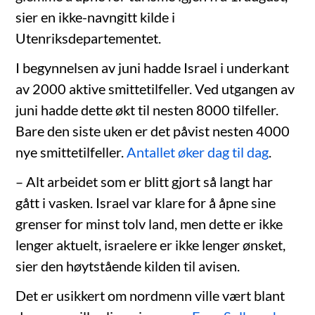
sier en ikke-navngitt kilde i
Utenriksdepartementet.
I begynnelsen av juni hadde Israel i underkant
av 2000 aktive smittetilfeller. Ved utgangen av
juni hadde dette økt til nesten 8000 tilfeller.
Bare den siste uken er det påvist nesten 4000
nye smittetilfeller.
Antallet øker dag til dag
.
– Alt arbeidet som er blitt gjort så langt har
gått i vasken. Israel var klare for å åpne sine
grenser for minst tolv land, men dette er ikke
lenger aktuelt, israelere er ikke lenger ønsket,
sier den høytstående kilden til avisen.
Det er usikkert om nordmenn ville vært blant