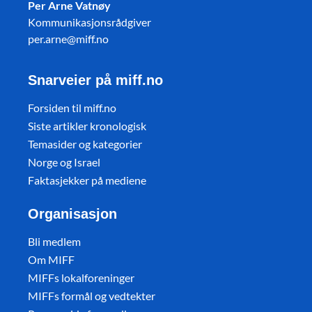
Per Arne Vatnøy
Kommunikasjonsrådgiver
per.arne@miff.no
Snarveier på miff.no
Forsiden til miff.no
Siste artikler kronologisk
Temasider og kategorier
Norge og Israel
Faktasjekker på mediene
Organisasjon
Bli medlem
Om MIFF
MIFFs lokalforeninger
MIFFs formål og vedtekter