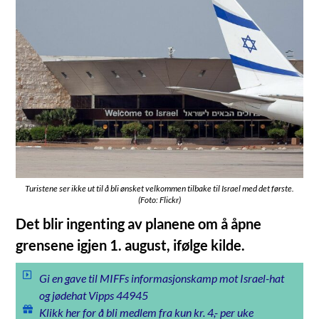
Turistene ser ikke ut til å bli ønsket velkommen tilbake til Israel med det første.
(Foto: Flickr)
Det blir ingenting av planene om å åpne
grensene igjen 1. august, ifølge kilde.
Gi en gave til MIFFs informasjonskamp mot Israel-hat
og jødehat Vipps 44945
Klikk her for å bli medlem fra kun kr. 4,- per uke