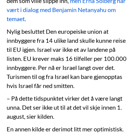
dem som ville slippe inn,
men Erna Solberg har
vært i dialog med Benjamin Netanyahu om
temaet
.
Nylig besluttet Den europeiske union at
innbyggere fra 14 ulike land skulle kunne reise
til EU igjen. Israel var ikke et av landene på
listen. EU krever maks 16 tilfeller per 100.000
innbyggere. Per nå er Israel langt over det.
Turismen til og fra Israel kan bare gjenopptas
hvis Israel får ned smitten.
– På dette tidspunktet virker det å være langt
unna. Det ser ikke ut til at det vil skje innen 1.
august, sier kilden.
En annen kilde er derimot litt mer optimistisk.