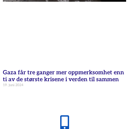
Gaza får tre ganger mer oppmerksomhet enn
ti av de største krisene i verden til sammen
19. juni 2024