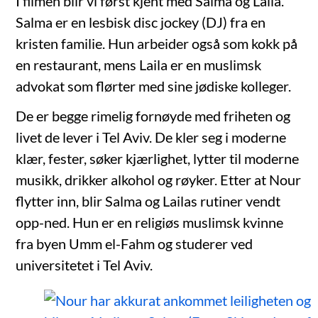
I filmen blir vi først kjent med Salma og Laila.
Salma er en lesbisk disc jockey (DJ) fra en
kristen familie. Hun arbeider også som kokk på
en restaurant, mens Laila er en muslimsk
advokat som flørter med sine jødiske kolleger.
De er begge rimelig fornøyde med friheten og
livet de lever i Tel Aviv. De kler seg i moderne
klær, fester, søker kjærlighet, lytter til moderne
musikk, drikker alkohol og røyker. Etter at Nour
flytter inn, blir Salma og Lailas rutiner vendt
opp-ned. Hun er en religiøs muslimsk kvinne
fra byen Umm el-Fahm og studerer ved
universitetet i Tel Aviv.