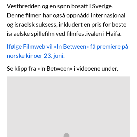
Vestbredden og en sønn bosatt i Sverige.
Denne filmen har også oppnådd internasjonal
og israelsk suksess, inkludert en pris for beste
israelske spillefilm ved filmfestivalen i Haifa.
Ifølge Filmweb vil «In Between» få premiere på
norske kinoer 23. juni.
Se klipp fra «In Between» i videoene under.