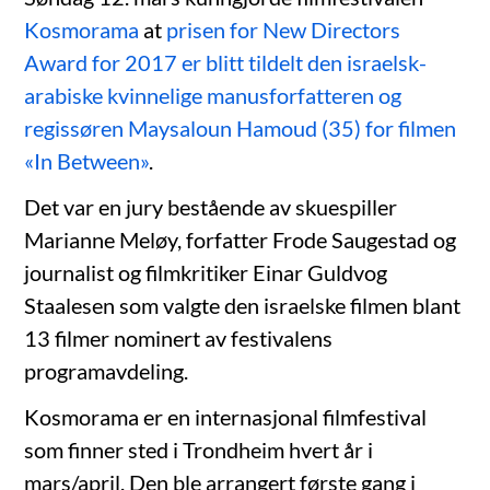
Kosmorama
at
prisen for New Directors
Award for 2017 er blitt tildelt den israelsk-
arabiske kvinnelige manusforfatteren og
regissøren Maysaloun Hamoud (35) for filmen
«In Between»
.
Det var en jury bestående av skuespiller
Marianne Meløy, forfatter Frode Saugestad og
journalist og filmkritiker Einar Guldvog
Staalesen som valgte den israelske filmen blant
13 filmer nominert av festivalens
programavdeling.
Kosmorama er en internasjonal filmfestival
som finner sted i Trondheim hvert år i
mars/april. Den ble arrangert første gang i