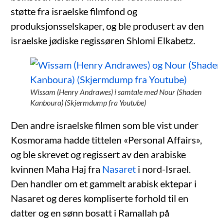
støtte fra israelske filmfond og
produksjonsselskaper, og ble produsert av den
israelske jødiske regissøren Shlomi Elkabetz.
Wissam (Henry Andrawes) i samtale med Nour (Shaden
Kanboura) (Skjermdump fra Youtube)
Den andre israelske filmen som ble vist under
Kosmorama hadde tittelen «Personal Affairs»,
og ble skrevet og regissert av den arabiske
kvinnen Maha Haj fra
Nasaret
i nord-Israel.
Den handler om et gammelt arabisk ektepar i
Nasaret og deres kompliserte forhold til en
datter og en sønn bosatt i Ramallah på