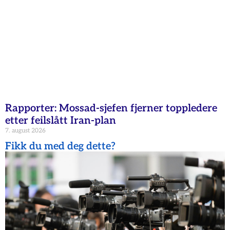
Rapporter: Mossad-sjefen fjerner toppledere
etter feilslått Iran-plan
7. august 2026
Fikk du med deg dette?