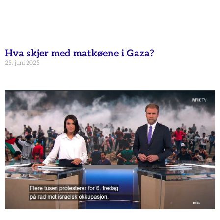
Hva skjer med matkøene i Gaza?
25. juni 2025