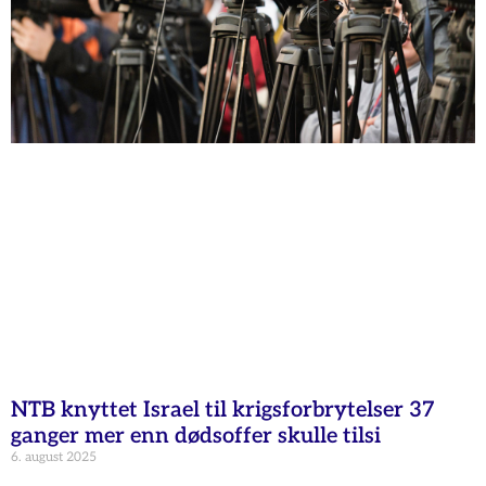
NTB knyttet Israel til krigsforbrytelser 37
ganger mer enn dødsoffer skulle tilsi
6. august 2025