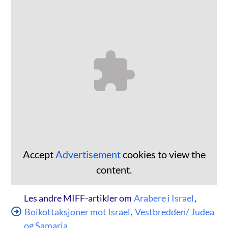
Accept
Advertisement
cookies to view the
content.
Les andre MIFF-artikler om
Arabere i Israel
,
Boikottaksjoner mot Israel
,
Vestbredden/ Judea
og Samaria