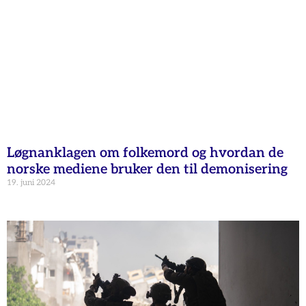
Løgnanklagen om folkemord og hvordan de
norske mediene bruker den til demonisering
19. juni 2024