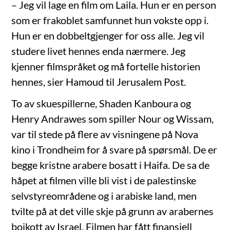
– Jeg vil lage en film om Laila. Hun er en person
som er frakoblet samfunnet hun vokste opp i.
Hun er en dobbeltgjenger for oss alle. Jeg vil
studere livet hennes enda nærmere. Jeg
kjenner filmspråket og må fortelle historien
hennes, sier Hamoud til Jerusalem Post.
To av skuespillerne, Shaden Kanboura og
Henry Andrawes som spiller Nour og Wissam,
var til stede på flere av visningene på Nova
kino i Trondheim for å svare på spørsmål. De er
begge kristne arabere bosatt i Haifa. De sa de
håpet at filmen ville bli vist i de palestinske
selvstyreområdene og i arabiske land, men
tvilte på at det ville skje på grunn av arabernes
boikott av Israel. Filmen har fått finansiell