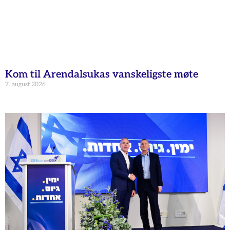
Kom til Arendalsukas vanskeligste møte
7. august 2026