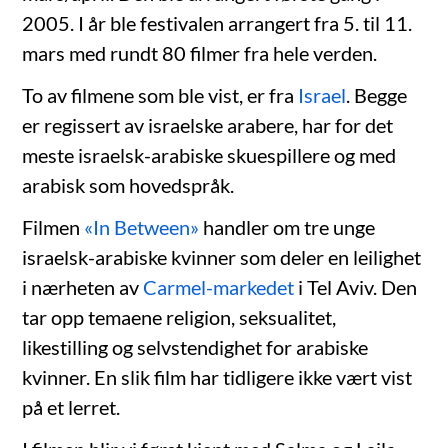
2005. I år ble festivalen arrangert fra 5. til 11.
mars med rundt 80 filmer fra hele verden.
To av filmene som ble vist, er fra
Israel
. Begge
er regissert av israelske arabere, har for det
meste israelsk-arabiske skuespillere og med
arabisk som hovedspråk.
Filmen
«In Between»
handler om tre unge
israelsk-arabiske kvinner som deler en leilighet
i nærheten av
Carmel-markedet
i Tel Aviv. Den
tar opp temaene religion, seksualitet,
likestilling og selvstendighet for arabiske
kvinner. En slik film har tidligere ikke vært vist
på et lerret.