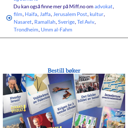
Du kan også finne mer på Miff.no om
advokat
,
film
,
Haifa
,
Jaffa
,
Jerusalem Post
,
kultur
,
Nasaret
,
Ramallah
,
Sverige
,
Tel Aviv
,
Trondheim
,
Umm al-Fahm
Bestill bøker