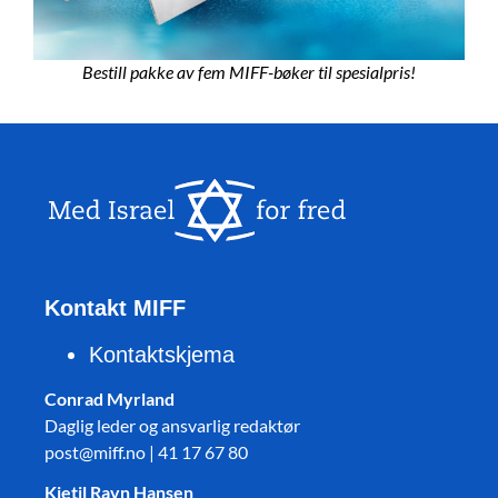
Bestill pakke av fem MIFF-bøker til spesialpris!
Kontakt MIFF
Kontaktskjema
Conrad Myrland
Daglig leder og ansvarlig redaktør
post@miff.no | 41 17 67 80
Kjetil Ravn Hansen