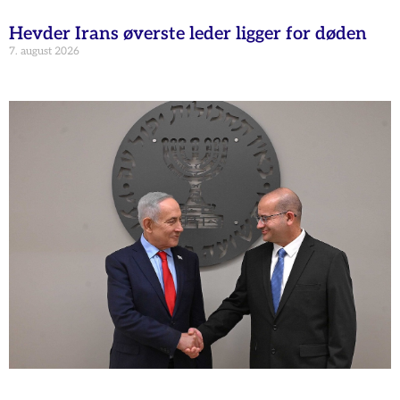
Hevder Irans øverste leder ligger for døden
7. august 2026