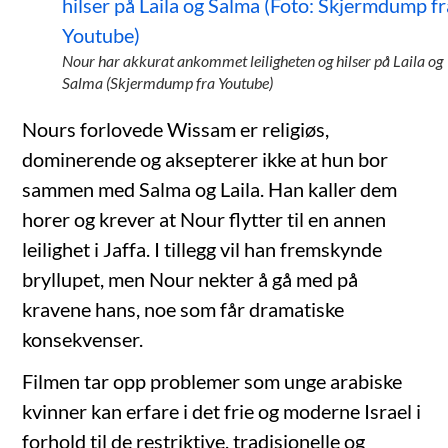
Nour har akkurat ankommet leiligheten og hilser på Laila og
Salma (Skjermdump fra Youtube)
Nours forlovede Wissam er religiøs,
dominerende og aksepterer ikke at hun bor
sammen med Salma og Laila. Han kaller dem
horer og krever at Nour flytter til en annen
leilighet i Jaffa. I tillegg vil han fremskynde
bryllupet, men Nour nekter å gå med på
kravene hans, noe som får dramatiske
konsekvenser.
Filmen tar opp problemer som unge arabiske
kvinner kan erfare i det frie og moderne Israel i
forhold til de restriktive, tradisjonelle og