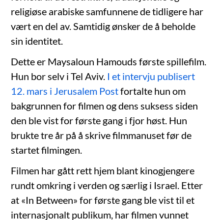
religiøse arabiske samfunnene de tidligere har
vært en del av. Samtidig ønsker de å beholde
sin identitet.
Dette er Maysaloun Hamouds første spillefilm.
Hun bor selv i Tel Aviv.
I et intervju publisert
12. mars i Jerusalem Post
fortalte hun om
bakgrunnen for filmen og dens suksess siden
den ble vist for første gang i fjor høst. Hun
brukte tre år på å skrive filmmanuset før de
startet filmingen.
Filmen har gått rett hjem blant kinogjengere
rundt omkring i verden og særlig i Israel. Etter
at «In Between» for første gang ble vist til et
internasjonalt publikum, har filmen vunnet