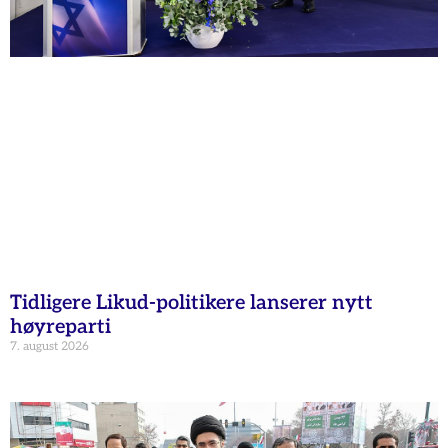
Tidligere Likud-politikere lanserer nytt
høyreparti
7. august 2026