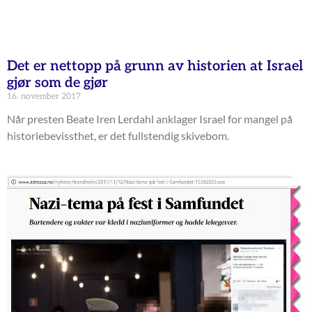
Det er nettopp på grunn av historien at Israel
gjør som de gjør
16. november 2017
Når presten Beate Iren Lerdahl anklager Israel for mangel på
historiebevissthet, er det fullstendig skivebom.