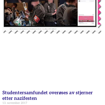
Studentersamfundet overøses av stjerner
etter nazifesten
13. november 2017