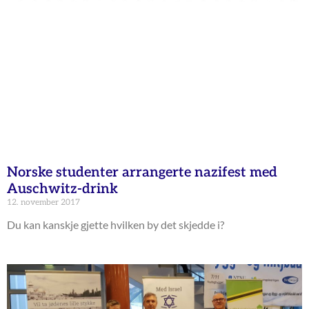
Norske studenter arrangerte nazifest med
Auschwitz-drink
12. november 2017
Du kan kanskje gjette hvilken by det skjedde i?