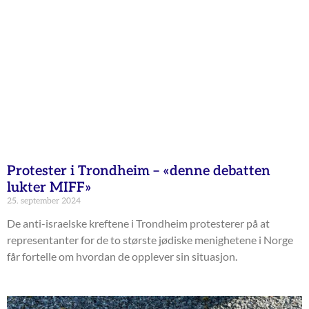
Protester i Trondheim – «denne debatten
lukter MIFF»
25. september 2024
De anti-israelske kreftene i Trondheim protesterer på at
representanter for de to største jødiske menighetene i Norge
får fortelle om hvordan de opplever sin situasjon.