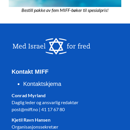
Bestill pakke av fem MIFF-bøker til spesialpris!
Kontakt MIFF
Kontaktskjema
Conrad Myrland
Daglig leder og ansvarlig redaktør
post@miff.no | 41 17 67 80
Kjetil Ravn Hansen
Organisasjonssekretær