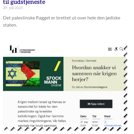
til gudstjeneste
29. juli 2025
Det palestinske flagget er brettet ut over hele den jødiske
staten.