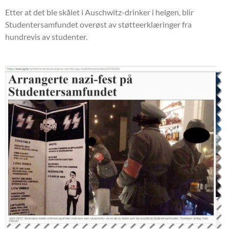
Etter at det ble skålet i Auschwitz-drinker i helgen, blir
Studentersamfundet overøst av støtteerklæringer fra
hundrevis av studenter.