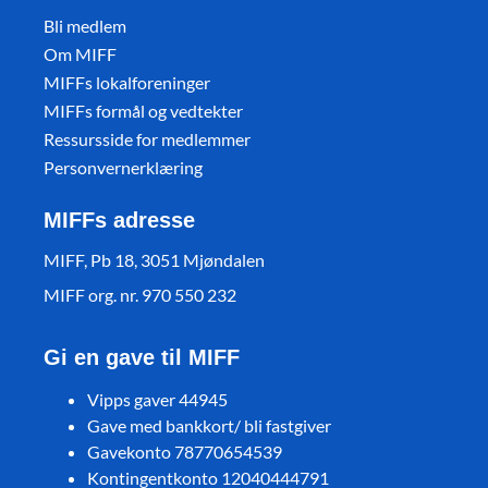
Bli medlem
Om MIFF
MIFFs lokalforeninger
MIFFs formål og vedtekter
Ressursside for medlemmer
Personvernerklæring
MIFFs adresse
MIFF, Pb 18, 3051 Mjøndalen
MIFF org. nr. 970 550 232
Gi en gave til MIFF
Vipps gaver 44945
Gave med bankkort/ bli fastgiver
Gavekonto 78770654539
Kontingentkonto 12040444791