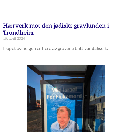
Hærverk mot den jødiske gravlunden i
Trondheim
15. april 2024
I løpet av helgen er flere av gravene blitt vandalisert.