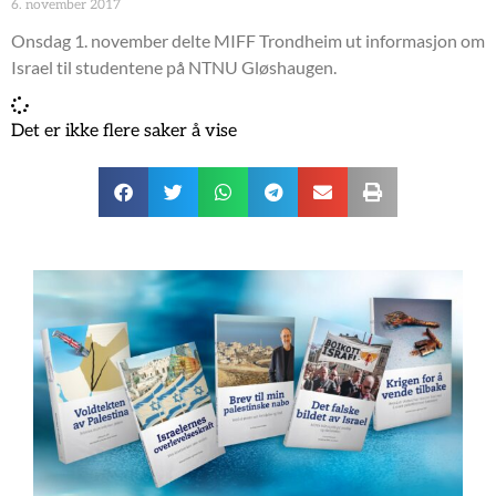
6. november 2017
Onsdag 1. november delte MIFF Trondheim ut informasjon om
Israel til studentene på NTNU Gløshaugen.
Det er ikke flere saker å vise