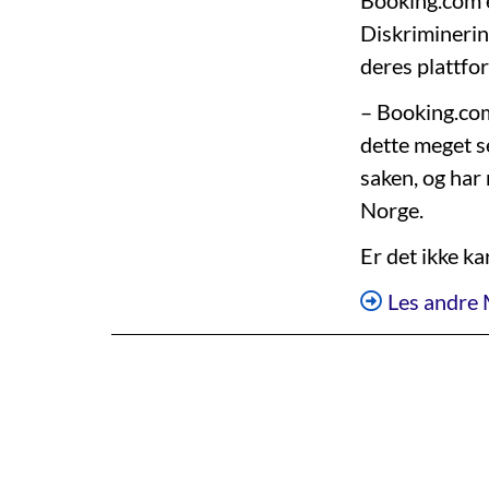
Booking.com e
Diskriminerin
deres plattfor
– Booking.com
dette meget s
saken, og har 
Norge.
Er det ikke k
Les andre 