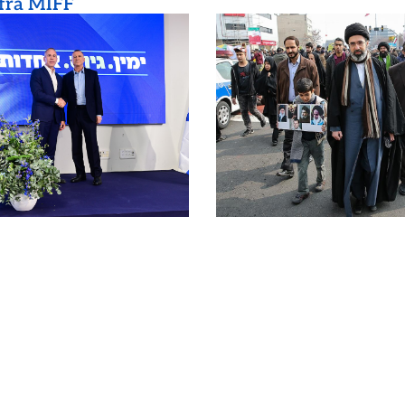
 fra MIFF