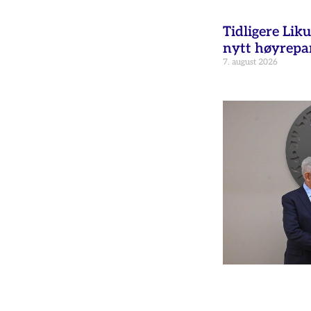
Tidligere Liku
nytt høyrepar
7. august 2026