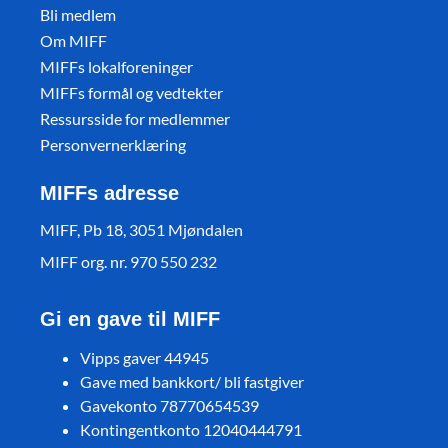
Bli medlem
Om MIFF
MIFFs lokalforeninger
MIFFs formål og vedtekter
Ressursside for medlemmer
Personvernerklæring
MIFFs adresse
MIFF, Pb 18, 3051 Mjøndalen
MIFF org. nr. 970 550 232
Gi en gave til MIFF
Vipps gaver 44945
Gave med bankkort/ bli fastgiver
Gavekonto 78770654539
Kontingentkonto 12040444791