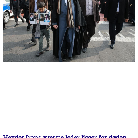
Hevder Irans øverste leder ligger for døden