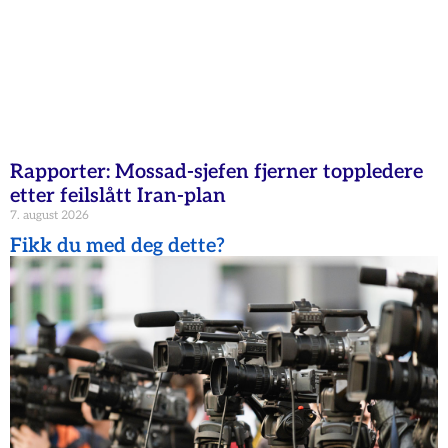
Rapporter: Mossad-sjefen fjerner toppledere
etter feilslått Iran-plan
7. august 2026
Fikk du med deg dette?