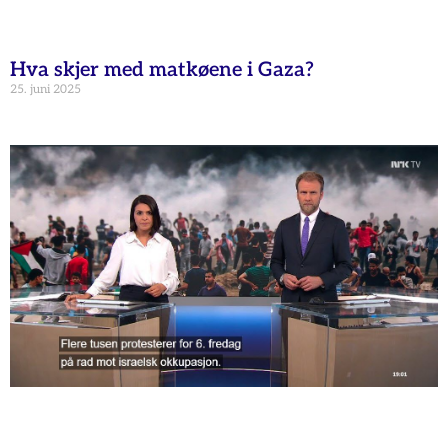
Hva skjer med matkøene i Gaza?
25. juni 2025