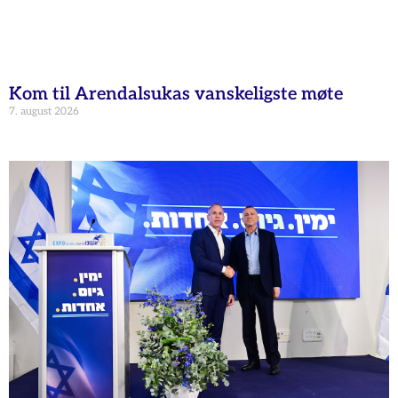
Kom til Arendalsukas vanskeligste møte
7. august 2026