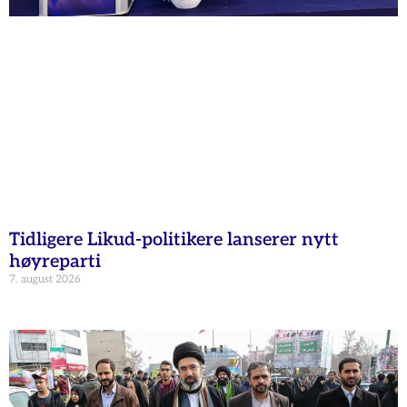
Tidligere Likud-politikere lanserer nytt
høyreparti
7. august 2026