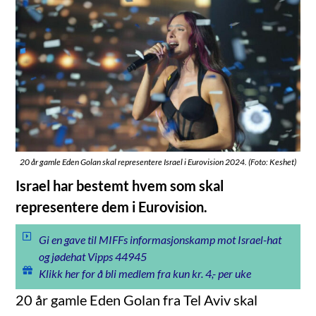
20 år gamle Eden Golan skal representere Israel i Eurovision 2024. (Foto: Keshet)
Israel har bestemt hvem som skal
representere dem i Eurovision.
Gi en gave til MIFFs informasjonskamp mot Israel-hat
og jødehat Vipps 44945
Klikk her for å bli medlem fra kun kr. 4,- per uke
20 år gamle Eden Golan fra Tel Aviv skal