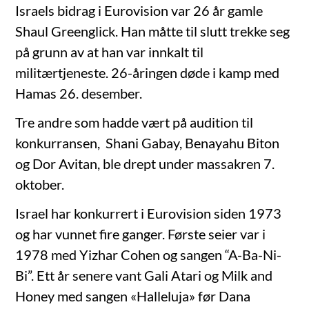
Israels bidrag i Eurovision var 26 år gamle
Shaul Greenglick. Han måtte til slutt trekke seg
på grunn av at han var innkalt til
militærtjeneste. 26-åringen døde i kamp med
Hamas 26. desember.
Tre andre som hadde vært på audition til
konkurransen, Shani Gabay, Benayahu Biton
og Dor Avitan, ble drept under massakren 7.
oktober.
Israel har konkurrert i Eurovision siden 1973
og har vunnet fire ganger. Første seier var i
1978 med Yizhar Cohen og sangen “A-Ba-Ni-
Bi”. Ett år senere vant Gali Atari og Milk and
Honey med sangen «Halleluja» før Dana