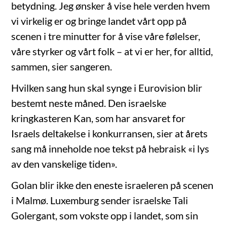
betydning. Jeg ønsker å vise hele verden hvem
vi virkelig er og bringe landet vårt opp på
scenen i tre minutter for å vise våre følelser,
våre styrker og vårt folk – at vi er her, for alltid,
sammen, sier sangeren.
Hvilken sang hun skal synge i Eurovision blir
bestemt neste måned. Den israelske
kringkasteren Kan, som har ansvaret for
Israels deltakelse i konkurransen, sier at årets
sang må inneholde noe tekst på hebraisk «i lys
av den vanskelige tiden».
Golan blir ikke den eneste israeleren på scenen
i Malmø. Luxemburg sender israelske Tali
Golergant, som vokste opp i landet, som sin