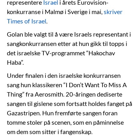
representere
Israel
i årets Eurovision-
konkurranse i Malmø i Sverige i mai,
skriver
Times of Israel
.
Golan ble valgt til å være Israels representant i
sangkonkurransen etter at hun gikk til topps i
det israelske TV-programmet “Hakochav
Haba”.
Under finalen i den israelske konkurransen
sang hun klassikeren “I Don’t Want To Miss A
Thing” fra Aerosmith. 20-åringen dediserte
sangen til gislene som fortsatt holdes fanget på
Gazastripen. Hun fremførte sangen foran
tomme stoler på scenen, som en påminnelse
om dem som sitter i fangenskap.