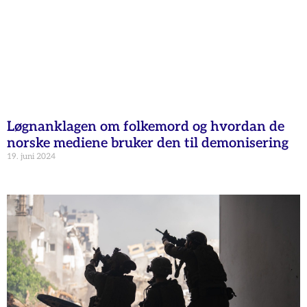
Løgnanklagen om folkemord og hvordan de
norske mediene bruker den til demonisering
19. juni 2024