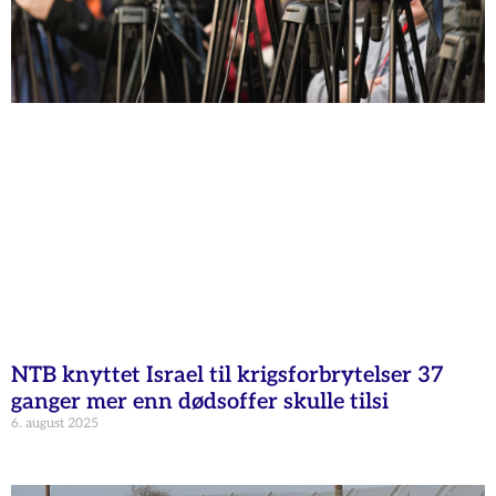
NTB knyttet Israel til krigsforbrytelser 37
ganger mer enn dødsoffer skulle tilsi
6. august 2025