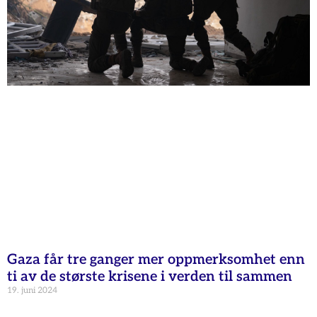
Gaza får tre ganger mer oppmerksomhet enn
ti av de største krisene i verden til sammen
19. juni 2024