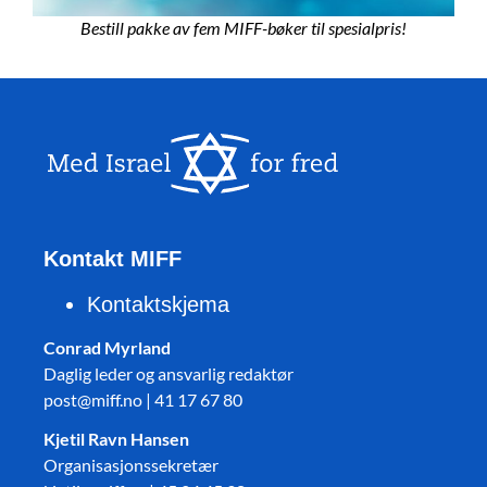
Bestill pakke av fem MIFF-bøker til spesialpris!
Kontakt MIFF
Kontaktskjema
Conrad Myrland
Daglig leder og ansvarlig redaktør
post@miff.no | 41 17 67 80
Kjetil Ravn Hansen
Organisasjonssekretær