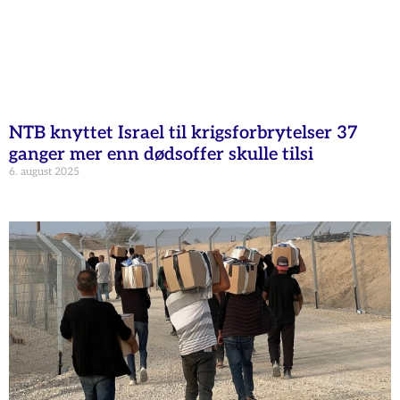
NTB knyttet Israel til krigsforbrytelser 37
ganger mer enn dødsoffer skulle tilsi
6. august 2025