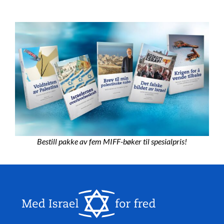
Bestill pakke av fem MIFF-bøker til spesialpris!