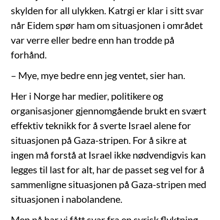
skylden for all ulykken. Katrgi er klar i sitt svar
når Eidem spør ham om situasjonen i området
var verre eller bedre enn han trodde på
forhånd.
– Mye, mye bedre enn jeg ventet, sier han.
Her i Norge har medier, politikere og
organisasjoner gjennomgående brukt en svært
effektiv teknikk for å sverte Israel alene for
situasjonen på Gaza-stripen. For å sikre at
ingen må forstå at Israel ikke nødvendigvis kan
legges til last for alt, har de passet seg vel for å
sammenligne situasjonen på Gaza-stripen med
situasjonen i nabolandene.
Men nå har vi fått svar fra en syrisk flyktning.