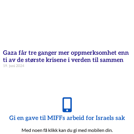
Gaza får tre ganger mer oppmerksomhet enn
ti av de største krisene i verden til sammen
19. juni 2024
Gi en gave til MIFFs arbeid for Israels sak
Med noen få klikk kan du gi med mobilen din.