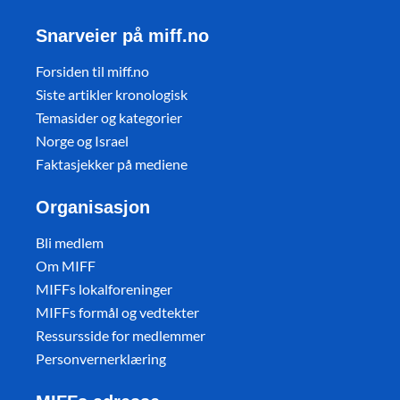
Snarveier på miff.no
Forsiden til miff.no
Siste artikler kronologisk
Temasider og kategorier
Norge og Israel
Faktasjekker på mediene
Organisasjon
Bli medlem
Om MIFF
MIFFs lokalforeninger
MIFFs formål og vedtekter
Ressursside for medlemmer
Personvernerklæring