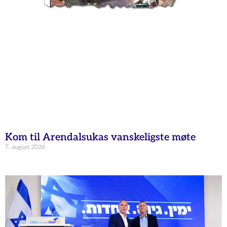
Kom til Arendalsukas vanskeligste møte
7. august 2026