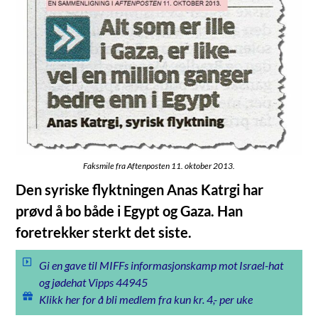
Faksmile fra Aftenposten 11. oktober 2013.
Den syriske flyktningen Anas Katrgi har
prøvd å bo både i Egypt og Gaza. Han
foretrekker sterkt det siste.
Gi en gave til MIFFs informasjonskamp mot Israel-hat
og jødehat Vipps 44945
Klikk her for å bli medlem fra kun kr. 4,- per uke