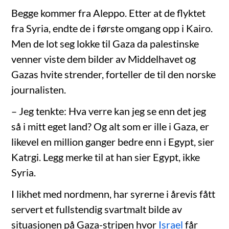
Begge kommer fra Aleppo. Etter at de flyktet
fra Syria, endte de i første omgang opp i Kairo.
Men de lot seg lokke til Gaza da palestinske
venner viste dem bilder av Middelhavet og
Gazas hvite strender, forteller de til den norske
journalisten.
– Jeg tenkte: Hva verre kan jeg se enn det jeg
så i mitt eget land? Og alt som er ille i Gaza, er
likevel en million ganger bedre enn i Egypt, sier
Katrgi. Legg merke til at han sier Egypt, ikke
Syria.
I likhet med nordmenn, har syrerne i årevis fått
servert et fullstendig svartmalt bilde av
situasjonen på Gaza-stripen hvor
Israel
får