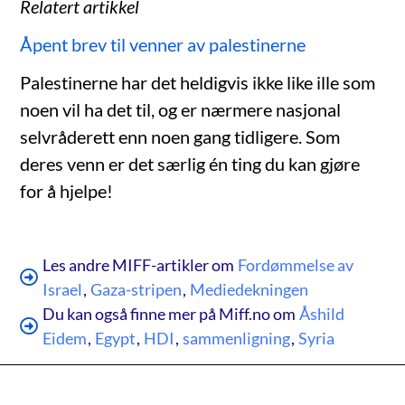
Relatert artikkel
Åpent brev til venner av palestinerne
Palestinerne har det heldigvis ikke like ille som
noen vil ha det til, og er nærmere nasjonal
selvråderett enn noen gang tidligere. Som
deres venn er det særlig én ting du kan gjøre
for å hjelpe!
Les andre MIFF-artikler om
Fordømmelse av
Israel
,
Gaza-stripen
,
Mediedekningen
Du kan også finne mer på Miff.no om
Åshild
Eidem
,
Egypt
,
HDI
,
sammenligning
,
Syria