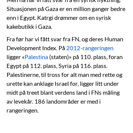
Situasjonen på Gaza er en million ganger bedre
enn i Egypt. Katrgi drømmer om en syrisk
kakebutikk i Gaza.
Fra før har vi fått svar fra FN, og deres Human
Development Index. På
2012-rangeringen
ligger «
Palestina
(staten)» på 110. plass, foran
Egypt på 112. plass, Syria på 116. plass.
Palestinerne, til tross for alt man med rette og
urette kan anklage Israel for, ligger litt under
midt på treet blant verdens land i FNs måling
av levekår. 186 landområder er med i
rangeringen.