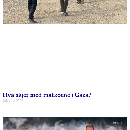
Hva skjer med matkøene i Gaza?
25. juni 2025