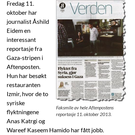
Fredag 11.
oktober har
journalist Åshild
Eidem en
interessant
reportasje fra
Gaza-stripen i
Aftenposten.
Hun har besøkt
restauranten
Izmir, hvor de to
syriske
Faksmile av hele Aftenpostens
flyktningene
reportasje 11. oktober 2013.
Anas Katrgi og
Wareef Kaseem Hamido har fått jobb.