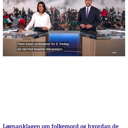
Løgnanklagen om folkemord og hvordan de