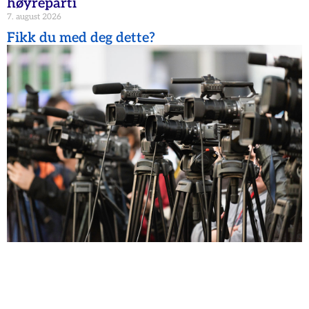
høyreparti
7. august 2026
Fikk du med deg dette?