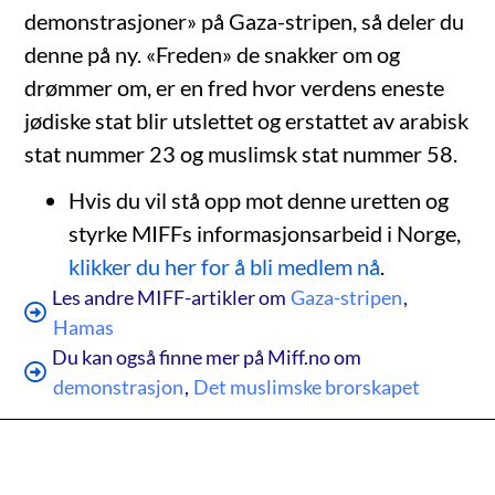
demonstrasjoner» på Gaza-stripen, så deler du
denne på ny. «Freden» de snakker om og
drømmer om, er en fred hvor verdens eneste
jødiske stat blir utslettet og erstattet av arabisk
stat nummer 23 og muslimsk stat nummer 58.
Hvis du vil stå opp mot denne uretten og
styrke MIFFs informasjonsarbeid i Norge,
klikker du her for å bli medlem nå
.
Les andre MIFF-artikler om
Gaza-stripen
,
Hamas
Du kan også finne mer på Miff.no om
demonstrasjon
,
Det muslimske brorskapet