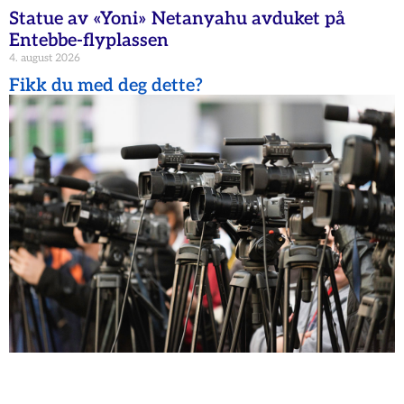
Statue av «Yoni» Netanyahu avduket på
Entebbe-flyplassen
4. august 2026
Fikk du med deg dette?