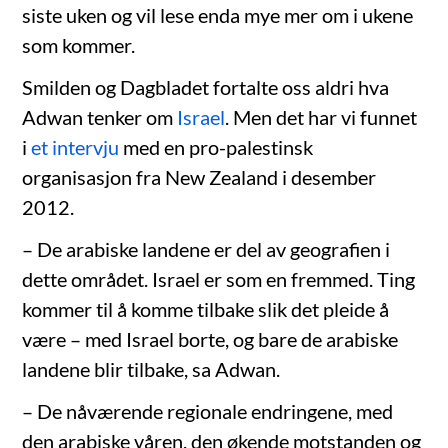
siste uken og vil lese enda mye mer om i ukene
som kommer.
Smilden og Dagbladet fortalte oss aldri hva
Adwan tenker om
Israel
. Men det har vi funnet
i
et intervju
med en pro-palestinsk
organisasjon fra New Zealand i desember
2012.
– De arabiske landene er del av geografien i
dette området. Israel er som en fremmed. Ting
kommer til å komme tilbake slik det pleide å
være – med Israel borte, og bare de arabiske
landene blir tilbake, sa Adwan.
– De nåværende regionale endringene, med
den arabiske våren, den økende motstanden og