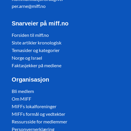
per.arne@miff.no
Snarveier på miff.no
Forsiden til miff.no
Siste artikler kronologisk
Temasider og kategorier
Norge og Israel
Faktasjekker på mediene
Organisasjon
Bli medlem
Om MIFF
MIFFs lokalforeninger
MIFFs formål og vedtekter
Ressursside for medlemmer
Personvernerklæring