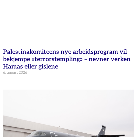
Palestinakomiteens nye arbeidsprogram vil
bekjempe «terrorstempling» – nevner verken
Hamas eller gislene
6. august 2026