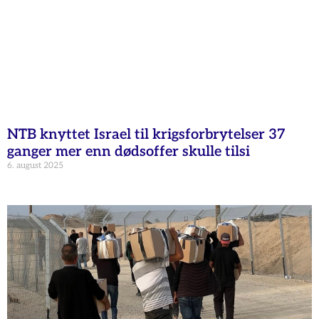
NTB knyttet Israel til krigsforbrytelser 37
ganger mer enn dødsoffer skulle tilsi
6. august 2025