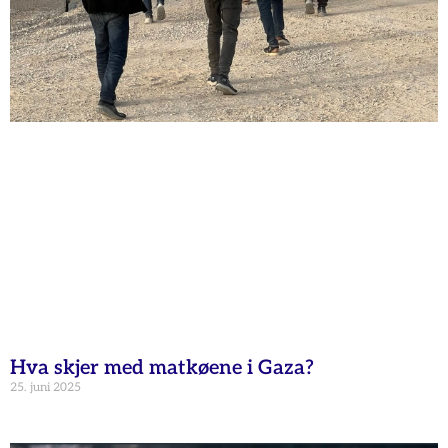
Hva skjer med matkøene i Gaza?
25. juni 2025