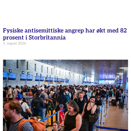
Fysiske antisemittiske angrep har økt med 82
prosent i Storbritannia
5. august 2026