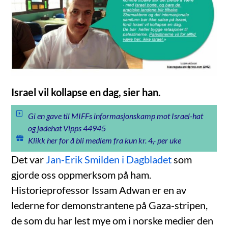
Israel vil kollapse en dag, sier han.
Gi en gave til MIFFs informasjonskamp mot Israel-hat
og jødehat Vipps 44945
Klikk her for å bli medlem fra kun kr. 4,- per uke
Det var
Jan-Erik Smilden i Dagbladet
som
gjorde oss oppmerksom på ham.
Historieprofessor Issam Adwan er en av
lederne for demonstrantene på Gaza-stripen,
de som du har lest mye om i norske medier den