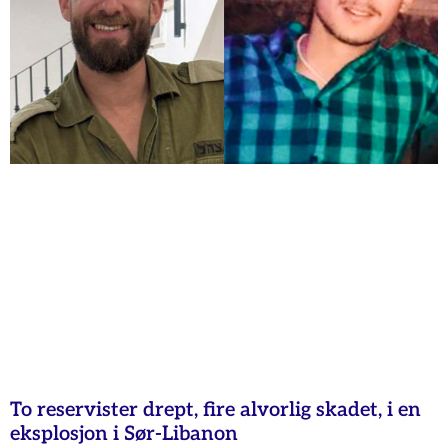
To reservister drept, fire alvorlig skadet, i en
eksplosjon i Sør-Libanon