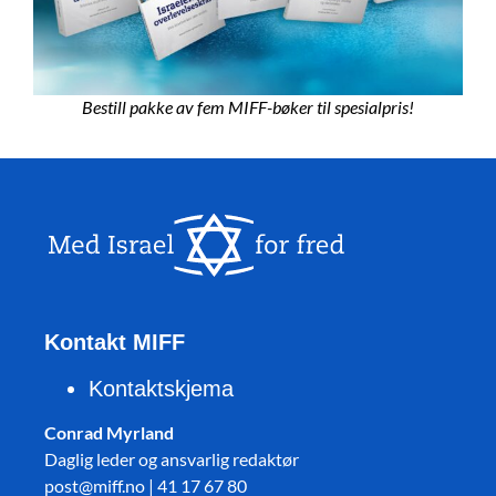
Bestill pakke av fem MIFF-bøker til spesialpris!
Kontakt MIFF
Kontaktskjema
Conrad Myrland
Daglig leder og ansvarlig redaktør
post@miff.no | 41 17 67 80