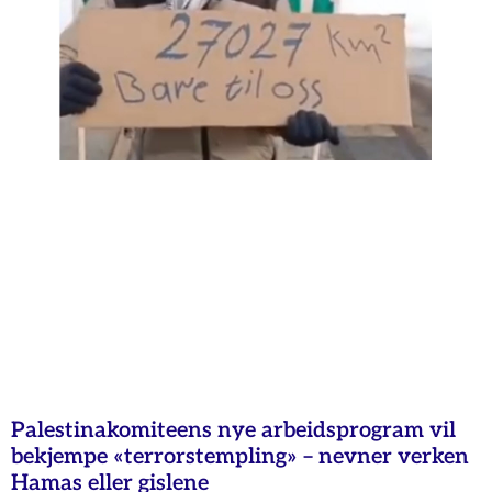
Palestinakomiteens nye arbeidsprogram vil
bekjempe «terrorstempling» – nevner verken
Hamas eller gislene