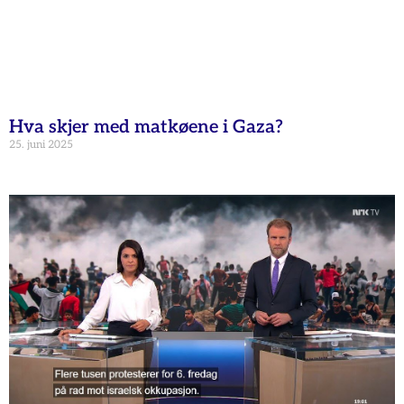
Hva skjer med matkøene i Gaza?
25. juni 2025