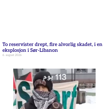
To reservister drept, fire alvorlig skadet, i en
eksplosjon i Sør-Libanon
6. august 2026