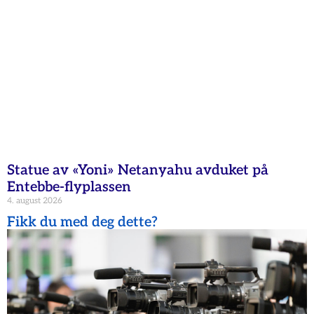
Statue av «Yoni» Netanyahu avduket på
Entebbe-flyplassen
4. august 2026
Fikk du med deg dette?