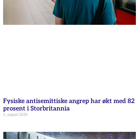
Fysiske antisemittiske angrep har økt med 82
prosent i Storbritannia
5. august 2026