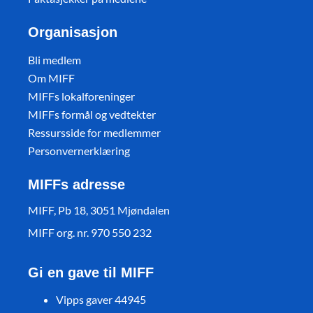
Organisasjon
Bli medlem
Om MIFF
MIFFs lokalforeninger
MIFFs formål og vedtekter
Ressursside for medlemmer
Personvernerklæring
MIFFs adresse
MIFF, Pb 18, 3051 Mjøndalen
MIFF org. nr. 970 550 232
Gi en gave til MIFF
Vipps gaver 44945