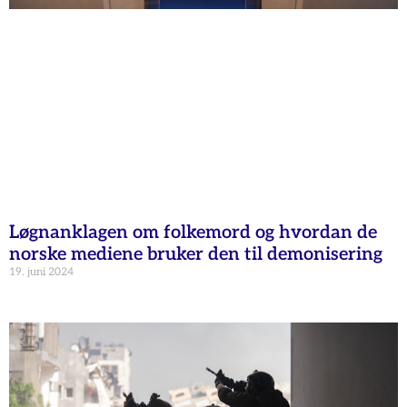
Løgnanklagen om folkemord og hvordan de
norske mediene bruker den til demonisering
19. juni 2024