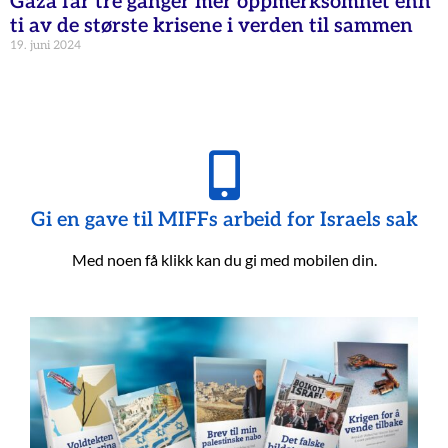
Gaza får tre ganger mer oppmerksomhet enn
ti av de største krisene i verden til sammen
19. juni 2024
Gi en gave til MIFFs arbeid for Israels sak
Med noen få klikk kan du gi med mobilen din.