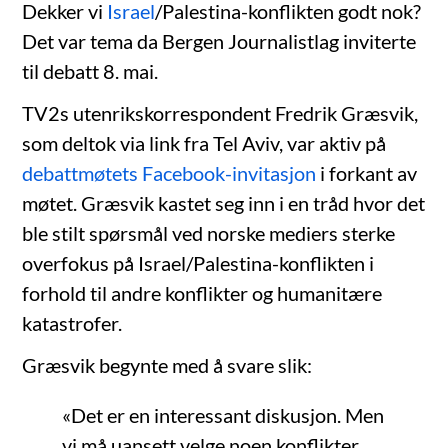
Dekker vi
Israel
/Palestina-konflikten godt nok?
Det var tema da Bergen Journalistlag inviterte
til debatt 8. mai.
TV2s utenrikskorrespondent Fredrik Græsvik,
som deltok via link fra Tel Aviv, var aktiv på
debattmøtets Facebook-invitasjon
i forkant av
møtet. Græsvik kastet seg inn i en tråd hvor det
ble stilt spørsmål ved norske mediers sterke
overfokus på Israel/Palestina-konflikten i
forhold til andre konflikter og humanitære
katastrofer.
Græsvik begynte med å svare slik:
«Det er en interessant diskusjon. Men
vi må uansett velge noen konflikter.