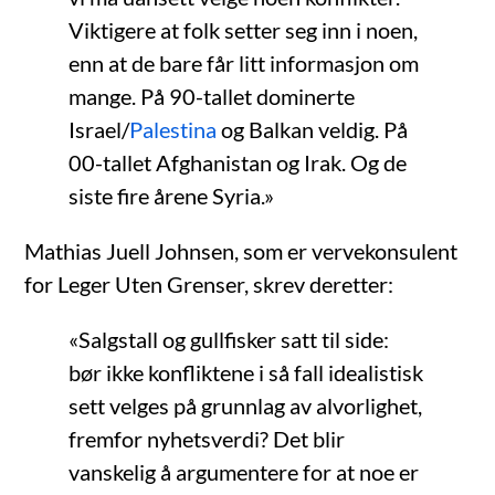
Viktigere at folk setter seg inn i noen,
enn at de bare får litt informasjon om
mange. På 90-tallet dominerte
Israel/
Palestina
og Balkan veldig. På
00-tallet Afghanistan og Irak. Og de
siste fire årene Syria.»
Mathias Juell Johnsen, som er vervekonsulent
for Leger Uten Grenser, skrev deretter:
«Salgstall og gullfisker satt til side:
bør ikke konfliktene i så fall idealistisk
sett velges på grunnlag av alvorlighet,
fremfor nyhetsverdi? Det blir
vanskelig å argumentere for at noe er