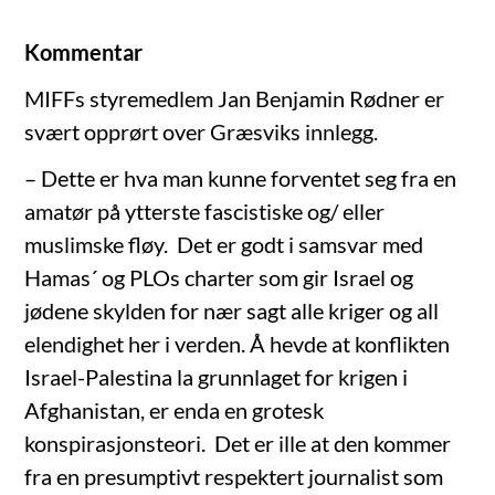
Kommentar
MIFFs styremedlem Jan Benjamin Rødner er
svært opprørt over Græsviks innlegg.
– Dette er hva man kunne forventet seg fra en
amatør på ytterste fascistiske og/ eller
muslimske fløy. Det er godt i samsvar med
Hamas´ og PLOs charter som gir Israel og
jødene skylden for nær sagt alle kriger og all
elendighet her i verden. Å hevde at konflikten
Israel-Palestina la grunnlaget for krigen i
Afghanistan, er enda en grotesk
konspirasjonsteori. Det er ille at den kommer
fra en presumptivt respektert journalist som