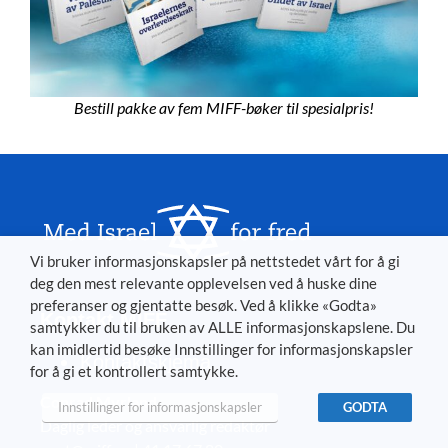
Bestill pakke av fem MIFF-bøker til spesialpris!
Vi bruker informasjonskapsler på nettstedet vårt for å gi
deg den mest relevante opplevelsen ved å huske dine
preferanser og gjentatte besøk. Ved å klikke «Godta»
Kontakt MIFF
samtykker du til bruken av ALLE informasjonskapslene. Du
kan imidlertid besøke Innstillinger for informasjonskapsler
Kontaktskjema
for å gi et kontrollert samtykke.
Conrad Myrland
Innstillinger for informasjonskapsler
GODTA
Daglig leder og ansvarlig redaktør