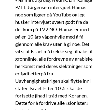
Pål T. Jørgensen intervjuet Hamas
noe som ligger på YouTube og jeg
husker intervjuet svært godt fra da
det kom på TV2.NO. Hamas er med
på en 10 års våpenhvile med å få
gjennom alle krav uten å gi noe. Det
vil si at
Israel må trekke seg tilbake til
grønnlinje, alle fordrevne av arabiske
herkomst med deres slektninger som
er født etterpå fra
Uavhengighetskrigen skal flytte inn i
staten Israel. Etter 10 år skal de
fortsette jihad i tråd med Koranen.
Dette for å fordrive alle «sionister»