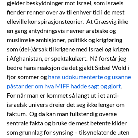
gjelder beskyldninger mot Israel, som Israels
fiender renner over av til enhver tid i de mest
elleville konspirasjonsteorier. At Græsvig ikke
en gang antydningsvis nevner arabiske og
muslimske ambisjoner, politikk og krigføring
som (del-)årsak til krigene med Israel og krigen
i Afghanistan, er spektakulært. Nå forstår jeg
bedre hans reaksjon da det gjaldt Sidsel Wold i
fjor sommer og
hans udokumenterte og usanne
påstander om hva MIFF hadde sagt og gjort
.
For når man er kommet så langt ut i et anti-
israelsk univers dreier det seg ikke lenger om
faktum. Og da kan man fullstendig overse
sentrale fakta og bruke de mest betente kilder
som grunnlag for synsing – tilsynelatende uten