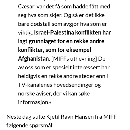
Cæsar, var det få som hadde fått med
seg hva som skjer. Og så er det ikke
bare dødstall som avgjør hva som er
viktig.
Israel-Palestina konflik
ten har
lagt grunnlaget for en rekke andre
konflikter, som for eksempel
Afghanistan.
[MIFFs uthevning] De
av oss som er spesielt interessert har
heldigvis en rekke andre steder enn i
TV-kanalenes hovedsendinger og
norske aviser, der vi kan søke
informasjon.
«
Neste dag stilte Kjetil Ravn Hansen fra MIFF
følgende spørsmål: