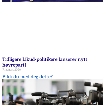
Tidligere Likud-politikere lanserer nytt
høyreparti
7. august 2026
Fikk du med deg dette?