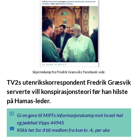
Skjermdump fra Fredrik Græsviks Facebook-side.
TV2s utenrikskorrespondent Fredrik Græsvik
serverte vill konspirasjonsteori før han hilste
på Hamas-leder.
Gi en gave til MIFFs informasjonskamp mot Israel-hat
og jødehat Vipps 44945
Klikk her for å bli medlem fra kun kr. 4,- per uke