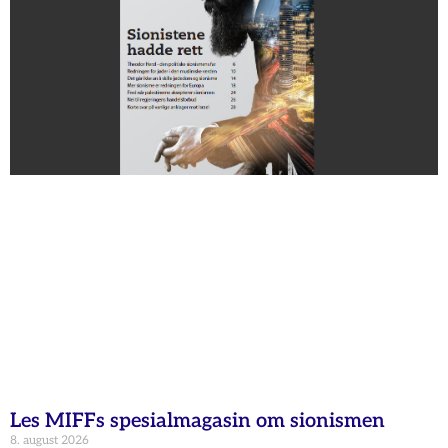
Les MIFFs spesialmagasin om sionismen
8. august 2026