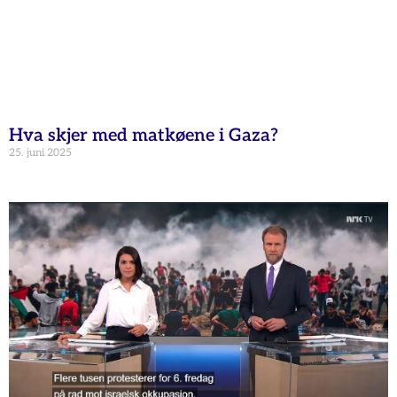
Hva skjer med matkøene i Gaza?
25. juni 2025