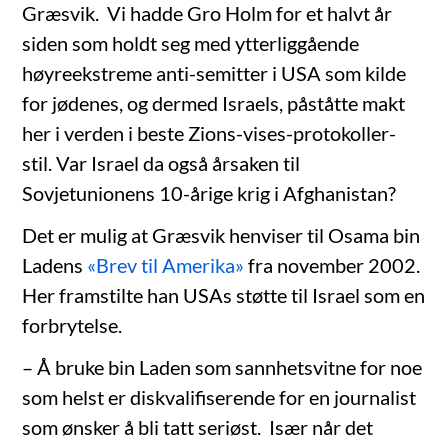
Græsvik. Vi hadde Gro Holm for et halvt år
siden som holdt seg med ytterliggående
høyreekstreme anti-semitter i USA som kilde
for jødenes, og dermed Israels, påståtte makt
her i verden i beste Zions-vises-protokoller-
stil. Var Israel da også årsaken til
Sovjetunionens 10-årige krig i Afghanistan?
Det er mulig at Græsvik henviser til Osama bin
Ladens
«Brev til Amerika»
fra november 2002.
Her framstilte han USAs støtte til Israel som en
forbrytelse.
– Å bruke bin Laden som sannhetsvitne for noe
som helst er diskvalifiserende for en journalist
som ønsker å bli tatt seriøst. Især når det