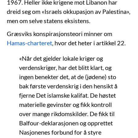
1967. Heller ikke krigene mot Libanon har
dreid seg om «Israels okkupasjon av Palestina»,
men om selve statens eksistens.
Græsviks konspirasjonsteori minner om
Hamas-charteret
, hvor det heter i artikkel 22.
«Når det gjelder lokale kriger og
verdenskriger, har det blitt klart, og
ingen benekter det, at de (jødene) sto
bak første verdenskrig i den hensikt å
fjerne Det islamske kalifat. De høstet
materielle gevinster og fikk kontroll
over mange rikdomskilder. De fikk til
Balfour-deklarasjonen og opprettet
Nasjonenes forbund for å styre