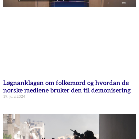
Løgnanklagen om folkemord og hvordan de
norske mediene bruker den til demonisering
19. juni 2024