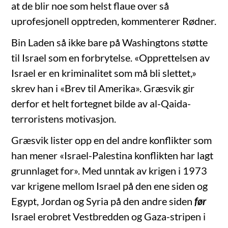
at de blir noe som helst flaue over så
uprofesjonell opptreden, kommenterer Rødner.
Bin Laden så ikke bare på Washingtons støtte
til Israel som en forbrytelse. «Opprettelsen av
Israel er en kriminalitet som må bli slettet,»
skrev han i «Brev til Amerika». Græsvik gir
derfor et helt fortegnet bilde av al-Qaida-
terroristens motivasjon.
Græsvik lister opp en del andre konflikter som
han mener «Israel-Palestina konflik
ten har lagt
grunnlaget for». Med unntak av krigen i 1973
var krigene mellom Israel på den ene siden og
Egypt, Jordan og Syria på den andre siden
før
Israel erobret Vestbredden og Gaza-stripen i