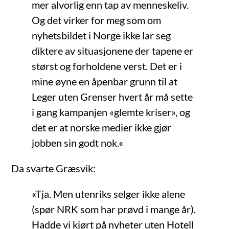
mer alvorlig enn tap av menneskeliv.
Og det virker for meg som
om
nyhetsbildet i Norge ikke lar seg
diktere av situasjonene der tapene er
størst og forholdene verst. Det er i
mine øyne en åpenbar grunn til at
Leger uten Grenser hvert år må sette
i gang kampanjen «glemte kriser», og
det er at norske medier ikke gjør
jobben sin godt nok.
«
Da svarte Græsvik:
«Tja. Men utenriks selger ikke alene
(spør NRK som har prøvd i mange år).
Hadde vi kjørt på nyheter uten Hotell