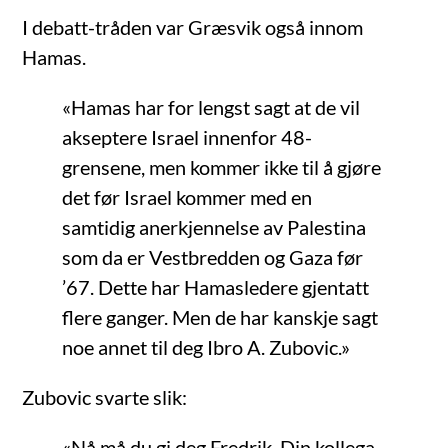
I debatt-tråden var Græsvik også innom
Hamas.
«Hamas har for lengst sagt at de vil
akseptere Israel innenfor 48-
grensene, men kommer ikke til å gjøre
det før Israel kommer med en
samtidig anerkjennelse av Palestina
som da er Vestbredden og Gaza før
’67. Dette har Hamasledere gjentatt
flere ganger. Men de har kanskje sagt
noe annet til deg Ibro A. Zubovic.»
Zubovic svarte slik:
«Nå må du gi deg Fredrik. Din kollega