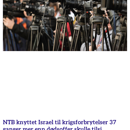
NTB knyttet Israel til krigsforbrytelser 37
ganger mer enn dødsoffer skulle tilsi