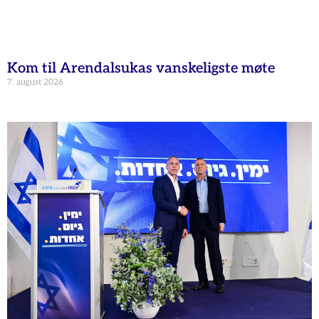
Kom til Arendalsukas vanskeligste møte
7. august 2026