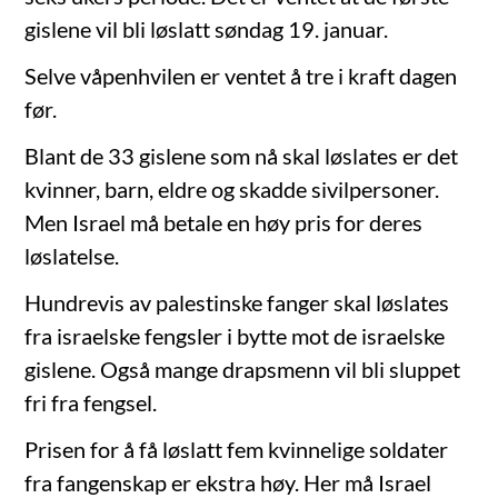
gislene vil bli løslatt søndag 19. januar.
Selve våpenhvilen er ventet å tre i kraft dagen
før.
Blant de 33 gislene som nå skal løslates er det
kvinner, barn, eldre og skadde sivilpersoner.
Men Israel må betale en høy pris for deres
løslatelse.
Hundrevis av palestinske fanger skal løslates
fra israelske fengsler i bytte mot de israelske
gislene. Også mange drapsmenn vil bli sluppet
fri fra fengsel.
Prisen for å få løslatt fem kvinnelige soldater
fra fangenskap er ekstra høy. Her må Israel