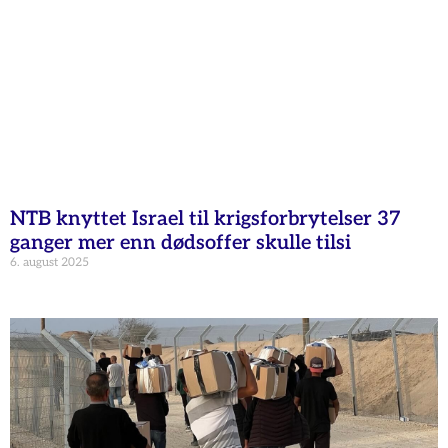
NTB knyttet Israel til krigsforbrytelser 37
ganger mer enn dødsoffer skulle tilsi
6. august 2025