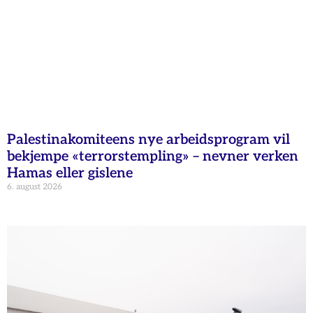
Palestinakomiteens nye arbeidsprogram vil
bekjempe «terrorstempling» – nevner verken
Hamas eller gislene
6. august 2026