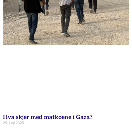
Hva skjer med matkøene i Gaza?
25. juni 2025