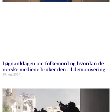
Løgnanklagen om folkemord og hvordan de
norske mediene bruker den til demonisering
19. juni 2024