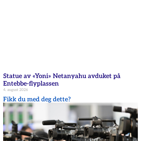
Statue av «Yoni» Netanyahu avduket på
Entebbe-flyplassen
4. august 2026
Fikk du med deg dette?