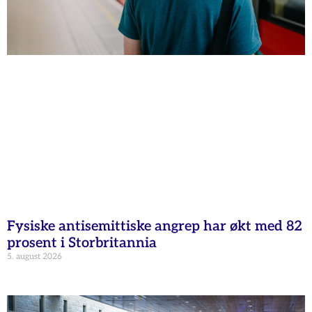
Fysiske antisemittiske angrep har økt med 82
prosent i Storbritannia
5. august 2026