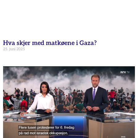
Hva skjer med matkøene i Gaza?
25. juni 2025