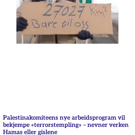
Palestinakomiteens nye arbeidsprogram vil
bekjempe «terrorstempling» – nevner verken
Hamas eller gislene