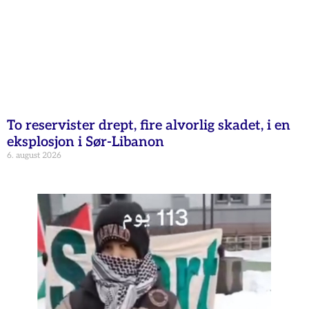
To reservister drept, fire alvorlig skadet, i en
eksplosjon i Sør-Libanon
6. august 2026