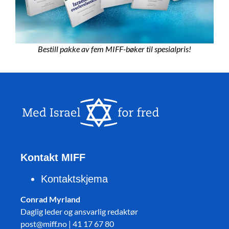
Bestill pakke av fem MIFF-bøker til spesialpris!
Kontakt MIFF
Kontaktskjema
Conrad Myrland
Daglig leder og ansvarlig redaktør
post@miff.no | 41 17 67 80