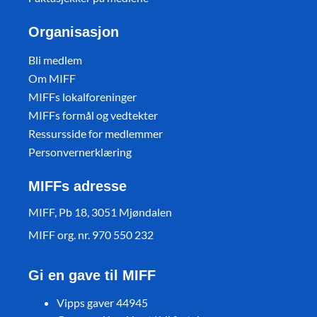
Organisasjon
Bli medlem
Om MIFF
MIFFs lokalforeninger
MIFFs formål og vedtekter
Ressursside for medlemmer
Personvernerklæring
MIFFs adresse
MIFF, Pb 18, 3051 Mjøndalen
MIFF org. nr. 970 550 232
Gi en gave til MIFF
Vipps gaver 44945