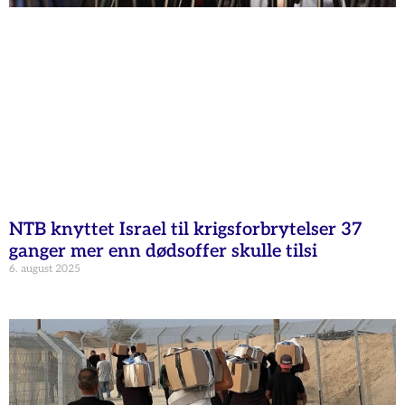
NTB knyttet Israel til krigsforbrytelser 37
ganger mer enn dødsoffer skulle tilsi
6. august 2025