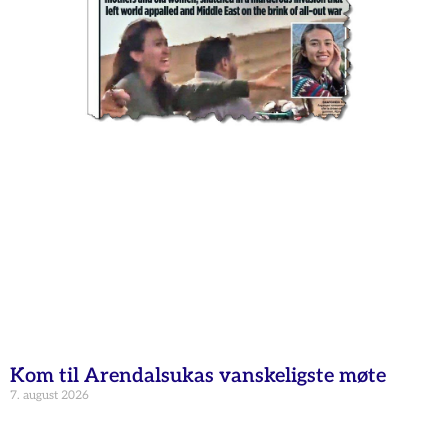
Kom til Arendalsukas vanskeligste møte
7. august 2026