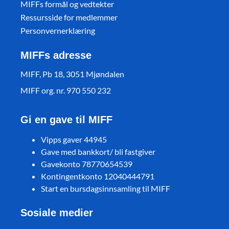
MIFFs formål og vedtekter
Ressursside for medlemmer
Personvernerklæring
MIFFs adresse
MIFF, Pb 18, 3051 Mjøndalen
MIFF org. nr. 970 550 232
Gi en gave til MIFF
Vipps gaver 44945
Gave med bankkort/ bli fastgiver
Gavekonto 78770654539
Kontingentkonto 12040444791
Start en bursdagsinnsamling til MIFF
Sosiale medier