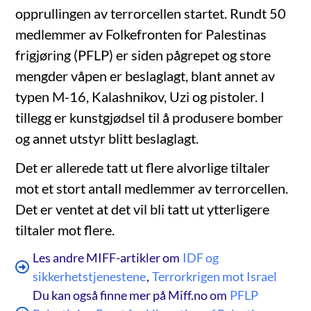
opprullingen av terrorcellen startet. Rundt 50
medlemmer av Folkefronten for Palestinas
frigjøring (PFLP) er siden pågrepet og store
mengder våpen er beslaglagt, blant annet av
typen M-16, Kalashnikov, Uzi og pistoler. I
tillegg er kunstgjødsel til å produsere bomber
og annet utstyr blitt beslaglagt.
Det er allerede tatt ut flere alvorlige tiltaler
mot et stort antall medlemmer av terrorcellen.
Det er ventet at det vil bli tatt ut ytterligere
tiltaler mot flere.
Les andre MIFF-artikler om
IDF og
sikkerhetstjenestene
,
Terrorkrigen mot Israel
Du kan også finne mer på Miff.no om
PFLP