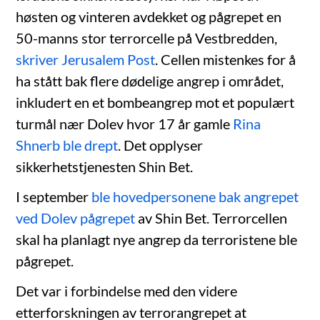
høsten og vinteren avdekket og pågrepet en
50-manns stor terrorcelle på Vestbredden,
skriver Jerusalem Post
. Cellen mistenkes for å
ha stått bak flere dødelige angrep i området,
inkludert en et bombeangrep mot et populært
turmål nær Dolev hvor 17 år gamle
Rina
Shnerb ble drept
. Det opplyser
sikkerhetstjenesten Shin Bet.
I september
ble hovedpersonene bak angrepet
ved Dolev pågrepet
av Shin Bet. Terrorcellen
skal ha planlagt nye angrep da terroristene ble
pågrepet.
Det var i forbindelse med den videre
etterforskningen av terrorangrepet at