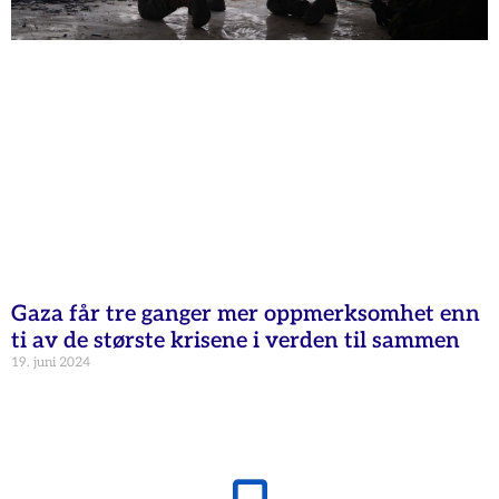
Gaza får tre ganger mer oppmerksomhet enn
ti av de største krisene i verden til sammen
19. juni 2024