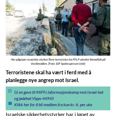
Her pågriper israelske styrker flere terrorister fra PFLP utenfor Ramallah på
Vestbredden. (Foto: IDF Spokesperson Unit)
Terroristene skal ha vært i ferd med å
planlegge nye angrep mot Israel.
Gi en gave til MIFFs informasjonskamp mot Israel-hat
og jødehat Vipps 44945
Klikk her for å bli medlem fra kun kr. 4,- per uke
Israelske sikkerhetsstyrker har i løpet av