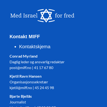
Kontakt MIFF
Kontaktskjema
Conrad Myrland
Daglig leder og ansvarlig redaktør
post@miff.no | 41 17 67 80
Kjetil Ravn Hansen
Organisasjonssekretær
kjetil@miff.no | 45 24 45 98
Bjarte Bjellås
Journalist