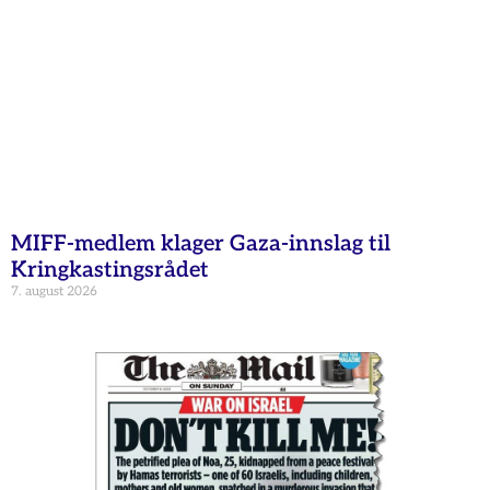
MIFF-medlem klager Gaza-innslag til
Kringkastingsrådet
7. august 2026