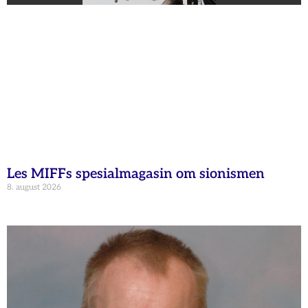
Les MIFFs spesialmagasin om sionismen
8. august 2026